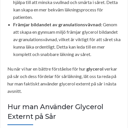
hjälpa till att minska svullnad och smärta i såret. Detta
kan skapa en mer bekväm läkningsprocess för
patienten.
Främjar bildandet av granulationsvävnad:
Genom
att skapa en gynnsam miljö främjar glycerol bildandet
av granulationsvävnad, vilket är viktigt för att såret ska
kunna läka ordentligt. Detta kan leda till en mer
komplett och snabbare läkning av såret.
Nu när vi har en bättre förståelse för hur
glycerol
verkar
på sår och dess fördelar för sårläkning, låt oss ta reda på
hur man faktiskt använder glycerol externt på sår i nästa
avsnitt.
Hur man Använder Glycerol
Externt på Sår