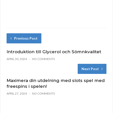
Previous Post
Introduktion till Glycerol och Sömnkvalitet
APRIL 30, 2024
NO COMMENTS
Next Post
Maximera din utdelning med slots spel med
freespins i spelen!
APRIL 27, 2024
NO COMMENTS