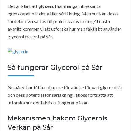
Det är klart att
glycerol
har många intressanta
egenskaper när det gäller sårläkning. Men hur kan dessa
fördelar översättas till praktisk användning? I nästa
avsnitt kommer vi att utforska hur man faktiskt använder
glycerol externt på sår.
Så fungerar Glycerol på Sår
Nu när vi har fått en djupare förståelse för vad
glycerol
är
och dess potential för sårläkning, låt oss fortsätta att
utforska hur det faktiskt fungerar på sår.
Mekanismen bakom Glycerols
Verkan på Sår