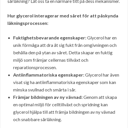
sårläkning? Låt oss ta en närmare titt på dess mekanismer.
Hur glycerol interagerar med såret för att påskynda
läkningsprocessen:
Fuktighetsbevarande egenskaper:
Glycerol har en
unik förmåga att dra åt sig fukt från omgivningen och
behålla den på ytan av såret. Detta skapar en fuktig
miljö som främjar cellernas tillväxt och
reparationsprocessen.
Antiinflammatoriska egenskaper:
Glycerol har även
visat sig ha antiinflammatoriska egenskaper som kan
minska svullnad och smärta i sår.
Främjar bildningen av ny vävnad:
Genom att skapa
en optimal miljö för celltillväxt och spridning kan
glycerol hjälpa till att främja bildningen av ny vävnad
och snabbare sårläkning.