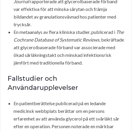
Journal
rapporterade att glycerolbaserade förband
var effektiva för att minska sårytan och främja
bildandet av granulationsvävnad hos patienter med
trycksår.
En metaanalys av flera kliniska studier, publicerad i
The
Cochrane Database of Systematic Reviews
, bekräftade
att glycerolbaserade förband var associerade med
ökad sårläkningstakt och minskad infektionsrisk
jämfört med traditionella förband.
Fallstudier och
Användarupplevelser
En patientberättelse publicerad på en ledande
medicinsk webbplats berättar om en persons
erfarenhet av att använda glycerol på ett svårläkt sår
efter en operation. Personen noterade en märkbar