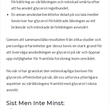
förbättring av sårläkningen och minskad smärta efter
att ha använt glycerol regelbundet.
En annan användarberättelse delad på sociala medier
beskriver hur glycerol förbättrade läkningen av ett
brännsår och minskade ärrbildningen avsevärt.
Genom att sammanställa resultaten från olika studier och
personliga erfarenheter ger dessa bevis en stark grund för
att överväga användningen av glycerol på sår och öppnar
upp möjligheter för framtida forskning inom området.
Nu när vi har granskat den vetenskapliga bevisen för
glycerols effektivitet på sår, låt oss utforska ytterligare
aspekter av sårläkningens framtid med glycerol i nästa
avsnitt.
Sist Men Inte Minst: