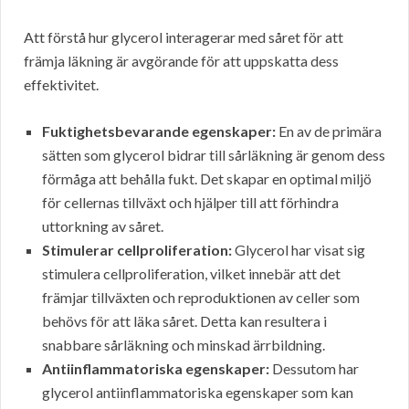
Att förstå hur glycerol interagerar med såret för att
främja läkning är avgörande för att uppskatta dess
effektivitet.
Fuktighetsbevarande egenskaper:
En av de primära
sätten som glycerol bidrar till sårläkning är genom dess
förmåga att behålla fukt. Det skapar en optimal miljö
för cellernas tillväxt och hjälper till att förhindra
uttorkning av såret.
Stimulerar cellproliferation:
Glycerol har visat sig
stimulera cellproliferation, vilket innebär att det
främjar tillväxten och reproduktionen av celler som
behövs för att läka såret. Detta kan resultera i
snabbare sårläkning och minskad ärrbildning.
Antiinflammatoriska egenskaper:
Dessutom har
glycerol antiinflammatoriska egenskaper som kan