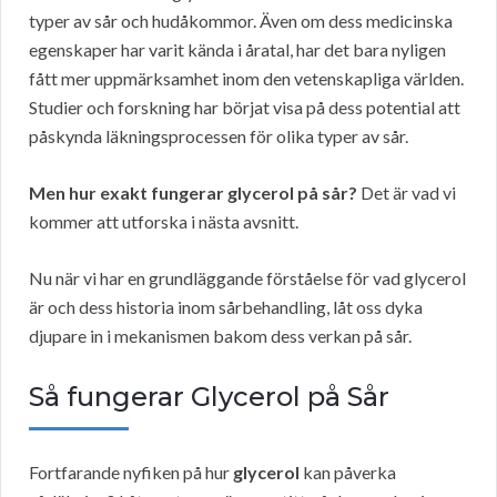
typer av sår och hudåkommor. Även om dess medicinska
egenskaper har varit kända i åratal, har det bara nyligen
fått mer uppmärksamhet inom den vetenskapliga världen.
Studier och forskning har börjat visa på dess potential att
påskynda läkningsprocessen för olika typer av sår.
Men hur exakt fungerar glycerol på sår?
Det är vad vi
kommer att utforska i nästa avsnitt.
Nu när vi har en grundläggande förståelse för vad glycerol
är och dess historia inom sårbehandling, låt oss dyka
djupare in i mekanismen bakom dess verkan på sår.
Så fungerar Glycerol på Sår
Fortfarande nyfiken på hur
glycerol
kan påverka