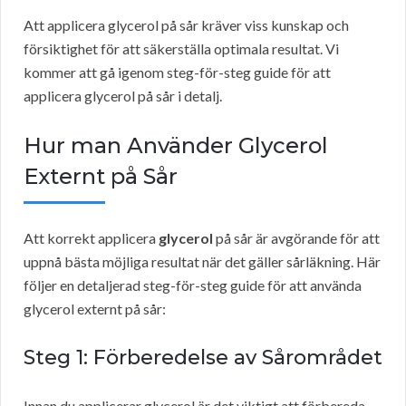
Att applicera glycerol på sår kräver viss kunskap och
försiktighet för att säkerställa optimala resultat. Vi
kommer att gå igenom steg-för-steg guide för att
applicera glycerol på sår i detalj.
Hur man Använder Glycerol
Externt på Sår
Att korrekt applicera
glycerol
på sår är avgörande för att
uppnå bästa möjliga resultat när det gäller sårläkning. Här
följer en detaljerad steg-för-steg guide för att använda
glycerol externt på sår:
Steg 1: Förberedelse av Sårområdet
Innan du applicerar glycerol är det viktigt att förbereda