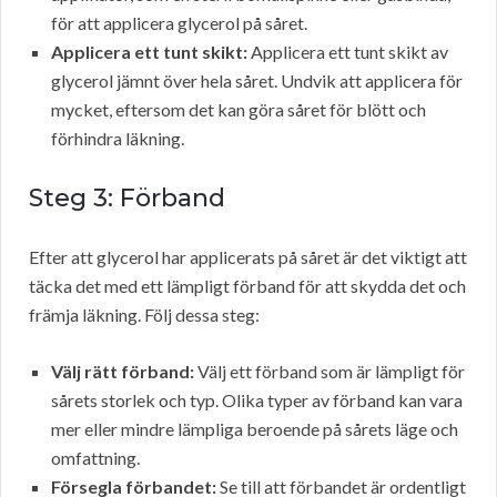
för att applicera glycerol på såret.
Applicera ett tunt skikt:
Applicera ett tunt skikt av
glycerol jämnt över hela såret. Undvik att applicera för
mycket, eftersom det kan göra såret för blött och
förhindra läkning.
Steg 3: Förband
Efter att glycerol har applicerats på såret är det viktigt att
täcka det med ett lämpligt förband för att skydda det och
främja läkning. Följ dessa steg:
Välj rätt förband:
Välj ett förband som är lämpligt för
sårets storlek och typ. Olika typer av förband kan vara
mer eller mindre lämpliga beroende på sårets läge och
omfattning.
Försegla förbandet:
Se till att förbandet är ordentligt