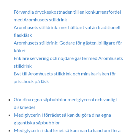
Förvandla dryckeskostnaden till en konkurrensfördel
med Aromhusets stilldrink
Aromhusets stilldrink: mer hållbart val än traditionell
flaskläsk
Aromhusets stilldrink: Godare för gästen, billigare för
köket
Enklare servering och nöjdare gäster med Aromhusets
stilldrink
Byt till Aromhusets stilldrink och minska risken för
prischock på läsk
Gör dina egna såpbubblor med glycerol och vanligt
diskmedel
Med glycerin i förrådet så kan du göra dina egna
gigantiska såpbubblor
Med glycerin i skafferiet så kan man ta hand om flera