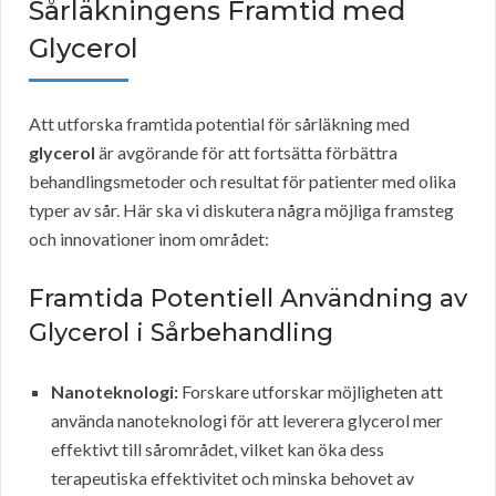
Sårläkningens Framtid med
Glycerol
Att utforska framtida potential för sårläkning med
glycerol
är avgörande för att fortsätta förbättra
behandlingsmetoder och resultat för patienter med olika
typer av sår. Här ska vi diskutera några möjliga framsteg
och innovationer inom området:
Framtida Potentiell Användning av
Glycerol i Sårbehandling
Nanoteknologi:
Forskare utforskar möjligheten att
använda nanoteknologi för att leverera glycerol mer
effektivt till sårområdet, vilket kan öka dess
terapeutiska effektivitet och minska behovet av