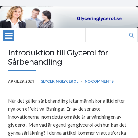
Search
for:
Introduktion till Glycerol för
Sårbehandling
APRIL 29, 2024
GLYCERIN GLYCEROL
NO COMMENTS
När det gäller sårbehandling letar människor alltid efter
nya och effektiva lösningar. En av de senaste
innovationerna inom detta område är användningen av
glycerol
. Men vad är egentligen glycerol och hur kan det
gynna sårläkning? I denna artikel kommer vi att utforska