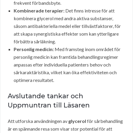
frekvent förbandsbyte.
Kombinerade terapier:
Det finns intresse för att
kombinera glycerol med andra aktiva substanser,
såsom antibakteriella medel eller tillväxtfaktorer, för
att skapa synergistiska effekter som kan ytterligare
förbättra sårläkning.
Personlig medicin:
Med framsteg inom området för
personlig medicin kan framtida behandlingsregimer
anpassas efter individuella patienters behov och
sårkaraktäristika, vilket kan öka effektiviteten och
optimera resultatet.
Avslutande tankar och
Uppmuntran till Läsaren
Att utforska användningen av
glycerol
för sårbehandling
är en spännande resa som visar stor potential för att