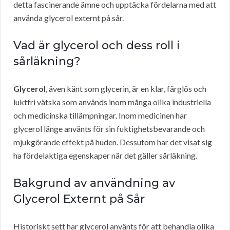
detta fascinerande ämne och upptäcka fördelarna med att
använda glycerol externt på sår.
Vad är glycerol och dess roll i
sårläkning?
Glycerol
, även känt som glycerin, är en klar, färglös och
luktfri vätska som används inom många olika industriella
och medicinska tillämpningar. Inom medicinen har
glycerol länge använts för sin fuktighetsbevarande och
mjukgörande effekt på huden. Dessutom har det visat sig
ha fördelaktiga egenskaper när det gäller sårläkning.
Bakgrund av användning av
Glycerol Externt på Sår
Historiskt sett har glycerol använts för att behandla olika