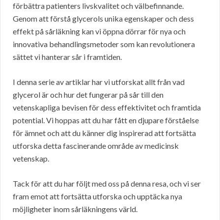
förbättra patienters livskvalitet och välbefinnande.
Genom att förstå glycerols unika egenskaper och dess
effekt på sårläkning kan vi öppna dörrar för nya och
innovativa behandlingsmetoder som kan revolutionera
sättet vi hanterar sår i framtiden.
I denna serie av artiklar har vi utforskat allt från vad
glycerol är och hur det fungerar på sår till den
vetenskapliga bevisen för dess effektivitet och framtida
potential. Vi hoppas att du har fått en djupare förståelse
för ämnet och att du känner dig inspirerad att fortsätta
utforska detta fascinerande område av medicinsk
vetenskap.
Tack för att du har följt med oss på denna resa, och vi ser
fram emot att fortsätta utforska och upptäcka nya
möjligheter inom sårläkningens värld.