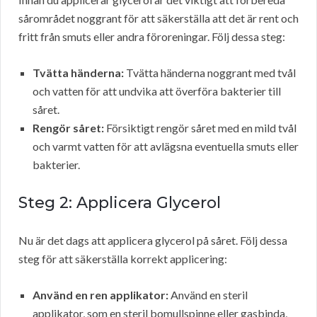
sårområdet noggrant för att säkerställa att det är rent och
fritt från smuts eller andra föroreningar. Följ dessa steg:
Tvätta händerna:
Tvätta händerna noggrant med tvål
och vatten för att undvika att överföra bakterier till
såret.
Rengör såret:
Försiktigt rengör såret med en mild tvål
och varmt vatten för att avlägsna eventuella smuts eller
bakterier.
Steg 2: Applicera Glycerol
Nu är det dags att applicera glycerol på såret. Följ dessa
steg för att säkerställa korrekt applicering:
Använd en ren applikator:
Använd en steril
applikator, som en steril bomullspinne eller gasbinda,