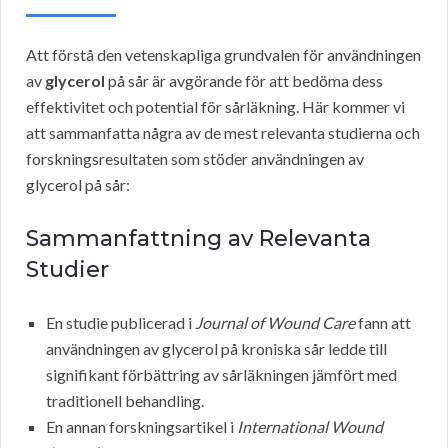
Att förstå den vetenskapliga grundvalen för användningen
av
glycerol
på sår är avgörande för att bedöma dess
effektivitet och potential för sårläkning. Här kommer vi
att sammanfatta några av de mest relevanta studierna och
forskningsresultaten som stöder användningen av
glycerol på sår:
Sammanfattning av Relevanta
Studier
En studie publicerad i
Journal of Wound Care
fann att
användningen av glycerol på kroniska sår ledde till
signifikant förbättring av sårläkningen jämfört med
traditionell behandling.
En annan forskningsartikel i
International Wound