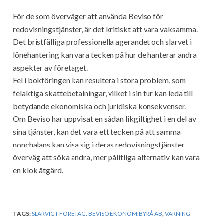
För de som överväger att använda Beviso för
redovisningstjänster, är det kritiskt att vara vaksamma.
Det bristfälliga professionella agerandet och slarvet i
lönehantering kan vara tecken på hur de hanterar andra
aspekter av företaget.
Fel i bokföringen kan resultera i stora problem, som
felaktiga skattebetalningar, vilket i sin tur kan leda till
betydande ekonomiska och juridiska konsekvenser.
Om Beviso har uppvisat en sådan likgiltighet i en del av
sina tjänster, kan det vara ett tecken på att samma
nonchalans kan visa sig i deras redovisningstjänster.
överväg att söka andra, mer pålitliga alternativ kan vara
en klok åtgärd.
TAGS:
SLARVIGT FÖRETAG. BEVISO EKONOMIBYRÅ AB
,
VARNING