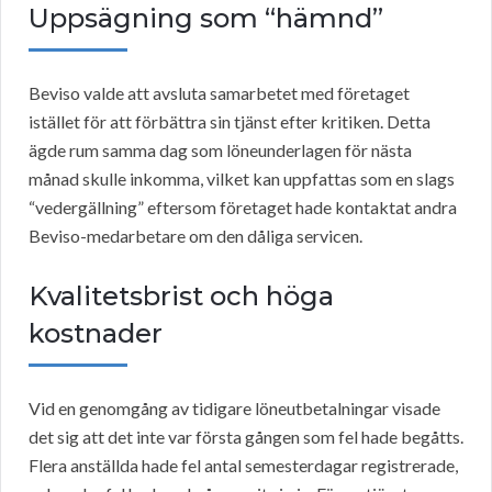
Uppsägning som “hämnd”
Beviso valde att avsluta samarbetet med företaget
istället för att förbättra sin tjänst efter kritiken. Detta
ägde rum samma dag som löneunderlagen för nästa
månad skulle inkomma, vilket kan uppfattas som en slags
“vedergällning” eftersom företaget hade kontaktat andra
Beviso-medarbetare om den dåliga servicen.
Kvalitetsbrist och höga
kostnader
Vid en genomgång av tidigare löneutbetalningar visade
det sig att det inte var första gången som fel hade begåtts.
Flera anställda hade fel antal semesterdagar registrerade,