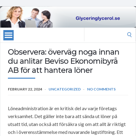
Search
for:
Observera: överväg noga innan
du anlitar Beviso Ekonomibyrå
AB för att hantera löner
FEBRUARY 22, 2024
UNCATEGORIZED
NO COMMENTS
Löneadministration är en kritisk del av varje företags
verksamhet. Det gäller inte bara att sända ut löner på
utsatt tid, utan också att försäkra sig om att allt är riktigt
och i överensstämmelse med nuvarande lagstiftning. Ett