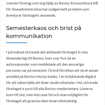
svenskt företag som tog hjälp av Beviso Ekonomibyrå AB
för löneadministration har nyligen haft problem som
äventyrar företagets anseende.
Semesterkaos och brist på
kommunikation
I juli månad skickade det anlitande företaget in sina
löneunderlag till Beviso. Som svar fick de en
autoresponder som meddelade att den ansvariga
personen var på semester. Också försöken att nå en annan
anställd på Beviso misslyckades. I en brådskande åtgärd
för att säkerställa att löner skulle utbetalas i tid, skickade
företaget e-post till alla Beviso-medarbetare. Lönerna
kom till slut, men inte utan fel och utan möjlighet för
företaget att granska dem innan utbetalning.