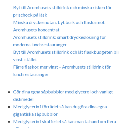
Byt till Aromhusets stilldrink och minska risken för
prischock på läsk
Minska dryckesnotan: byt burk och flaska mot
Aromhusets koncentrat
Aromhusets stilldrink: smart dryckeslösning för
moderna lunchrestauranger
Byt till Aromhusets stilldrink och låt flaskbudgeten bli
vinst istället
Färre flaskor, mer vinst – Aromhusets stilldrink för
lunchrestauranger
Gör dina egna såpbubblor med glycerol och vanligt
diskmedel
Med glycerin i förrådet så kan du göra dina egna
gigantiska såpbubblor
Med glycerin i skafferiet så kan man ta hand om flera