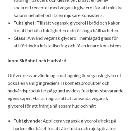
sockret i receptet med vegansk glycerol för att minska
kaloriinnehållet och få en mjukare konsistens.
Fuktighet:
Tillsätt vegansk glycerol i bröd och kakor
för att behålla fuktigheten och förlänga hållbarheten.
Glass:
Använd vegansk glycerol i hemlagad glass för
att förhindra kristallisering och få en lenare konsistens.
Inom Skönhet och Hudvård
Utöver dess användning i matlagning är vegansk glycerol
också en vanlig ingrediens i skönhetsprodukter och
hudvårdsprodukter på grund av dess fuktighetsbevarande
egenskaper. Här är några sätt att använda vegansk
glycerol för att främja hälsosam hud och hår:
Fuktgivande:
Applicera vegansk glycerol direkt på
huden eller håret för att återfukta och mjukgöra torr