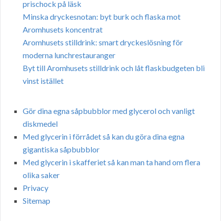
prischock på läsk
Minska dryckesnotan: byt burk och flaska mot
Aromhusets koncentrat
Aromhusets stilldrink: smart dryckeslösning för
moderna lunchrestauranger
Byt till Aromhusets stilldrink och låt flaskbudgeten bli
vinst istället
Gör dina egna såpbubblor med glycerol och vanligt
diskmedel
Med glycerin i förrådet så kan du göra dina egna
gigantiska såpbubblor
Med glycerin i skafferiet så kan man ta hand om flera
olika saker
Privacy
Sitemap