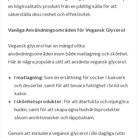
en högkvalitativ produkt från en pålitlig källa för att
säkerställa dess renhet och effektivitet.
Vanliga Användningsområden för Vegansk Glycerol
Vegansk glycerol har en mängd olika
användningsområden inom både matlagning och skönhet.
Här är några populära sätt att använda vegansk glycerol:
I matlagning:
Som en ersättning för socker i bakverk
och desserter, samt för att bevara fuktighet i bröd och
kakor.
I skönhetsprodukter:
För att återfukta och mjukgöra
huden, samt för att skapa egna hudvårdsprodukter
såsom ansiktsmasker och läppbalsam.
Genom att inkludera vegansk glycerol i din dagliga rutin