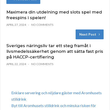
Maximera din utdelning med slots spel med
freespins i spelen!
APRIL 27, 2024
NO COMMENTS
Next Post
Sveriges näringsliv tar ett steg framåt i
livsmedelssäkerhet genom att sätta fast pris
på HACCP-certifiering
APRIL 22, 2024
NO COMMENTS
Enklare servering och nöjdare gäster med Aromhusets
stilldrink
Byt till Aromhusets stilldrink och minska risken för