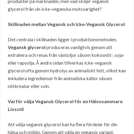
produkter på marknaden, men vad skiljer vegansk
glycerol från sin icke-veganska motsvarighet?
Skillnaden mellan Vegansk och Icke-Vegansk Glycerol
Det centrala i skillnaden ligger i produktionsmetoden.
Vegansk glycerol
produceras vanligtvis genom att
extrahera och renas från växtoljor såsom kokosnöt-, soja-
eller rapsolja. Å andra sidan tillverkas icke-vegansk
glycerol ofta genom hydrolys av animaliskt fett, vilket kan
inkludera ingredienser från animaliska källor såsom
nötkreatur eller svin.
Varför välja Vegansk Glycerol för en Hälsosammare
Livsstil
Att välja vegansk glycerol kan ha flera fördelar för din
hälsa och miljön. Genom att välja en vegansk variant,