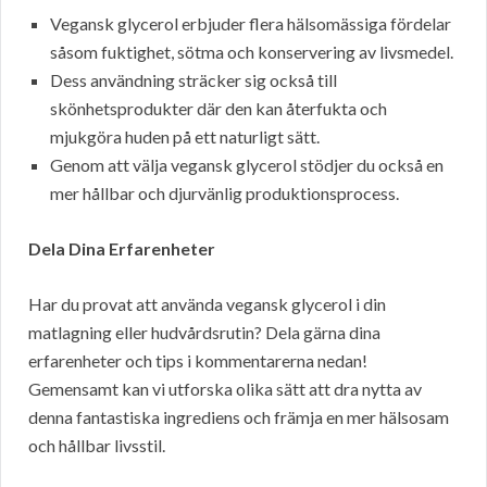
Vegansk glycerol erbjuder flera hälsomässiga fördelar
såsom fuktighet, sötma och konservering av livsmedel.
Dess användning sträcker sig också till
skönhetsprodukter där den kan återfukta och
mjukgöra huden på ett naturligt sätt.
Genom att välja vegansk glycerol stödjer du också en
mer hållbar och djurvänlig produktionsprocess.
Dela Dina Erfarenheter
Har du provat att använda vegansk glycerol i din
matlagning eller hudvårdsrutin? Dela gärna dina
erfarenheter och tips i kommentarerna nedan!
Gemensamt kan vi utforska olika sätt att dra nytta av
denna fantastiska ingrediens och främja en mer hälsosam
och hållbar livsstil.