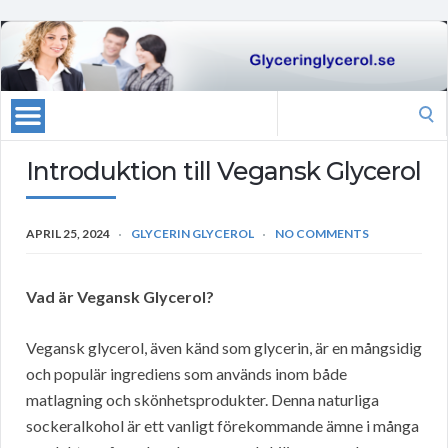
Search
for:
Introduktion till Vegansk Glycerol
APRIL 25, 2024
GLYCERIN GLYCEROL
NO COMMENTS
Vad är Vegansk Glycerol?
Vegansk glycerol, även känd som glycerin, är en mångsidig
och populär ingrediens som används inom både
matlagning och skönhetsprodukter. Denna naturliga
sockeralkohol är ett vanligt förekommande ämne i många