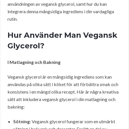
användningen av vegansk glycerol, samt hur du kan
integrera denna mångsidiga ingrediens i din vardagliga
rutin.
Hur Använder Man Vegansk
Glycerol?
I Matlagning och Bakning
Vegansk glycerol är en mångsidig ingrediens som kan
användas på olika sätt i köket för att förbättra smak och
konsistens i en mängd olika recept. Här är några kreativa
sätt att inkludera vegansk glycerol i din matlagning och
bakning:
Sötning:
Vegansk glycerol fungerar som en utmärkt
sötning i bakverk och desserter. Ersätt en del av