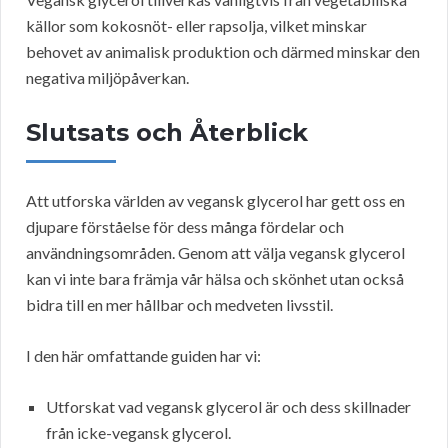
källor som kokosnöt- eller rapsolja, vilket minskar
behovet av animalisk produktion och därmed minskar den
negativa miljöpåverkan.
Slutsats och Återblick
Att utforska världen av vegansk glycerol har gett oss en
djupare förståelse för dess många fördelar och
användningsområden. Genom att välja vegansk glycerol
kan vi inte bara främja vår hälsa och skönhet utan också
bidra till en mer hållbar och medveten livsstil.
I den här omfattande guiden har vi:
Utforskat vad vegansk glycerol är och dess skillnader
från icke-vegansk glycerol.