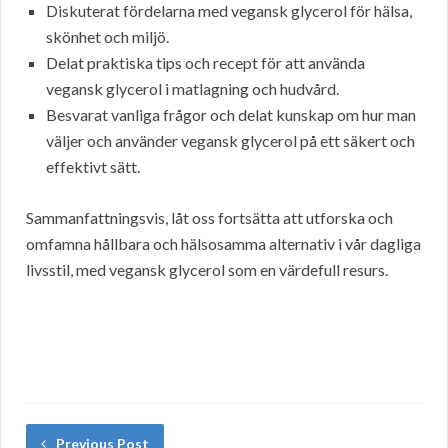
Diskuterat fördelarna med vegansk glycerol för hälsa,
skönhet och miljö.
Delat praktiska tips och recept för att använda
vegansk glycerol i matlagning och hudvård.
Besvarat vanliga frågor och delat kunskap om hur man
väljer och använder vegansk glycerol på ett säkert och
effektivt sätt.
Sammanfattningsvis, låt oss fortsätta att utforska och
omfamna hållbara och hälsosamma alternativ i vår dagliga
livsstil, med vegansk glycerol som en värdefull resurs.
Previous Post