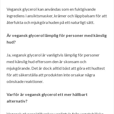
Vegansk glycerol kan användas som en fuktgivande
ingrediens i ansiktsmasker, krämer och läppbalsam för att
återfukta och mjukgöra huden på ett naturligt sätt.
Är vegansk glycerol lämplig för personer med känslig
hud?
Ja, vegansk glycerol är vanligtvis lämplig för personer
med känslig hud eftersom den är skonsam och
mjukgörande. Det är dock alltid bäst att göra ett hudtest
för att säkerställa att produkten inte orsakar några
oönskade reaktioner.
Varför är vegansk glycerol ett mer hållbart
alternativ?
Vegansk glycerol tillverkas vanligtvis från vegetabiliska