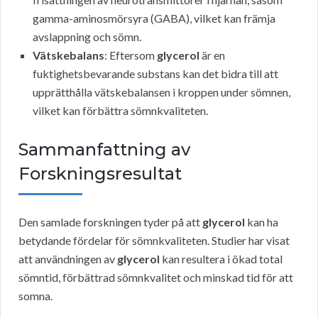
gamma-aminosmörsyra (GABA), vilket kan främja
avslappning och sömn.
Vätskebalans
: Eftersom
glycerol
är en
fuktighetsbevarande substans kan det bidra till att
upprätthålla vätskebalansen i kroppen under sömnen,
vilket kan förbättra sömnkvaliteten.
Sammanfattning av
Forskningsresultat
Den samlade forskningen tyder på att
glycerol
kan ha
betydande fördelar för sömnkvaliteten. Studier har visat
att användningen av
glycerol
kan resultera i ökad total
sömntid, förbättrad sömnkvalitet och minskad tid för att
somna.