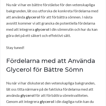
Nu när vi har en bättre förståelse för den vetenskapliga
bakgrunden, låt oss utforska de konkreta fördelarna med
att använda
glycerol
för att förbättra sömnen. I nästa
avsnitt kommer vi att granska de potentiella fördelarna
med att integrera
glycerol
i din sömnrutin och hur du kan
göra det på ett säkert och effektivt sätt.
Stay tuned!
Fördelarna med att Använda
Glycerol för Bättre Sömn
Nu när vi har diskuterat den vetenskapliga bakgrunden,
låt oss titta närmare på de faktiska fördelarna med att
använda
glycerol
för att förbättra sömnkvaliteten.
Genom att integrera
glycerol
i din dagliga rutin kan du