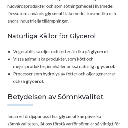
hudvårdsprodukter och som sötningsmedel i livsmedel.
Dessutom används
glycerol
i läkemedel, kosmetika och
andra industriella tillämpningar.
Naturliga Källor för Glycerol
Vegetabiliska oljor och fetter är rika på
glycerol
.
Vissa animaliska produkter, som kött och
mejeriprodukter, innehåller också naturligt
glycerol
.
Processer som hydrolys av fetter och oljor genererar
också
glycerol
.
Betydelsen av Sömnkvalitet
Innan vi fördjupar oss i hur
glycerol
kan påverka
sömnkvaliteten, låt oss förstå varför sömn är så viktigt för