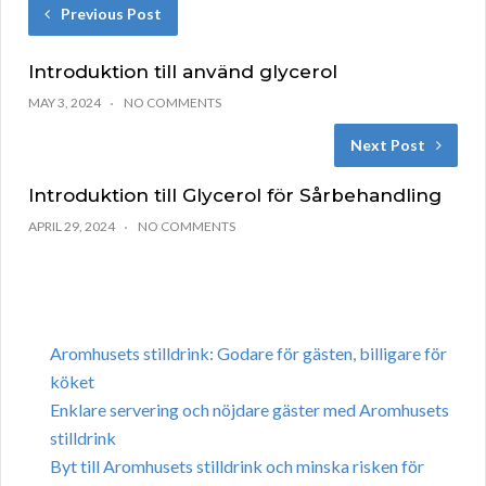
Previous Post
Introduktion till använd glycerol
MAY 3, 2024
NO COMMENTS
Next Post
Introduktion till Glycerol för Sårbehandling
APRIL 29, 2024
NO COMMENTS
Aromhusets stilldrink: Godare för gästen, billigare för
köket
Enklare servering och nöjdare gäster med Aromhusets
stilldrink
Byt till Aromhusets stilldrink och minska risken för