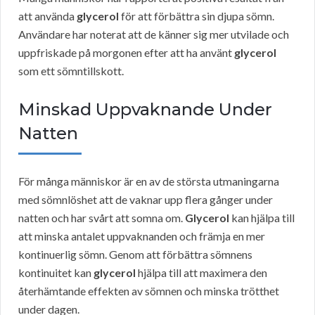
att använda
glycerol
för att förbättra sin djupa sömn.
Användare har noterat att de känner sig mer utvilade och
uppfriskade på morgonen efter att ha använt
glycerol
som ett sömntillskott.
Minskad Uppvaknande Under
Natten
För många människor är en av de största utmaningarna
med sömnlöshet att de vaknar upp flera gånger under
natten och har svårt att somna om.
Glycerol
kan hjälpa till
att minska antalet uppvaknanden och främja en mer
kontinuerlig sömn. Genom att förbättra sömnens
kontinuitet kan
glycerol
hjälpa till att maximera den
återhämtande effekten av sömnen och minska trötthet
under dagen.