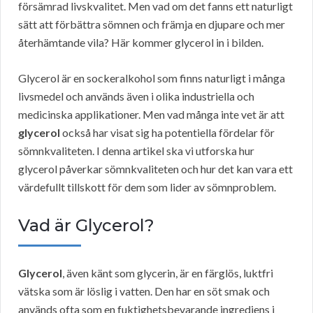
försämrad livskvalitet. Men vad om det fanns ett naturligt
sätt att förbättra sömnen och främja en djupare och mer
återhämtande vila? Här kommer glycerol in i bilden.
Glycerol är en sockeralkohol som finns naturligt i många
livsmedel och används även i olika industriella och
medicinska applikationer. Men vad många inte vet är att
glycerol
också har visat sig ha potentiella fördelar för
sömnkvaliteten. I denna artikel ska vi utforska hur
glycerol påverkar sömnkvaliteten och hur det kan vara ett
värdefullt tillskott för dem som lider av sömnproblem.
Vad är Glycerol?
Glycerol
, även känt som glycerin, är en färglös, luktfri
vätska som är löslig i vatten. Den har en söt smak och
används ofta som en fuktighetsbevarande ingrediens i