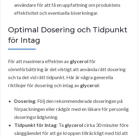
användare för att få en uppfattning om produktens
effektivitet och eventuella biverkningar.
Optimal Dosering och Tidpunkt
för Intag
För att maximera effekten av
glycerol
för
sömnförbättring är det viktigt att använda rätt dosering
och ta det vid rätt tidpunkt. Här är några generella
riktlinjer för dosering och intag av
glycerol
:
Dosering
: Följ den rekommenderade doseringen på
förpackningen eller rådgör med en läkare för personlig
doseringsrådgivning.
Tidpunkt för Intag
: Ta
glycerol
cirka 30 minuter före
sänggåendet för att ge kroppen tillräckligt med tid att