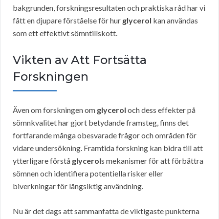
bakgrunden, forskningsresultaten och praktiska råd har vi
fått en djupare förståelse för hur
glycerol
kan användas
som ett effektivt sömntillskott.
Vikten av Att Fortsätta
Forskningen
Även om forskningen om
glycerol
och dess effekter på
sömnkvalitet har gjort betydande framsteg, finns det
fortfarande många obesvarade frågor och områden för
vidare undersökning. Framtida forskning kan bidra till att
ytterligare förstå
glycerol
s mekanismer för att förbättra
sömnen och identifiera potentiella risker eller
biverkningar för långsiktig användning.
Nu är det dags att sammanfatta de viktigaste punkterna