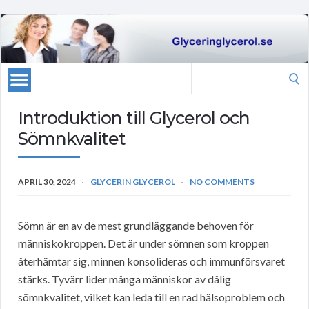
Search
for:
Introduktion till Glycerol och
Sömnkvalitet
APRIL 30, 2024
GLYCERIN GLYCEROL
NO COMMENTS
Sömn är en av de mest grundläggande behoven för
människokroppen. Det är under sömnen som kroppen
återhämtar sig, minnen konsolideras och immunförsvaret
stärks. Tyvärr lider många människor av dålig
sömnkvalitet, vilket kan leda till en rad hälsoproblem och