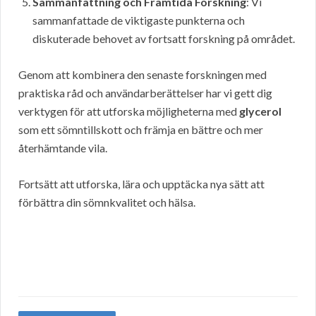
Sammanfattning och Framtida Forskning
: Vi
sammanfattade de viktigaste punkterna och
diskuterade behovet av fortsatt forskning på området.
Genom att kombinera den senaste forskningen med
praktiska råd och användarberättelser har vi gett dig
verktygen för att utforska möjligheterna med
glycerol
som ett sömntillskott och främja en bättre och mer
återhämtande vila.
Fortsätt att utforska, lära och upptäcka nya sätt att
förbättra din sömnkvalitet och hälsa.