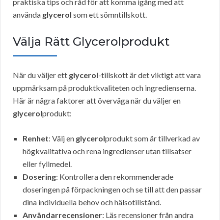
praktiska tips och råd för att komma igång med att
använda
glycerol
som ett sömntillskott.
Välja Rätt Glycerolprodukt
När du väljer ett
glycerol
-tillskott är det viktigt att vara
uppmärksam på produktkvaliteten och ingredienserna.
Här är några faktorer att överväga när du väljer en
glycerol
produkt:
Renhet
: Välj en
glycerol
produkt som är tillverkad av
högkvalitativa och rena ingredienser utan tillsatser
eller fyllmedel.
Dosering
: Kontrollera den rekommenderade
doseringen på förpackningen och se till att den passar
dina individuella behov och hälsotillstånd.
Användarrecensioner
: Läs recensioner från andra