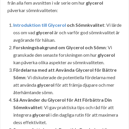
från alla fem avsnitten i vår serie om hur
glycerol
påverkar sömnkvaliteten:
Introduktion till Glycerol
och Sömnkvalitet
: Vi lärde
oss om vad
glycerol
är och varför god sömnkvalitet är
avgörande för hälsan.
Forskningsbakgrund om Glycerol och Sömn
: Vi
granskade den senaste forskningen om hur
glycerol
kan påverka olika aspekter av sömnkvaliteten.
Fördelarna med att Använda Glycerol för Bättre
Sömn
: Vi diskuterade de potentiella fördelarna med
att använda
glycerol
för att främja djupare och mer
återhämtande sömn.
Så Använder du Glycerol för Att Förbättra Din
Sömnkvalitet
: Vi gav praktiska tips och råd för att
integrera
glycerol
i din dagliga rutin för att maximera
dess effektivitet.