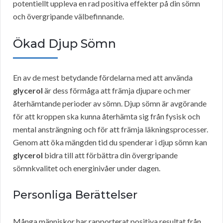
potentiellt uppleva en rad positiva effekter på din sömn
och övergripande välbefinnande.
Ökad Djup Sömn
En av de mest betydande fördelarna med att använda
glycerol
är dess förmåga att främja djupare och mer
återhämtande perioder av sömn. Djup sömn är avgörande
för att kroppen ska kunna återhämta sig från fysisk och
mental ansträngning och för att främja läkningsprocesser.
Genom att öka mängden tid du spenderar i djup sömn kan
glycerol
bidra till att förbättra din övergripande
sömnkvalitet och energinivåer under dagen.
Personliga Berättelser
Många människor har rapporterat positiva resultat från