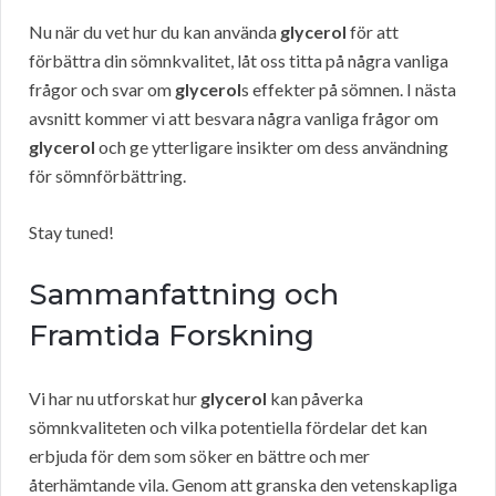
Nu när du vet hur du kan använda
glycerol
för att
förbättra din sömnkvalitet, låt oss titta på några vanliga
frågor och svar om
glycerol
s effekter på sömnen. I nästa
avsnitt kommer vi att besvara några vanliga frågor om
glycerol
och ge ytterligare insikter om dess användning
för sömnförbättring.
Stay tuned!
Sammanfattning och
Framtida Forskning
Vi har nu utforskat hur
glycerol
kan påverka
sömnkvaliteten och vilka potentiella fördelar det kan
erbjuda för dem som söker en bättre och mer
återhämtande vila. Genom att granska den vetenskapliga