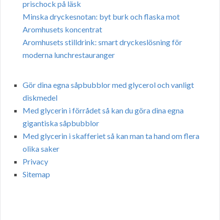
prischock på läsk
Minska dryckesnotan: byt burk och flaska mot
Aromhusets koncentrat
Aromhusets stilldrink: smart dryckeslösning för
moderna lunchrestauranger
Gör dina egna såpbubblor med glycerol och vanligt
diskmedel
Med glycerin i förrådet så kan du göra dina egna
gigantiska såpbubblor
Med glycerin i skafferiet så kan man ta hand om flera
olika saker
Privacy
Sitemap