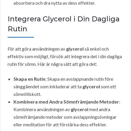
absorbera och dra nytta av dess effekter.
Integrera Glycerol i Din Dagliga
Rutin
För att göra användningen av
glycerol
så enkel och
effektiv som möjligt, försök att integrera det i din dagliga
rutin för sömn. Här är några sätt att göra det:
Skapa en Rutin
: Skapa en avslappnande rutin före
sänggåendet som inkluderar att ta
glycerol
som ett
sömntillskott.
Kombinera med Andra Sömnfrämjande Metoder
:
Kombinera användningen av
glycerol
med andra
sömnfrämjande metoder som avslappningsövningar
eller meditation för att förstärka dess effekter.