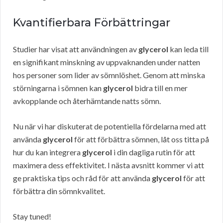
Kvantifierbara Förbättringar
Studier har visat att användningen av
glycerol
kan leda till
en signifikant minskning av uppvaknanden under natten
hos personer som lider av sömnlöshet. Genom att minska
störningarna i sömnen kan
glycerol
bidra till en mer
avkopplande och återhämtande natts sömn.
Nu när vi har diskuterat de potentiella fördelarna med att
använda
glycerol
för att förbättra sömnen, låt oss titta på
hur du kan integrera
glycerol
i din dagliga rutin för att
maximera dess effektivitet. I nästa avsnitt kommer vi att
ge praktiska tips och råd för att använda
glycerol
för att
förbättra din sömnkvalitet.
Stay tuned!