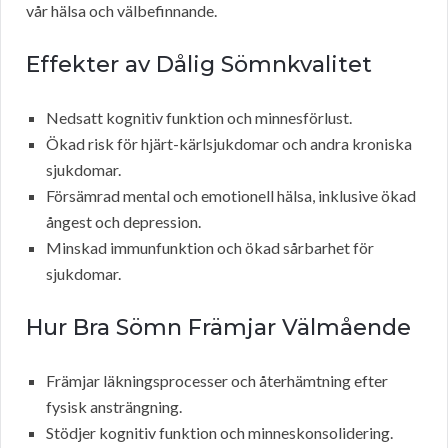
vår hälsa och välbefinnande.
Effekter av Dålig Sömnkvalitet
Nedsatt kognitiv funktion och minnesförlust.
Ökad risk för hjärt-kärlsjukdomar och andra kroniska
sjukdomar.
Försämrad mental och emotionell hälsa, inklusive ökad
ångest och depression.
Minskad immunfunktion och ökad sårbarhet för
sjukdomar.
Hur Bra Sömn Främjar Välmående
Främjar läkningsprocesser och återhämtning efter
fysisk ansträngning.
Stödjer kognitiv funktion och minneskonsolidering.