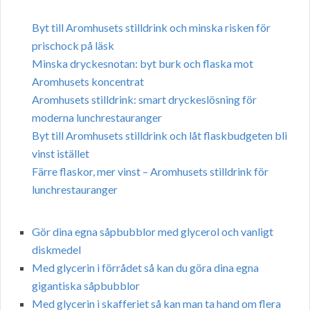
Byt till Aromhusets stilldrink och minska risken för
prischock på läsk
Minska dryckesnotan: byt burk och flaska mot
Aromhusets koncentrat
Aromhusets stilldrink: smart dryckeslösning för
moderna lunchrestauranger
Byt till Aromhusets stilldrink och låt flaskbudgeten bli
vinst istället
Färre flaskor, mer vinst – Aromhusets stilldrink för
lunchrestauranger
Gör dina egna såpbubblor med glycerol och vanligt
diskmedel
Med glycerin i förrådet så kan du göra dina egna
gigantiska såpbubblor
Med glycerin i skafferiet så kan man ta hand om flera