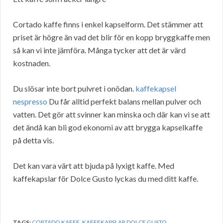
Cortado kaffe finns i enkel kapselform. Det stämmer att
priset är högre än vad det blir för en kopp bryggkaffe men
så kan vi inte jämföra. Många tycker att det är värd
kostnaden.
Du slösar inte bort pulvret i onödan.
kaffekapsel
nespresso
Du får alltid perfekt balans mellan pulver och
vatten. Det gör att svinner kan minska och där kan vi se att
det ändå kan bli god ekonomi av att brygga kapselkaffe
på detta vis.
Det kan vara värt att bjuda på lyxigt kaffe. Med
kaffekapslar för Dolce Gusto lyckas du med ditt kaffe.
TAGS:
CORTADO KAFFE
,
KAFFEKAPSLAR DOLCE GUSTO