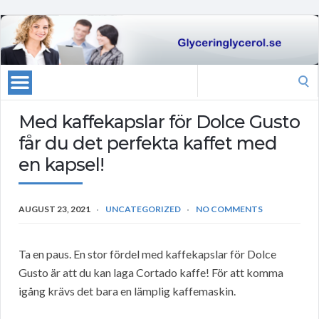
Search
for:
Med kaffekapslar för Dolce Gusto
får du det perfekta kaffet med
en kapsel!
AUGUST 23, 2021
UNCATEGORIZED
NO COMMENTS
Ta en paus. En stor fördel med kaffekapslar för Dolce
Gusto är att du kan laga Cortado kaffe! För att komma
igång krävs det bara en lämplig kaffemaskin.