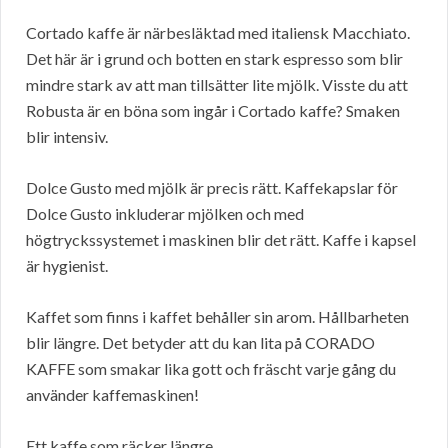
Cortado kaffe är närbesläktad med italiensk Macchiato.
Det här är i grund och botten en stark espresso som blir
mindre stark av att man tillsätter lite mjölk. Visste du att
Robusta är en böna som ingår i Cortado kaffe? Smaken
blir intensiv.
Dolce Gusto med mjölk är precis rätt. Kaffekapslar för
Dolce Gusto inkluderar mjölken och med
högtryckssystemet i maskinen blir det rätt. Kaffe i kapsel
är hygienist.
Kaffet som finns i kaffet behåller sin arom. Hållbarheten
blir längre. Det betyder att du kan lita på CORADO
KAFFE som smakar lika gott och fräscht varje gång du
använder kaffemaskinen!
Ett kaffe som räcker längre