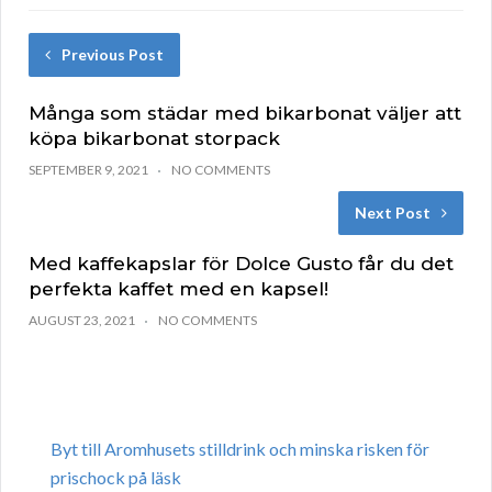
Previous Post
Många som städar med bikarbonat väljer att
köpa bikarbonat storpack
SEPTEMBER 9, 2021
NO COMMENTS
Next Post
Med kaffekapslar för Dolce Gusto får du det
perfekta kaffet med en kapsel!
AUGUST 23, 2021
NO COMMENTS
Byt till Aromhusets stilldrink och minska risken för
prischock på läsk