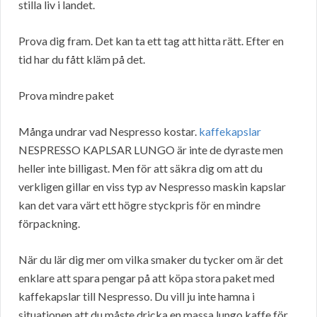
stilla liv i landet.
Prova dig fram. Det kan ta ett tag att hitta rätt. Efter en
tid har du fått kläm på det.
Prova mindre paket
Många undrar vad Nespresso kostar.
kaffekapslar
NESPRESSO KAPLSAR LUNGO är inte de dyraste men
heller inte billigast. Men för att säkra dig om att du
verkligen gillar en viss typ av Nespresso maskin kapslar
kan det vara värt ett högre styckpris för en mindre
förpackning.
När du lär dig mer om vilka smaker du tycker om är det
enklare att spara pengar på att köpa stora paket med
kaffekapslar till Nespresso. Du vill ju inte hamna i
situationen att du måste dricka en massa lungo kaffe för