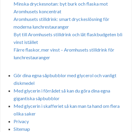
Minska dryckesnotan: byt burk och flaska mot
Aromhusets koncentrat
Aromhusets stilldrink: smart dryckeslösning för
moderna lunchrestauranger
Byt till Aromhusets stilldrink och låt flaskbudgeten bli
vinst istället
Färre flaskor, mer vinst – Aromhusets stilldrink för
lunchrestauranger
Gör dina egna såpbubblor med glycerol och vanligt
diskmedel
Med glycerin i förrådet så kan du göra dina egna
gigantiska såpbubblor
Med glycerin i skafferiet så kan man ta hand om flera
olika saker
Privacy
Sitemap