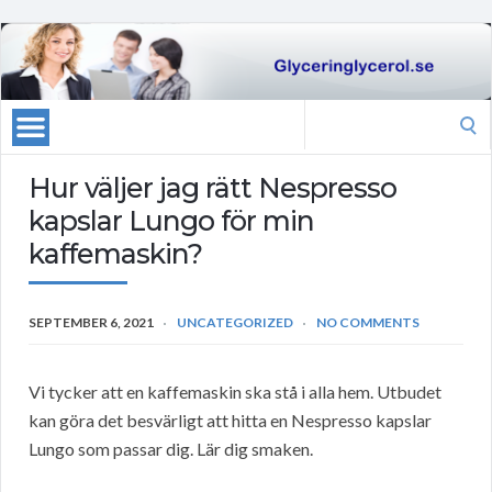
Search
for:
Hur väljer jag rätt Nespresso
kapslar Lungo för min
kaffemaskin?
SEPTEMBER 6, 2021
UNCATEGORIZED
NO COMMENTS
Vi tycker att en kaffemaskin ska stå i alla hem. Utbudet
kan göra det besvärligt att hitta en Nespresso kapslar
Lungo som passar dig. Lär dig smaken.