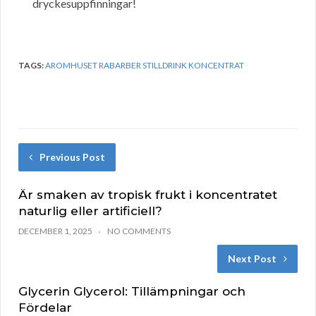
dryckesuppfinningar!
TAGS:
AROMHUSET RABARBER STILLDRINK KONCENTRAT
Previous Post
Är smaken av tropisk frukt i koncentratet
naturlig eller artificiell?
DECEMBER 1, 2025
NO COMMENTS
Next Post
Glycerin Glycerol: Tillämpningar och
Fördelar