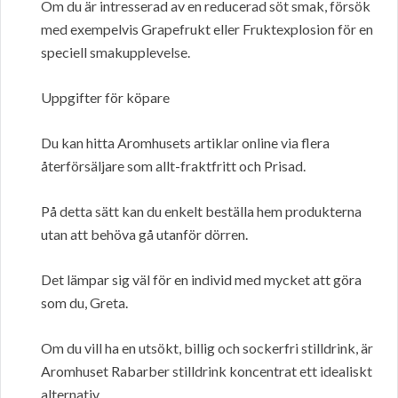
Om du är intresserad av en reducerad söt smak, försök
med exempelvis Grapefrukt eller Fruktexplosion för en
speciell smakupplevelse.
Uppgifter för köpare
Du kan hitta Aromhusets artiklar online via flera
återförsäljare som allt-fraktfritt och Prisad.
På detta sätt kan du enkelt beställa hem produkterna
utan att behöva gå utanför dörren.
Det lämpar sig väl för en individ med mycket att göra
som du, Greta.
Om du vill ha en utsökt, billig och sockerfri stilldrink, är
Aromhuset Rabarber stilldrink koncentrat ett idealiskt
alternativ.