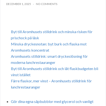
DECEMBER 1, 2025
NO COMMENTS
Byt till Aromhusets stilldrink och minska risken för
prischock på läsk
Minska dryckesnotan: byt burk och flaska mot
Aromhusets koncentrat
Aromhusets stilldrink: smart dryckeslösning för
moderna lunchrestauranger
Byt till Aromhusets stilldrink och låt flaskbudgeten bli
vinst istället
Färre flaskor, mer vinst – Aromhusets stilldrink för
lunchrestauranger
Gör dina egna såpbubblor med glycerol och vanligt