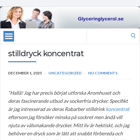
Search
for:
stilldryck koncentrat
DECEMBER 1, 2025
UNCATEGORIZED
NO COMMENTS
“Hallå! Jag har precis börjat utforska Aromhuset och
deras fascinerande utbud av sockerfria drycker. Specifikt
är jag intresserad av deras Rabarber stilldrink
koncentrat
eftersom jag försöker minska på sockret men ändå vill
njuta av välsmakande drycker. Mitt liv är hektiskt, och jag
behöver en dryck som är lätt att snabbt förbereda och