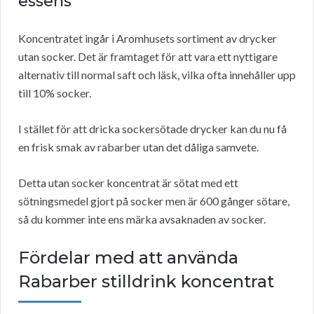
essens
Koncentratet ingår i Aromhusets sortiment av drycker
utan socker. Det är framtaget för att vara ett nyttigare
alternativ till normal saft och läsk, vilka ofta innehåller upp
till 10% socker.
I stället för att dricka sockersötade drycker kan du nu få
en frisk smak av rabarber utan det dåliga samvete.
Detta utan socker koncentrat är sötat med ett
sötningsmedel gjort på socker men är 600 gånger sötare,
så du kommer inte ens märka avsaknaden av socker.
Fördelar med att använda
Rabarber stilldrink koncentrat