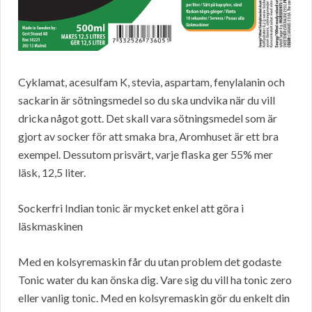
Cyklamat, acesulfam K, stevia, aspartam, fenylalanin och
sackarin är sötningsmedel so du ska undvika när du vill
dricka något gott. Det skall vara sötningsmedel som är
gjort av socker för att smaka bra, Aromhuset är ett bra
exempel. Dessutom prisvärt, varje flaska ger 55% mer
läsk, 12,5 liter.
Sockerfri Indian tonic är mycket enkel att göra i
läskmaskinen
Med en kolsyremaskin får du utan problem det godaste
Tonic water du kan önska dig. Vare sig du vill ha tonic zero
eller vanlig tonic. Med en kolsyremaskin gör du enkelt din