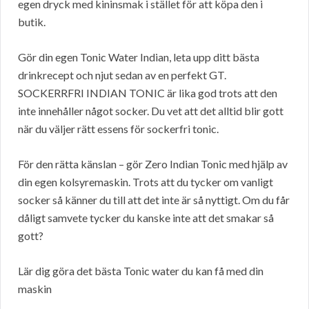
egen dryck med kininsmak i stället för att köpa den i
butik.
Gör din egen Tonic Water Indian, leta upp ditt bästa
drinkrecept och njut sedan av en perfekt GT.
SOCKERRFRI INDIAN TONIC är lika god trots att den
inte innehåller något socker. Du vet att det alltid blir gott
när du väljer rätt essens för sockerfri tonic.
För den rätta känslan – gör Zero Indian Tonic med hjälp av
din egen kolsyremaskin. Trots att du tycker om vanligt
socker så känner du till att det inte är så nyttigt. Om du får
dåligt samvete tycker du kanske inte att det smakar så
gott?
Lär dig göra det bästa Tonic water du kan få med din
maskin