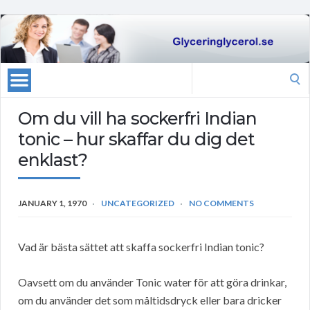
Search
for:
Om du vill ha sockerfri Indian
tonic – hur skaffar du dig det
enklast?
JANUARY 1, 1970
UNCATEGORIZED
NO COMMENTS
Vad är bästa sättet att skaffa sockerfri Indian tonic?
Oavsett om du använder Tonic water för att göra drinkar,
om du använder det som måltidsdryck eller bara dricker