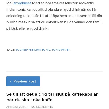
idé!
aromhuset
Med en bra smakessens för sockerfri
Indian tonic kan du alltid blanda en god drink när du får
anledning till det. Se till att köpa hem smakessenser till din
bubbelmaskin så att du enkelt kan bjuda vänner och familj
på läsk eller en god drink!
TAGS:
SOCKERFRI INDIAN TONIC
,
TONIC WATER
Previous Post
Se till att det aldrig tar slut på kaffekapslar
när du ska koka kaffe
APRIL 23, 2021
NO COMMENTS