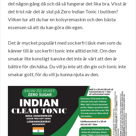
det någon gång då och då så fungerar det lika bra. Visst är
det trist när det är slut på Zero Indian Tonic i butiken?
Vilken tur att du har en kolsyremaskin och den bästa
essensen så att du kan göra din egen.
Det är mycket populärt med sockerfri läsk men som du
känner till är sockerfri tonic inte alltid en hit. Om den
smakar lite konstigt kanske det inte är värt att den är
bättre för din hälsa. Du vill ju inte att din gin och tonic inte
smakar gott, för du vill ju kunna njuta av den.