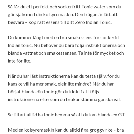
Så får du ett perfekt och sockerfritt Tonic water som du
gör själv med din kolsyremaskin. Den frågan är lätt att
besvara – köp rätt essens till ditt Zero Indian Tonic.
Du kommer långt med en bra smakessens för sockerfri
Indian tonic. Nu behöver du bara följa instruktionerna och
blanda vattnet och smakessensen. Ta inte för mycket och
inte för lite.
När du har läst instruktionerna kan du testa själv, för du
kanske vill ha mer smak, elelr lite mindre? När du har
börjat blanda din tonic gör du klokt i att följs
instruktionerna eftersom du brukar stämma ganska väl.
Se till att alltid ha tonic hemma så att du kan blanda en GT
Med en kolsyremaskin kan du alltid fixa groggvirke – bra