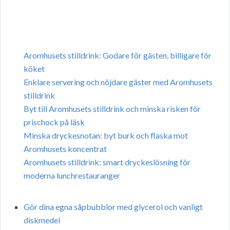
Aromhusets stilldrink: Godare för gästen, billigare för
köket
Enklare servering och nöjdare gäster med Aromhusets
stilldrink
Byt till Aromhusets stilldrink och minska risken för
prischock på läsk
Minska dryckesnotan: byt burk och flaska mot
Aromhusets koncentrat
Aromhusets stilldrink: smart dryckeslösning för
moderna lunchrestauranger
Gör dina egna såpbubblor med glycerol och vanligt
diskmedel