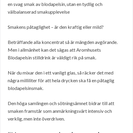
en svag smak av blodapelsin, utan en tydlig och
välbalanserad smakupplevelse
Smakens påtaglighet – är den kraftig eller mild?
Beträffande alla koncentrat så är mängden avgörande.
Men i allmänhet kan det sägas att Aromhusets
Blodapelsin stilldrink är väldigt rik på smak.
När du mixar den i ett vanligt glas, så räcker det med
några milliliter för att hela drycken ska få en påtaglig
blodapelsinsmak.
Den höga samlingen och sötningsämnet bidrar till att
smaken framstår som anmärkningsvärt intensiv och
verklig, men inte överdriven.