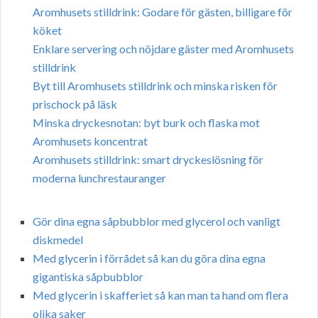
Aromhusets stilldrink: Godare för gästen, billigare för
köket
Enklare servering och nöjdare gäster med Aromhusets
stilldrink
Byt till Aromhusets stilldrink och minska risken för
prischock på läsk
Minska dryckesnotan: byt burk och flaska mot
Aromhusets koncentrat
Aromhusets stilldrink: smart dryckeslösning för
moderna lunchrestauranger
Gör dina egna såpbubblor med glycerol och vanligt
diskmedel
Med glycerin i förrådet så kan du göra dina egna
gigantiska såpbubblor
Med glycerin i skafferiet så kan man ta hand om flera
olika saker