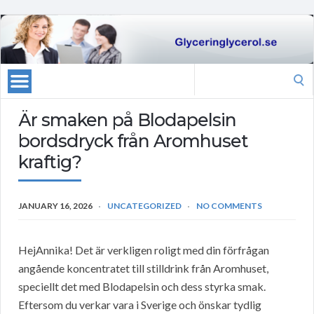
Search
for:
Är smaken på Blodapelsin
bordsdryck från Aromhuset
kraftig?
JANUARY 16, 2026
UNCATEGORIZED
NO COMMENTS
HejAnnika! Det är verkligen roligt med din förfrågan
angående koncentratet till stilldrink från Aromhuset,
speciellt det med Blodapelsin och dess styrka smak.
Eftersom du verkar vara i Sverige och önskar tydlig