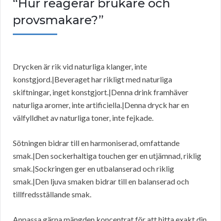
“Hur reagerar brukare och
provsmakare?”
Drycken är rik vid naturliga klanger, inte
konstgjord.|Beveraget har rikligt med naturliga
skiftningar, inget konstgjort.|Denna drink framhäver
naturliga aromer, inte artificiella.|Denna dryck har en
välfylldhet av naturliga toner, inte fejkade.
Sötningen bidrar till en harmoniserad, omfattande
smak.|Den sockerhaltiga touchen ger en utjämnad, riklig
smak.|Sockringen ger en utbalanserad och riklig
smak.|Den ljuva smaken bidrar till en balanserad och
tillfredsställande smak.
Anpassa gärna mängden koncentrat för att hitta exakt din