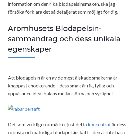
information om den rika blodapelsinsmaken, ska jag
försöka förklara det så detaljerat som möjligt för dig.
Aromhusets Blodapelsin-
sammandrag och dess unikala
egenskaper
Att blodapelsin är en av de mest älskade smakerna är
knappast chockerande – dess smak är rik, fyllig och
uppvisar en ideal balans mellan sötma och syrlighet
Det som verkligen utmärker just detta
koncentrat
är dess
robusta och naturliga blodapelsinskaft – den är inte bara