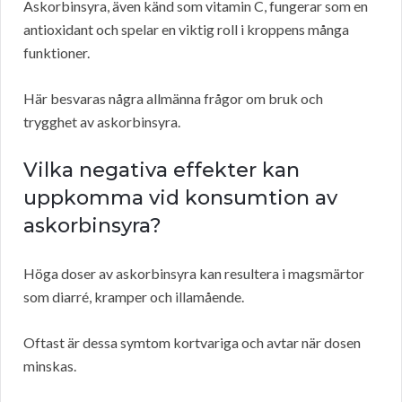
Askorbinsyra, även känd som vitamin C, fungerar som en
antioxidant och spelar en viktig roll i kroppens många
funktioner.
Här besvaras några allmänna frågor om bruk och
trygghet av askorbinsyra.
Vilka negativa effekter kan
uppkomma vid konsumtion av
askorbinsyra?
Höga doser av askorbinsyra kan resultera i magsmärtor
som diarré, kramper och illamående.
Oftast är dessa symtom kortvariga och avtar när dosen
minskas.