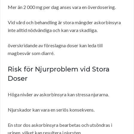
Mer än 2 000 mg per dag anses vara en överdosering.
Vid vård och behandling är stora mängder askorbinsyra
inte alltid nödvändiga och kan vara skadliga.
överskridande av föreslagna doser kan leda till
magbesvär som diarré.
Risk för Njurproblem vid Stora
Doser
Höga nivåer av askorbinsyra kan stressa njurarna.
Njurskador kan vara en seriös konsekvens.
En stor dos askorbinsyra bearbetas och utsöndras i
urinen, vilket kan resultera i njursten.