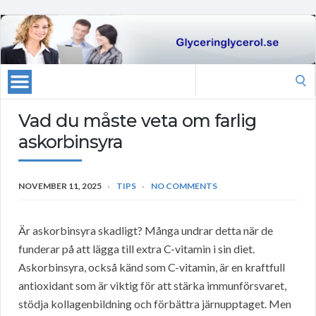
Search
for:
Vad du måste veta om farlig
askorbinsyra
NOVEMBER 11, 2025
TIPS
NO COMMENTS
Är askorbinsyra skadligt? Många undrar detta när de
funderar på att lägga till extra C-vitamin i sin diet.
Askorbinsyra, också känd som C-vitamin, är en kraftfull
antioxidant som är viktig för att stärka immunförsvaret,
stödja kollagenbildning och förbättra järnupptaget. Men