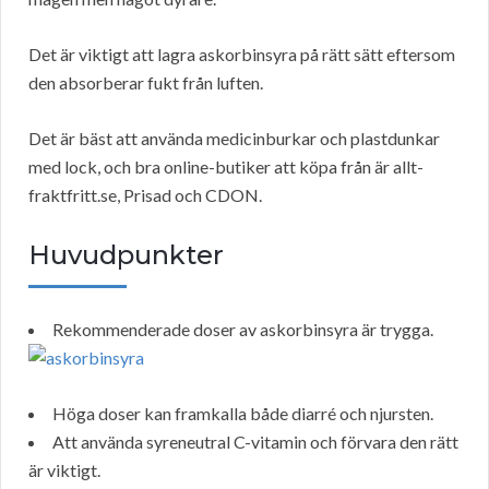
Det är viktigt att lagra askorbinsyra på rätt sätt eftersom
den absorberar fukt från luften.
Det är bäst att använda medicinburkar och plastdunkar
med lock, och bra online-butiker att köpa från är allt-
fraktfritt.se, Prisad och CDON.
Huvudpunkter
Rekommenderade doser av askorbinsyra är trygga.
Höga doser kan framkalla både diarré och njursten.
Att använda syreneutral C-vitamin och förvara den rätt
är viktigt.