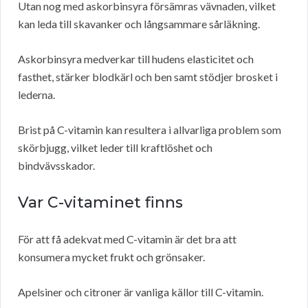
Utan nog med askorbinsyra försämras vävnaden, vilket
kan leda till skavanker och långsammare sårläkning.
Askorbinsyra medverkar till hudens elasticitet och
fasthet, stärker blodkärl och ben samt stödjer brosket i
lederna.
Brist på C-vitamin kan resultera i allvarliga problem som
skörbjugg, vilket leder till kraftlöshet och
bindvävsskador.
Var C-vitaminet finns
För att få adekvat med C-vitamin är det bra att
konsumera mycket frukt och grönsaker.
Apelsiner och citroner är vanliga källor till C-vitamin.