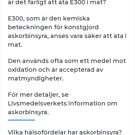
är det farligt att äta E300 i mat?
E300, som är den kemiska
beteckningen för konstgjord
askorbinsyra, anses vara säker att äta i
mat.
Den används ofta som ett medel mot
oxidation och är accepterad av
matmyndigheter.
För mer detaljer, se
Livsmedelsverkets information om
askorbinsyra.
Vilka hälsofördelar har askorbinsyra?