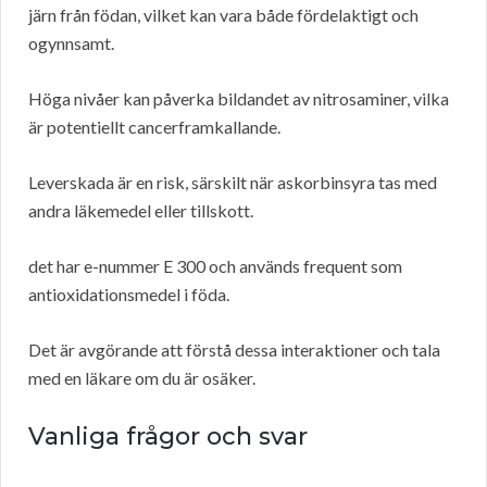
järn från födan, vilket kan vara både fördelaktigt och
ogynnsamt.
Höga nivåer kan påverka bildandet av nitrosaminer, vilka
är potentiellt cancerframkallande.
Leverskada är en risk, särskilt när askorbinsyra tas med
andra läkemedel eller tillskott.
det har e-nummer E 300 och används frequent som
antioxidationsmedel i föda.
Det är avgörande att förstå dessa interaktioner och tala
med en läkare om du är osäker.
Vanliga frågor och svar