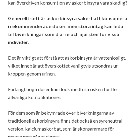
kan överdriven konsumtion av askorbinsyra vara skadlig?
Generellt sett är askorbinsyra säkert att konsumera
i rekommenderade doser, men stora intag kan leda
till biverkningar som diarré och njursten för vissa
individer
.
Det är viktigt att förstå att askorbinsyra är vattenlösligt,
vilket innebär att överskottet vanligtvis utsöndras ur
kroppen genom urinen.
Förlängt höga doser kan dock medföra risken för fler
allvarliga komplikationer.
För dem som är bekymrade över biverkningarna av
traditionell askorbinsyra finns det också en syreneutral
version, kalciumaskorbat, som är skonsammare för
magen men något dyrare.