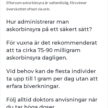
Eftersom askorbinsyra är vattenlöslig, försvinner
överskottet oftast via urin.
Hur administrerar man
askorbinsyra på ett säkert sätt?
För vuxna är det rekommenderat
att ta cirka 75-90 milligram
askorbinsyra dagligen.
Vid behov kan de flesta individer
ta upp till 1 gram per dag utan att
erfara biverkningar.
Följ alltid doktors anvisningar när
du tar höga doser.