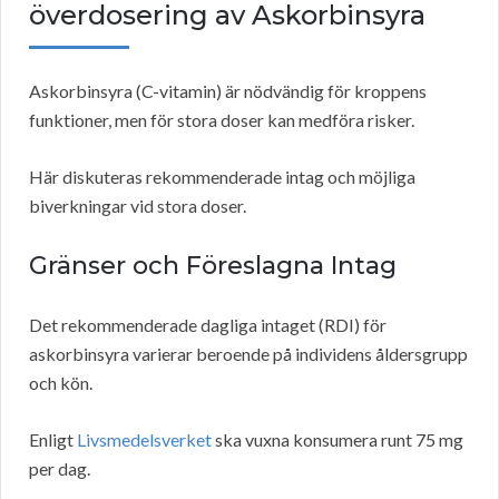
överdosering av Askorbinsyra
Askorbinsyra (C-vitamin) är nödvändig för kroppens
funktioner, men för stora doser kan medföra risker.
Här diskuteras rekommenderade intag och möjliga
biverkningar vid stora doser.
Gränser och Föreslagna Intag
Det rekommenderade dagliga intaget (RDI) för
askorbinsyra varierar beroende på individens åldersgrupp
och kön.
Enligt
Livsmedelsverket
ska vuxna konsumera runt 75 mg
per dag.