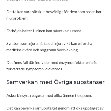
Detta kan vara särskilt besvärligt för dem som redan har
njurproblem.
Förhöjda halter i urinen kan påverka njurarna.
Symtom som njursmärta och njursvikt kan erfordra
medicinsk vård och noggrann övervakning.
Det finns fall där individer med enzymdefekter erfarit
förvärrade symptom vid överdos.
Samverkan med Övriga substanser
Askorbinsyra reagerar med olika ämnen i kroppen.
Det kan påverka järnupptaget genom att öka upptaget av