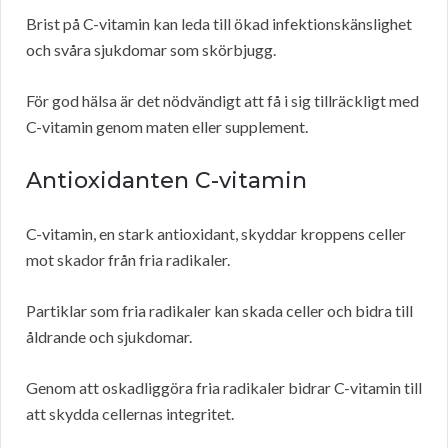
Brist på C-vitamin kan leda till ökad infektionskänslighet
och svåra sjukdomar som skörbjugg.
För god hälsa är det nödvändigt att få i sig tillräckligt med
C-vitamin genom maten eller supplement.
Antioxidanten C-vitamin
C-vitamin, en stark antioxidant, skyddar kroppens celler
mot skador från fria radikaler.
Partiklar som fria radikaler kan skada celler och bidra till
åldrande och sjukdomar.
Genom att oskadliggöra fria radikaler bidrar C-vitamin till
att skydda cellernas integritet.