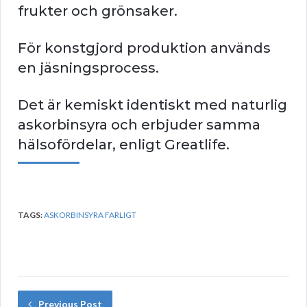
frukter och grönsaker.
För konstgjord produktion används
en jäsningsprocess.
Det är kemiskt identiskt med naturlig
askorbinsyra och erbjuder samma
hälsofördelar, enligt Greatlife.
TAGS:
ASKORBINSYRA FARLIGT
Previous Post