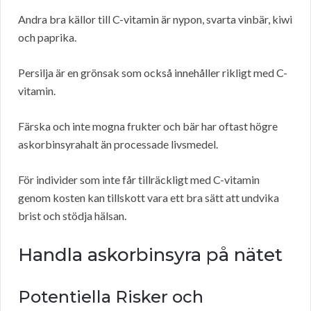
Andra bra källor till C-vitamin är nypon, svarta vinbär, kiwi
och paprika.
Persilja är en grönsak som också innehåller rikligt med C-
vitamin.
Färska och inte mogna frukter och bär har oftast högre
askorbinsyrahalt än processade livsmedel.
För individer som inte får tillräckligt med C-vitamin
genom kosten kan tillskott vara ett bra sätt att undvika
brist och stödja hälsan.
Handla askorbinsyra på nätet
Potentiella Risker och