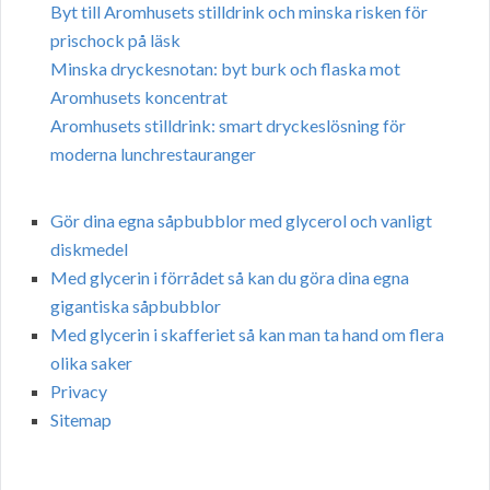
Byt till Aromhusets stilldrink och minska risken för
prischock på läsk
Minska dryckesnotan: byt burk och flaska mot
Aromhusets koncentrat
Aromhusets stilldrink: smart dryckeslösning för
moderna lunchrestauranger
Gör dina egna såpbubblor med glycerol och vanligt
diskmedel
Med glycerin i förrådet så kan du göra dina egna
gigantiska såpbubblor
Med glycerin i skafferiet så kan man ta hand om flera
olika saker
Privacy
Sitemap