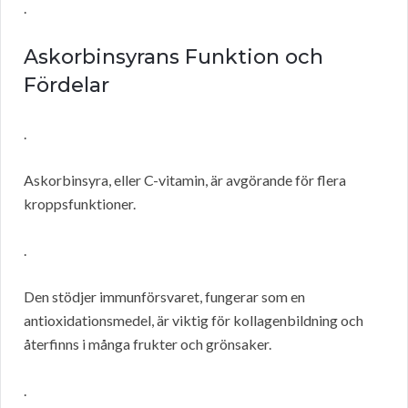
.
Askorbinsyrans Funktion och
Fördelar
.
Askorbinsyra, eller C-vitamin, är avgörande för flera
kroppsfunktioner.
.
Den stödjer immunförsvaret, fungerar som en
antioxidationsmedel, är viktig för kollagenbildning och
återfinns i många frukter och grönsaker.
.