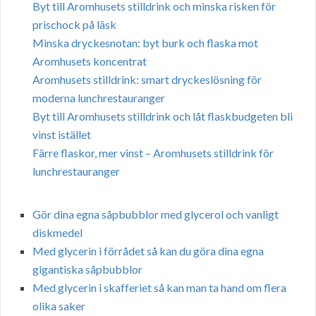
Byt till Aromhusets stilldrink och minska risken för
prischock på läsk
Minska dryckesnotan: byt burk och flaska mot
Aromhusets koncentrat
Aromhusets stilldrink: smart dryckeslösning för
moderna lunchrestauranger
Byt till Aromhusets stilldrink och låt flaskbudgeten bli
vinst istället
Färre flaskor, mer vinst – Aromhusets stilldrink för
lunchrestauranger
Gör dina egna såpbubblor med glycerol och vanligt
diskmedel
Med glycerin i förrådet så kan du göra dina egna
gigantiska såpbubblor
Med glycerin i skafferiet så kan man ta hand om flera
olika saker