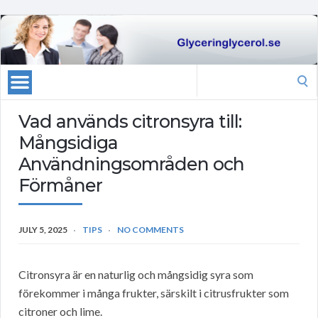
Search
for:
Vad används citronsyra till:
Mångsidiga
Användningsområden och
Förmåner
JULY 5, 2025
TIPS
NO COMMENTS
Citronsyra är en naturlig och mångsidig syra som
förekommer i många frukter, särskilt i citrusfrukter som
citroner och lime.