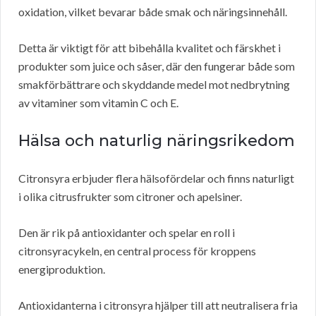
oxidation, vilket bevarar både smak och näringsinnehåll.
Detta är viktigt för att bibehålla kvalitet och färskhet i
produkter som juice och såser, där den fungerar både som
smakförbättrare och skyddande medel mot nedbrytning
av vitaminer som vitamin C och E.
Hälsa och naturlig näringsrikedom
Citronsyra erbjuder flera hälsofördelar och finns naturligt
i olika citrusfrukter som citroner och apelsiner.
Den är rik på antioxidanter och spelar en roll i
citronsyracykeln, en central process för kroppens
energiproduktion.
Antioxidanterna i citronsyra hjälper till att neutralisera fria