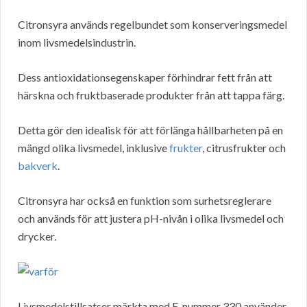
Citronsyra används regelbundet som konserveringsmedel
inom livsmedelsindustrin.
Dess antioxidationsegenskaper förhindrar fett från att
härskna och fruktbaserade produkter från att tappa färg.
Detta gör den idealisk för att förlänga hållbarheten på en
mängd olika livsmedel, inklusive
frukter
, citrusfrukter och
bakverk
.
Citronsyra har också en funktion som surhetsreglerare
och används för att justera pH-nivån i olika livsmedel och
drycker.
Livsmedelstillsatser märkta med E-nummer 330 använder