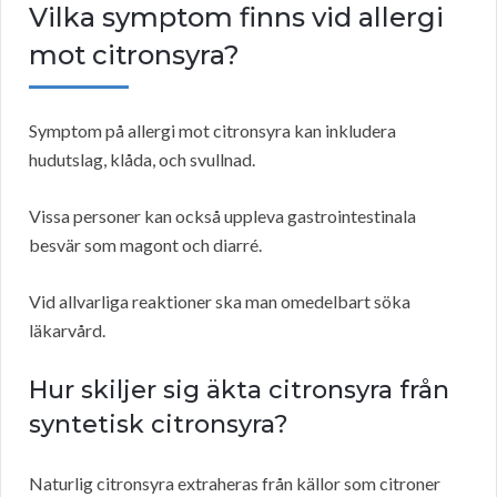
Vilka symptom finns vid allergi
mot citronsyra?
Symptom på allergi mot citronsyra kan inkludera
hudutslag, klåda, och svullnad.
Vissa personer kan också uppleva gastrointestinala
besvär som magont och diarré.
Vid allvarliga reaktioner ska man omedelbart söka
läkarvård.
Hur skiljer sig äkta citronsyra från
syntetisk citronsyra?
Naturlig citronsyra extraheras från källor som citroner