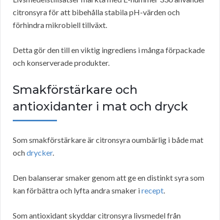
citronsyra för att bibehålla stabila pH-värden och
förhindra mikrobiell tillväxt.
Detta gör den till en viktig ingrediens i många förpackade
och konserverade produkter.
Smakförstärkare och
antioxidanter i mat och dryck
Som smakförstärkare är citronsyra oumbärlig i både mat
och
drycker
.
Den balanserar smaker genom att ge en distinkt syra som
kan förbättra och lyfta andra smaker i
recept
.
Som antioxidant skyddar citronsyra livsmedel från