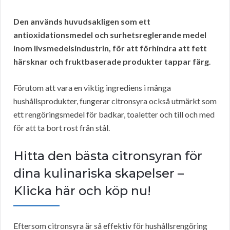
Den används huvudsakligen som ett
antioxidationsmedel och surhetsreglerande medel
inom livsmedelsindustrin, för att förhindra att fett
härsknar och fruktbaserade produkter tappar färg
.
Förutom att vara en viktig ingrediens i många
hushållsprodukter, fungerar citronsyra också utmärkt som
ett rengöringsmedel för badkar, toaletter och till och med
för att ta bort rost från stål.
Hitta den bästa citronsyran för
dina kulinariska skapelser –
Klicka här och köp nu!
Eftersom citronsyra är så effektiv för hushållsrengöring