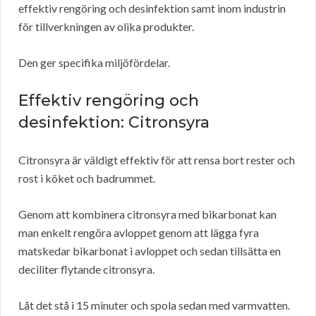
effektiv rengöring och desinfektion samt inom industrin
för tillverkningen av olika produkter.
Den ger specifika miljöfördelar.
Effektiv rengöring och
desinfektion: Citronsyra
Citronsyra är väldigt effektiv för att rensa bort rester och
rost i köket och badrummet.
Genom att kombinera citronsyra med bikarbonat kan
man enkelt rengöra avloppet genom att lägga fyra
matskedar bikarbonat i avloppet och sedan tillsätta en
deciliter flytande citronsyra.
Låt det stå i 15 minuter och spola sedan med varmvatten.