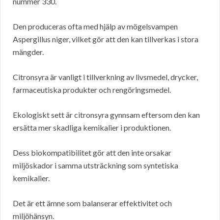
nummer 330.
Den produceras ofta med hjälp av mögelsvampen
Aspergillus niger, vilket gör att den kan tillverkas i stora
mängder.
Citronsyra är vanligt i tillverkning av livsmedel, drycker,
farmaceutiska produkter och rengöringsmedel.
Ekologiskt sett är citronsyra gynnsam eftersom den kan
ersätta mer skadliga kemikalier i produktionen.
Dess biokompatibilitet gör att den inte orsakar
miljöskador i samma utsträckning som syntetiska
kemikalier.
Det är ett ämne som balanserar effektivitet och
miljöhänsyn.