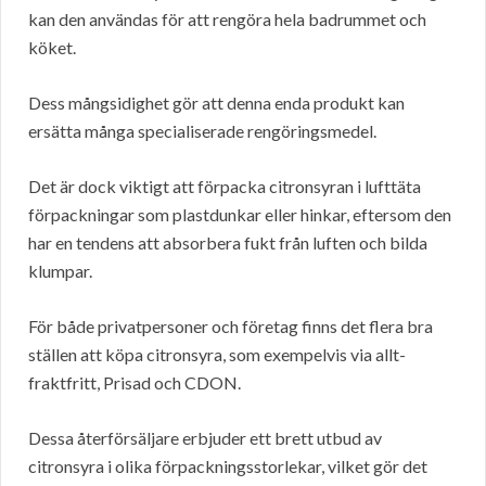
kan den användas för att rengöra hela badrummet och
köket.
Dess mångsidighet gör att denna enda produkt kan
ersätta många specialiserade rengöringsmedel.
Det är dock viktigt att förpacka citronsyran i lufttäta
förpackningar som plastdunkar eller hinkar, eftersom den
har en tendens att absorbera fukt från luften och bilda
klumpar.
För både privatpersoner och företag finns det flera bra
ställen att köpa citronsyra, som exempelvis via allt-
fraktfritt, Prisad och CDON.
Dessa återförsäljare erbjuder ett brett utbud av
citronsyra i olika förpackningsstorlekar, vilket gör det