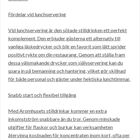
Fördelar vid lunchservering
Vid lunchservering är den sötade stilldrinken ett perfekt
komplement. Den erbjuder gästerna ett alternativ till
vanliga läskedrycker och blir en favorit som lätt sprider
positivt rykte om din restaurang. Genom att ställa fram
dessa välsmakande drycker som självservering kan du
spara in på bemanning och hantering, vilket gör skillnad
för både personal och gäster under hektiska lunchtimmar.
Snabb start och flexibel tillgång
Med Aromhusets stilldrinkar kommer en extra
inkomstström snabbare än du tror. Genom minskade
utgifter för flaskor och burkar kan verksamheten
återvinna kostnaden för koncentraten inom kort, ofta per