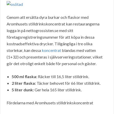
Genom att ersätta dyra burkar och flaskor med
Aromhusets stilldrinkskoncentrat kan restaurangerna
logga in på nettogrossisten.se med sitt
företagsregistreringsnummer för att köpa in dessa
kostnadseffektiva drycker. Tillgängliga i tre olika
storlekar, kan dessa
koncentrat
blandas med vatten
(1+32) och presenteras i självserveringsstationer, vilket
gör det otroligt enkelt både för personal och gäster.
500 ml flaska:
Räcker till 16,5 liter stilldrink.
2 liter flaska:
Täcker behovet för 66 liter stilldrink.
5 liter dunk:
Ger hela 165 liter stilldrink.
Fördelarna med Aromhusets stilldrinkskoncentrat