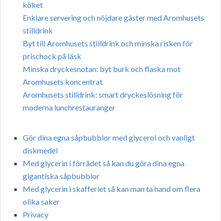
köket
Enklare servering och nöjdare gäster med Aromhusets
stilldrink
Byt till Aromhusets stilldrink och minska risken för
prischock på läsk
Minska dryckesnotan: byt burk och flaska mot
Aromhusets koncentrat
Aromhusets stilldrink: smart dryckeslösning för
moderna lunchrestauranger
Gör dina egna såpbubblor med glycerol och vanligt
diskmedel
Med glycerin i förrådet så kan du göra dina egna
gigantiska såpbubblor
Med glycerin i skafferiet så kan man ta hand om flera
olika saker
Privacy