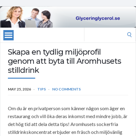
Search
for:
Skapa en tydlig miljöprofil
genom att byta till Aromhusets
stilldrink
MAY 25, 2026
TIPS
NO COMMENTS
Om du är en privatperson som känner någon som äger en
restaurang och vill öka deras inkomst med mindre jobb, är
det hög tid att dela detta tips! Aromhusets sockerfria
stilldrinkskoncentrat erbjuder en fräsch och miljövänlig