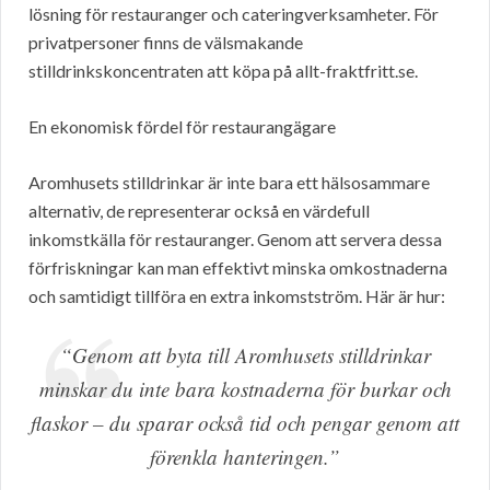
lösning för restauranger och cateringverksamheter. För
privatpersoner finns de välsmakande
stilldrinkskoncentraten att köpa på allt-fraktfritt.se.
En ekonomisk fördel för restaurangägare
Aromhusets stilldrinkar är inte bara ett hälsosammare
alternativ, de representerar också en värdefull
inkomstkälla för restauranger. Genom att servera dessa
förfriskningar kan man effektivt minska omkostnaderna
och samtidigt tillföra en extra inkomstström. Här är hur:
“Genom att byta till Aromhusets stilldrinkar
minskar du inte bara kostnaderna för burkar och
flaskor – du sparar också tid och pengar genom att
förenkla hanteringen.”