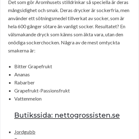
Det som gör Aromhusets stilldrinkar så speciella är deras
mångsidighet och smak. Deras drycker är sockerfria, men
använder ett sötningsmedel tillverkat av socker, som är
hela 600 gånger sötare än vanligt socker. Resultatet? En
välsmakande dryck som känns som äkta vara, utan den
onödiga sockerchocken. Några av de mest omtyckta
smakerna är:
Bitter Grapefrukt
Ananas
Rabarber
Grapefrukt-Passionsfrukt
Vattenmelon
Butikssida: nettogrossisten.se
Jordgubb