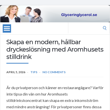
Search
for:
Skapa en modern, hållbar
dryckeslösning med Aromhusets
stilldrink
APRIL 5, 2026
TIPS
NO COMMENTS
Är du privatperson och känner en restaurangägare? Varför
inte tipsa din vän om hur Aromhusets
stilldrinkskoncentrat kan skapa en extra inkomstström
med mindre ansträngning! För privatpersoner finns dessa