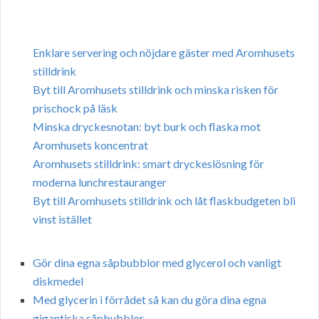
Enklare servering och nöjdare gäster med Aromhusets
stilldrink
Byt till Aromhusets stilldrink och minska risken för
prischock på läsk
Minska dryckesnotan: byt burk och flaska mot
Aromhusets koncentrat
Aromhusets stilldrink: smart dryckeslösning för
moderna lunchrestauranger
Byt till Aromhusets stilldrink och låt flaskbudgeten bli
vinst istället
Gör dina egna såpbubblor med glycerol och vanligt
diskmedel
Med glycerin i förrådet så kan du göra dina egna
gigantiska såpbubblor