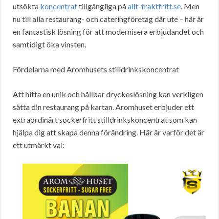
utsökta
koncentrat
tillgängliga på
allt-fraktfritt.se
. Men
nu till alla restaurang- och cateringföretag där ute – här är
en fantastisk lösning för att modernisera erbjudandet och
samtidigt öka vinsten.
Fördelarna med Aromhusets stilldrinkskoncentrat
Att hitta en unik och hållbar dryckeslösning kan verkligen
sätta din restaurang på kartan. Aromhuset erbjuder ett
extraordinärt sockerfritt stilldrinkskoncentrat som kan
hjälpa dig att skapa denna förändring. Här är varför det är
ett utmärkt val: