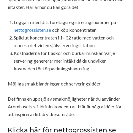
intäkter. Här är hur du kan göra det:
Logga in med ditt företagsregistreringsnummer på
nettogrossisten.se
och köp koncentraten.
Späd ut koncentraten i 1+32 ratio med vatten och
placera det vid en självserveringsstation.
Kostnaderna för flaskor och burkar minskar. Varje
servering genererar mer intäkt då du undviker
kostnaden för förpackningshantering.
Möjliga smakblandningar och serveringsidéer
Det finns en uppsjö av smakmöjligheter när du använder
Aromhusets stilldrinkskoncentrat. Här är några idéer för
att inspirera ditt dryckesområde:
Klicka här för nettogrossisten.se