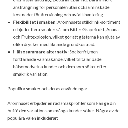
ansträngning för personalen utan också minskade
kostnader för återvinning och avfallshantering.
Flexibilitet i smaken:
Aromhusets stilldrink-sortiment
erbjuder flera smaker såsom Bitter Grapefrukt, Ananas
och Fruktexplosion, vilket gör att gästerna kan njuta av
olika drycker med liknande grundkostnad.
Hälsosammare alternativ:
Sockerfri, men
fortfarande välsmakande, vilket tilltalar både
hälsomedvetna kunder och dem som söker efter
smakrik variation.
Populära smaker och deras användningar
Aromhuset erbjuder en rad smakprofiler som kan ge din
buffé den variation som många kunder söker. Några av de
populära valen inkluderar: