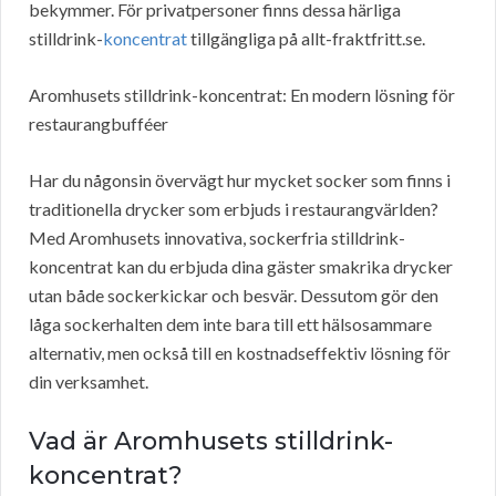
bekymmer. För privatpersoner finns dessa härliga
stilldrink-
koncentrat
tillgängliga på allt-fraktfritt.se.
Aromhusets stilldrink-koncentrat: En modern lösning för
restaurangbufféer
Har du någonsin övervägt hur mycket socker som finns i
traditionella drycker som erbjuds i restaurangvärlden?
Med Aromhusets innovativa, sockerfria stilldrink-
koncentrat kan du erbjuda dina gäster smakrika drycker
utan både sockerkickar och besvär. Dessutom gör den
låga sockerhalten dem inte bara till ett hälsosammare
alternativ, men också till en kostnadseffektiv lösning för
din verksamhet.
Vad är Aromhusets stilldrink-
koncentrat?