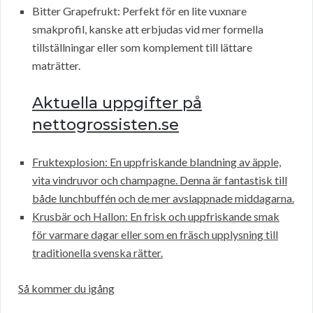
Bitter Grapefrukt: Perfekt för en lite vuxnare
smakprofil, kanske att erbjudas vid mer formella
tillställningar eller som komplement till lättare
maträtter.
Aktuella uppgifter på
nettogrossisten.se
Fruktexplosion: En uppfriskande blandning av äpple,
vita vindruvor och champagne. Denna är fantastisk till
både lunchbuffén och de mer avslappnade middagarna.
Krusbär och Hallon: En frisk och uppfriskande smak
för varmare dagar eller som en fräsch upplysning till
traditionella svenska rätter.
Så kommer du igång