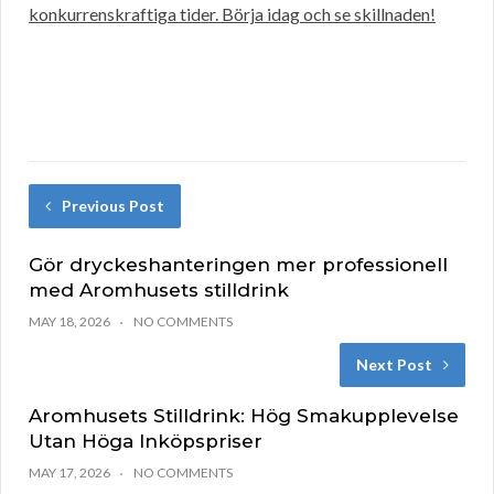
konkurrenskraftiga tider. Börja idag och se skillnaden!
Previous Post
Gör dryckeshanteringen mer professionell
med Aromhusets stilldrink
MAY 18, 2026
NO COMMENTS
Next Post
Aromhusets Stilldrink: Hög Smakupplevelse
Utan Höga Inköpspriser
MAY 17, 2026
NO COMMENTS