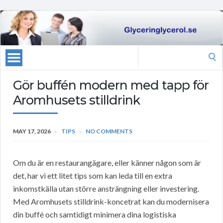
Search
for:
Gör buffén modern med tapp för
Aromhusets stilldrink
MAY 17, 2026
TIPS
NO COMMENTS
Om du är en restaurangägare, eller känner någon som är
det, har vi ett litet tips som kan leda till en extra
inkomstkälla utan större ansträngning eller investering.
Med Aromhusets stilldrink-koncetrat kan du modernisera
din buffé och samtidigt minimera dina logistiska