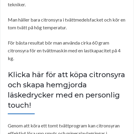
tekniker.
Man häller bara citronsyra i tvättmedelsfacket och kör en
tom tvätt på hög temperatur.
För bästa resultat bör man använda cirka 60 gram
citronsyra för en tvättmaskin med en lastkapacitet på 4
kg.
Klicka här för att köpa citronsyra
och skapa hemgjorda
läskedrycker med en personlig
touch!
Genom att köra ett tomt tvättprogram kan citronsyran
effektivt lösa upp smuts och mineralavlagringar i