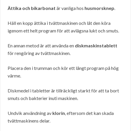
Ättika och bikarbonat
är vanliga hos
husmorsknep
.
Häll en kopp ättika i tvättmaskinen och låt den köra
igenom ett helt program för att avlägsna lukt och smuts.
En annan metod är att använda en
diskmaskinstablett
för rengöring av tvättmaskinen.
Placera den i trumman och kör ett långt program på hög
värme.
Diskmedel i tabletter är tillräckligt starkt för att ta bort
smuts och bakterier inuti maskinen.
Undvik användning av
klorin
, eftersom det kan skada
tvättmaskinens delar.