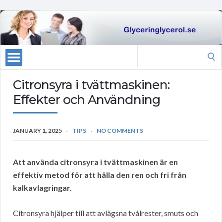
Search
for:
Citronsyra i tvättmaskinen:
Effekter och Användning
JANUARY 1, 2025
TIPS
NO COMMENTS
Att använda citronsyra i tvättmaskinen är en
effektiv metod för att hålla den ren och fri från
kalkavlagringar.
Citronsyra hjälper till att avlägsna tvålrester, smuts och