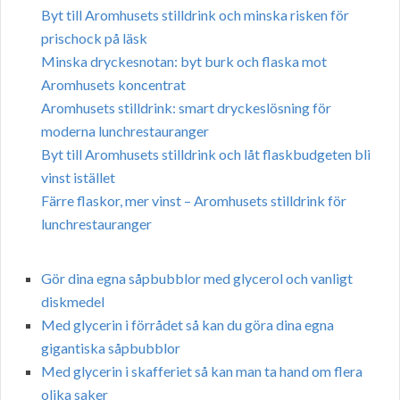
Byt till Aromhusets stilldrink och minska risken för
prischock på läsk
Minska dryckesnotan: byt burk och flaska mot
Aromhusets koncentrat
Aromhusets stilldrink: smart dryckeslösning för
moderna lunchrestauranger
Byt till Aromhusets stilldrink och låt flaskbudgeten bli
vinst istället
Färre flaskor, mer vinst – Aromhusets stilldrink för
lunchrestauranger
Gör dina egna såpbubblor med glycerol och vanligt
diskmedel
Med glycerin i förrådet så kan du göra dina egna
gigantiska såpbubblor
Med glycerin i skafferiet så kan man ta hand om flera
olika saker