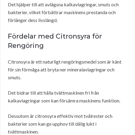
Det hjälper till att avlägsna kalkavlagringar, smuts och
bakterier, vilket förbättrar maskinens prestanda och
förlänger dess livslängd.
Fördelar med Citronsyra för
Rengöring
Citronsyra är ett naturligt rengöringsmedel som är känt
för sin förmåga att bryta ner mineralavlagringar och
smuts.
Det bidrar till att hålla tvättmaskinen fri från
kalkavlagringar som kan försämra maskinens funktion.
Dessutom är citronsyra effektiv mot tvålrester och
bakterier som kan ge upphov till dålig lukt i
tvättmaskinen.