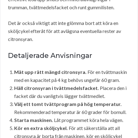
trumman, tvättmedelsfacket och runt gummilisten.
Det är också viktigt att inte glömma bort att köra en
sköljcykel efteråt för att avlägsna eventuella rester av
citronsyran.
Detaljerade Anvisningar
Mät upp rätt mängd citronsyra.
För en tvättmaskin
med en kapacitet på 4 kg behövs ungefär 60 gram.
Häll citronsyran i tvättmedelsfacket.
Placera den i
facket där du vanligtvis lägger tvättmedlet.
Välj ett tomt tvättprogram på hög temperatur.
Rekommenderad temperatur är 60 grader för bomull.
Starta maskinen.
Låt programmet köra hela vägen.
Kör en extra sköljcykel.
För att säkerställa att all
citronsyra är borta från maskinen, kör en sköljcykel