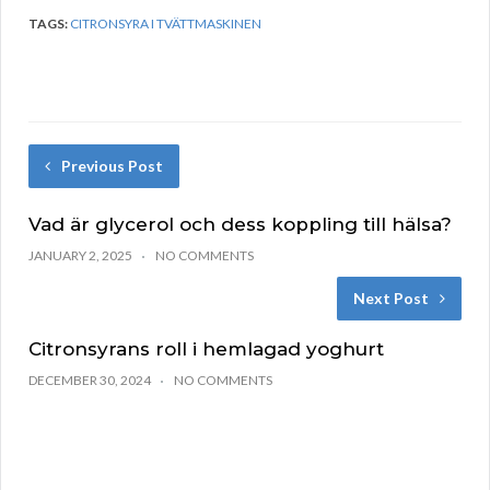
TAGS:
CITRONSYRA I TVÄTTMASKINEN
Previous Post
Vad är glycerol och dess koppling till hälsa?
JANUARY 2, 2025
NO COMMENTS
Next Post
Citronsyrans roll i hemlagad yoghurt
DECEMBER 30, 2024
NO COMMENTS