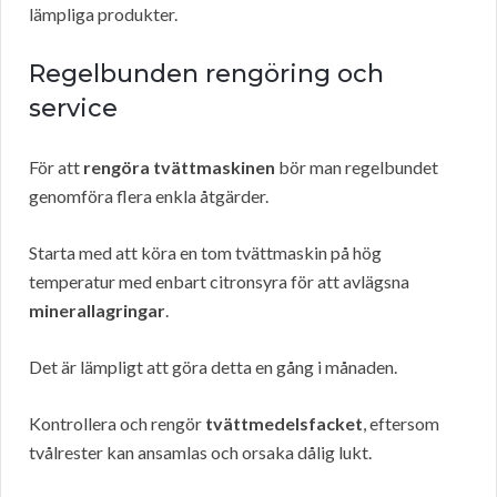
lämpliga produkter.
Regelbunden rengöring och
service
För att
rengöra tvättmaskinen
bör man regelbundet
genomföra flera enkla åtgärder.
Starta med att köra en tom tvättmaskin på hög
temperatur med enbart citronsyra för att avlägsna
minerallagringar
.
Det är lämpligt att göra detta en gång i månaden.
Kontrollera och rengör
tvättmedelsfacket
, eftersom
tvålrester kan ansamlas och orsaka dålig lukt.