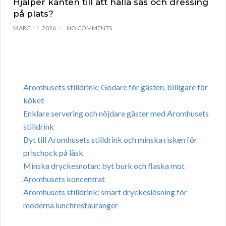
Hjälper kanten till att hålla sås och dressing
på plats?
MARCH 1, 2026
NO COMMENTS
Aromhusets stilldrink: Godare för gästen, billigare för
köket
Enklare servering och nöjdare gäster med Aromhusets
stilldrink
Byt till Aromhusets stilldrink och minska risken för
prischock på läsk
Minska dryckesnotan: byt burk och flaska mot
Aromhusets koncentrat
Aromhusets stilldrink: smart dryckeslösning för
moderna lunchrestauranger