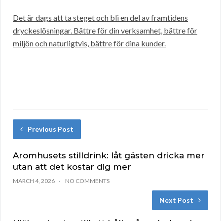
Det är dags att ta steget och bli en del av framtidens
dryckeslösningar. Bättre för din verksamhet, bättre för
miljön och naturligtvis, bättre för dina kunder.
Previous Post
Aromhusets stilldrink: låt gästen dricka mer
utan att det kostar dig mer
MARCH 4, 2026
NO COMMENTS
Next Post