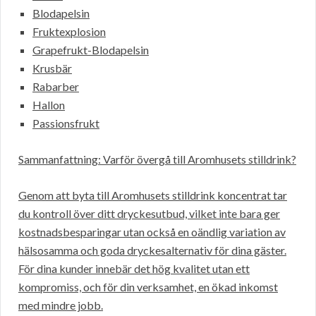
Blodapelsin
Fruktexplosion
Grapefrukt-Blodapelsin
Krusbär
Rabarber
Hallon
Passionsfrukt
Sammanfattning: Varför övergå till Aromhusets stilldrink?
Genom att byta till Aromhusets stilldrink koncentrat tar
du kontroll över ditt dryckesutbud, vilket inte bara ger
kostnadsbesparingar utan också en oändlig variation av
hälsosamma och goda dryckesalternativ för dina gäster.
För dina kunder innebär det hög kvalitet utan ett
kompromiss, och för din verksamhet, en ökad inkomst
med mindre jobb.