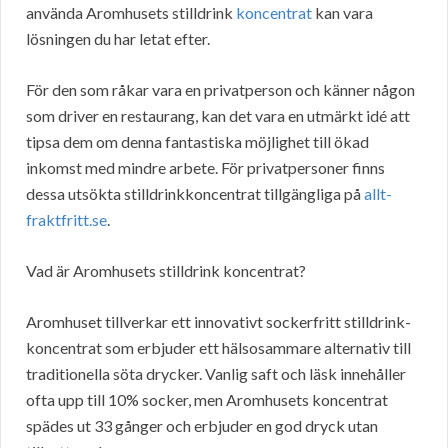
använda Aromhusets stilldrink
koncentrat
kan vara
lösningen du har letat efter.
För den som råkar vara en privatperson och känner någon
som driver en restaurang, kan det vara en utmärkt idé att
tipsa dem om denna fantastiska möjlighet till ökad
inkomst med mindre arbete. För privatpersoner finns
dessa utsökta stilldrinkkoncentrat tillgängliga på
allt-
fraktfritt.se
.
Vad är Aromhusets stilldrink koncentrat?
Aromhuset tillverkar ett innovativt sockerfritt stilldrink-
koncentrat som erbjuder ett hälsosammare alternativ till
traditionella söta drycker. Vanlig saft och läsk innehåller
ofta upp till 10% socker, men Aromhusets koncentrat
spädes ut 33 gånger och erbjuder en god dryck utan