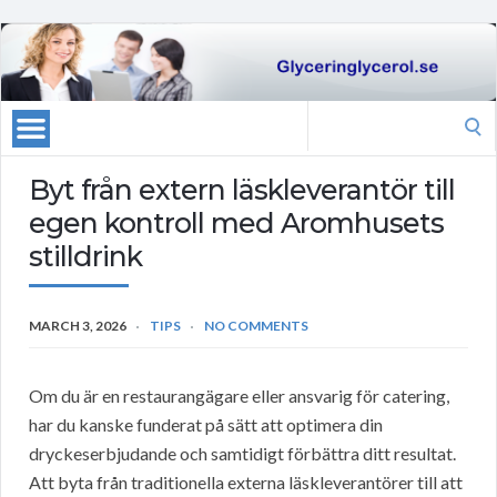
Search
for:
Byt från extern läskleverantör till
egen kontroll med Aromhusets
stilldrink
MARCH 3, 2026
TIPS
NO COMMENTS
Om du är en restaurangägare eller ansvarig för catering,
har du kanske funderat på sätt att optimera din
dryckeserbjudande och samtidigt förbättra ditt resultat.
Att byta från traditionella externa läskleverantörer till att