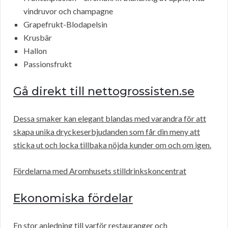
vindruvor och champagne
Grapefrukt-Blodapelsin
Krusbär
Hallon
Passionsfrukt
Gå direkt till nettogrossisten.se
Dessa smaker kan elegant blandas med varandra för att
skapa unika dryckeserbjudanden som får din meny att
sticka ut och locka tillbaka nöjda kunder om och om igen.
Fördelarna med Aromhusets stilldrinkskoncentrat
Ekonomiska fördelar
En stor anledning till varför restauranger och