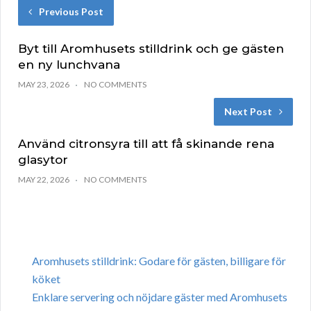
Previous Post
Byt till Aromhusets stilldrink och ge gästen
en ny lunchvana
MAY 23, 2026
NO COMMENTS
Next Post
Använd citronsyra till att få skinande rena
glasytor
MAY 22, 2026
NO COMMENTS
Aromhusets stilldrink: Godare för gästen, billigare för
köket
Enklare servering och nöjdare gäster med Aromhusets