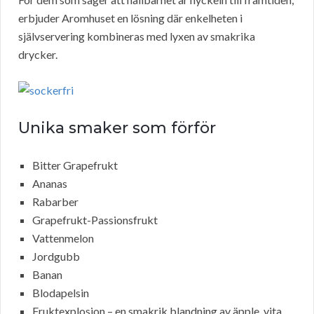
erbjuder Aromhuset en lösning där enkelheten i
självservering kombineras med lyxen av smakrika
drycker.
Unika smaker som förför
Bitter Grapefrukt
Ananas
Rabarber
Grapefrukt-Passionsfrukt
Vattenmelon
Jordgubb
Banan
Blodapelsin
Fruktexplosion – en smakrik blandning av äpple, vita