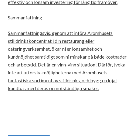
effektiv och lönsam investering för lång tid framöver.
Sammanfattning
Sammanfattningsvis, genom att införa Aromhusets
stilldrinkskoncentrat i din restaurang eller
cateringverksamhet, ökar ni er lönsamhet och
kundnöjdhet samtidigt som ni minskar på både kostnader
och arbetstid. Det är en vinn-vinn situation! Därför, tveka
inte att utforska möjligheterna med Aromhusets
fantastiska sortiment av stilldrinks, och bygg en lojal
kundbas med deras oemotståndliga smaker.