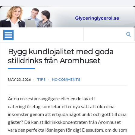
Search
for:
Bygg kundlojalitet med goda
stilldrinks från Aromhuset
MAY 23, 2026
TIPS
NO COMMENTS
Är du en restaurangägare eller en del av ett
cateringföretag som letar efter nya sätt att öka dina
inkomster genom att erbjuda något unikt och gott till dina
gäster? Då kan stilldrinkskoncentraten från Aromhuset
vara den perfekta lösningen för dig! Dessutom, om du som