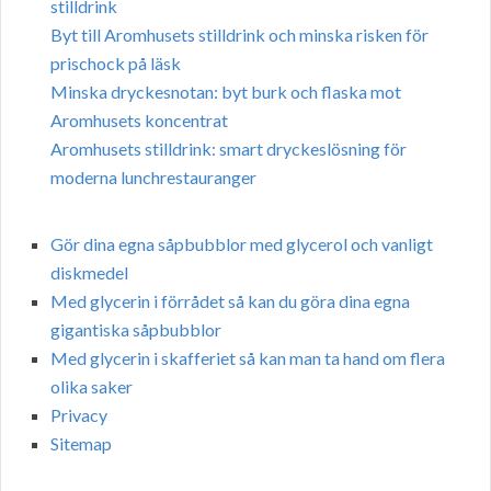
stilldrink
Byt till Aromhusets stilldrink och minska risken för
prischock på läsk
Minska dryckesnotan: byt burk och flaska mot
Aromhusets koncentrat
Aromhusets stilldrink: smart dryckeslösning för
moderna lunchrestauranger
Gör dina egna såpbubblor med glycerol och vanligt
diskmedel
Med glycerin i förrådet så kan du göra dina egna
gigantiska såpbubblor
Med glycerin i skafferiet så kan man ta hand om flera
olika saker
Privacy
Sitemap