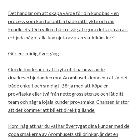
Det handlar om att skapa värde för din kundbas – en
process som kan förbättra både ditt rykte och din
kundkrets. Och vilken bättre väg att göra detta på än att
erbjuda något alla kan njuta av utan skuldkänslor?
Gör en smidig övergång
Om du funderar på att byta ut dina nuvarande
dryckeserbjudanden mot Aromhusets koncentrat, är det
både enkelt och smidigt. Börja med att köpa en
provflaska eller två från nettogrossisten.se och låt ditt
team och några lojala kunder provsmaka. Chansen är stor
att det kommer att bli ett direkt gillande.
Kom ihåg att när du väl har övertygat dina kunder med de
goda smakerna av Aromhusets stilldrinkar, är det en