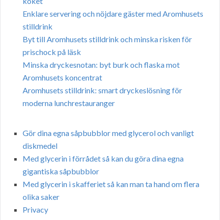
köket
Enklare servering och nöjdare gäster med Aromhusets
stilldrink
Byt till Aromhusets stilldrink och minska risken för
prischock på läsk
Minska dryckesnotan: byt burk och flaska mot
Aromhusets koncentrat
Aromhusets stilldrink: smart dryckeslösning för
moderna lunchrestauranger
Gör dina egna såpbubblor med glycerol och vanligt
diskmedel
Med glycerin i förrådet så kan du göra dina egna
gigantiska såpbubblor
Med glycerin i skafferiet så kan man ta hand om flera
olika saker
Privacy