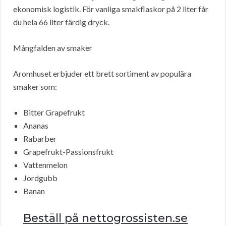
ekonomisk logistik. För vanliga smakflaskor på 2 liter får
du hela 66 liter färdig dryck.
Mångfalden av smaker
Aromhuset erbjuder ett brett sortiment av populära
smaker som:
Bitter Grapefrukt
Ananas
Rabarber
Grapefrukt-Passionsfrukt
Vattenmelon
Jordgubb
Banan
Beställ på nettogrossisten.se