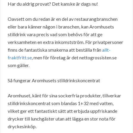
Har du aldrig provat? Det kanske är dags nu!
Oavsett om du redan är en del av restaurangbranschen
eller bara känner någon i branschen, kan Aromhusets
stilldrink vara precis vad som behövs för att ge
verksamheten en extra inkomstström. För privatpersoner
finns de fantastiska smakerna att beställa från
allt-
fraktfritt.se
, men för företag är det nettogrossisten.se
som gäller.
Så fungerar Aromhusets stilldrinkskoncentrat
Aromhuset, känt för sina sockerfria produkter, tillverkar
stilldrinkskoncentrat som blandas 1+32 med vatten,
vilket ger ett fantastiskt sätt att erbjuda uppfriskande
drycker till lunchgäster utan att lägga en stor nota för
dryckesinköp.