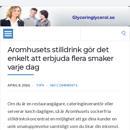
Search
for:
Aromhusets stilldrink gör det
enkelt att erbjuda flera smaker
varje dag
APRIL 8, 2026
TIPS
NO COMMENTS
Om du är en restaurangägare, cateringleverantör eller
serverar lunch dagligen, så är Aromhusets sockerfria
stilldrinkskoncentrat en möjlighet att ge dina kunder en
unik smakupplevelse samtidigt som du ökar din inkomst.