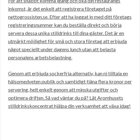
För att snabbt komma igång och öka din restaurangs
inkomst, är det enkelt att registrera företaget på
nettogrossisten.se. Efter att ha loggat in med ditt företags
registreringsnummer kan du beställa direkt och börja
servera dessa unika stilldrinks till dina gäster. Det är en
utmärkt möjlighet för små och stora företag att erbjuda
något speciellt under dagens lunch utan att belasta
personalens arbetsbelastning.
Genom att erbjuda sockerfria alternativ, kan ni tilltala en
hälsomedveten publik och samtidigt tjäna flera kronor per
servering, helt enkelt genom att minska utgifter och
optimera driften. Så vad väntar du på? Låt Aromhusets
stilldrinkskoncentrat hjälpa din verksamhet att växa idag!