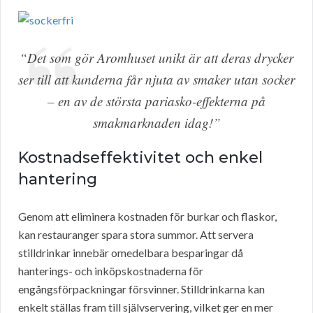
“Det som gör Aromhuset unikt är att deras drycker
ser till att kunderna får njuta av smaker utan socker
– en av de största pariasko-effekterna på
smakmarknaden idag!”
Kostnadseffektivitet och enkel
hantering
Genom att eliminera kostnaden för burkar och flaskor,
kan restauranger spara stora summor. Att servera
stilldrinkar innebär omedelbara besparingar då
hanterings- och inköpskostnaderna för
engångsförpackningar försvinner. Stilldrinkarna kan
enkelt ställas fram till självservering, vilket ger en mer