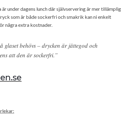
 är under dagens lunch där självservering är mer tillämplig
ryck som är både sockerfri och smakrik kan ni enkelt
för några extra kostnader.
å glaset behövs – drycken är jättegod och
ns att den är sockerfri.”
ten.se
rlekar: