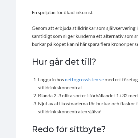
En spelplan för ökad inkomst
Genom att erbjuda stilldrinkar som självservering i
samtidigt som ni ger kunderna ett alternativ som sm
burkar på köpet kan ni här spara flera kronor per s
Hur går det till?
Logga in hos
nettogrossisten.se
med ert företag
stilldrinkskoncentrat.
Blanda 2-3 olika sorter i förhållandet 1+32 med v
Njut av att kostnaderna för burkar och flaskor f
stilldrinkskoncentraten själva!
Redo för sittbyte?