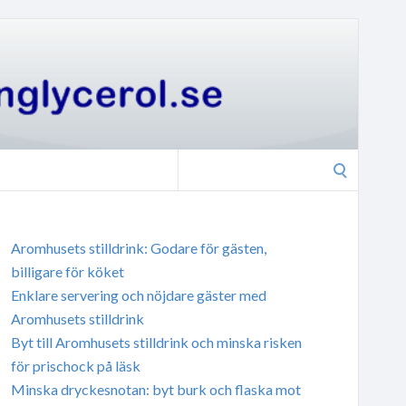
Search
for:
Aromhusets stilldrink: Godare för gästen,
billigare för köket
Enklare servering och nöjdare gäster med
Aromhusets stilldrink
Byt till Aromhusets stilldrink och minska risken
för prischock på läsk
Minska dryckesnotan: byt burk och flaska mot