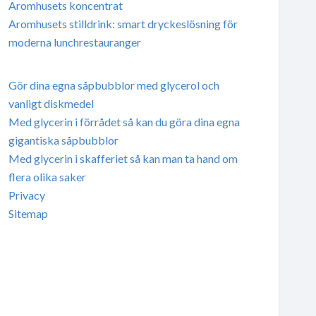
Aromhusets koncentrat
Aromhusets stilldrink: smart dryckeslösning för
moderna lunchrestauranger
Gör dina egna såpbubblor med glycerol och
vanligt diskmedel
Med glycerin i förrådet så kan du göra dina egna
gigantiska såpbubblor
Med glycerin i skafferiet så kan man ta hand om
flera olika saker
Privacy
Sitemap