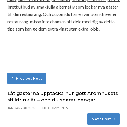
brett utbud av smakfulla alternativ som lockar nya gäster
till din restaurang. Och du, om du har en vän som driver en
restaurang, missa inte chansen att dela med dig av detta
tips som kan ge dem extra vinst utan extra jobb.
Previous Post
Låt gästerna upptäcka hur gott Aromhusets
stilldrink är – och du sparar pengar
JANUARY 30, 2026
NO COMMENTS
Next Post