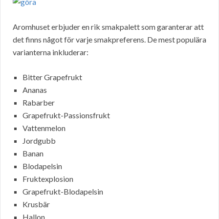
Aromhuset erbjuder en rik smakpalett som garanterar att
det finns något för varje smakpreferens. De mest populära
varianterna inkluderar:
Bitter Grapefrukt
Ananas
Rabarber
Grapefrukt-Passionsfrukt
Vattenmelon
Jordgubb
Banan
Blodapelsin
Fruktexplosion
Grapefrukt-Blodapelsin
Krusbär
Hallon