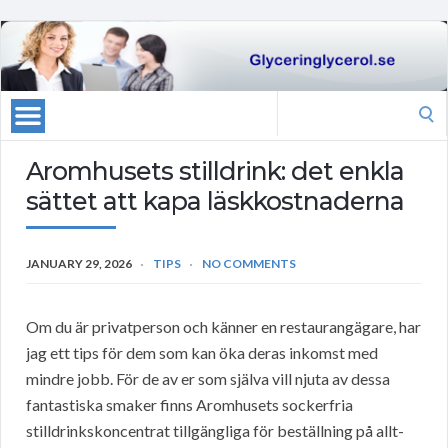
Search
for:
Aromhusets stilldrink: det enkla
sättet att kapa läskkostnaderna
JANUARY 29, 2026
TIPS
NO COMMENTS
Om du är privatperson och känner en restaurangägare, har
jag ett tips för dem som kan öka deras inkomst med
mindre jobb. För de av er som själva vill njuta av dessa
fantastiska smaker finns Aromhusets sockerfria
stilldrinkskoncentrat tillgängliga för beställning på allt-