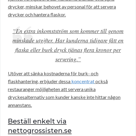
drycker, minskar behovet av personal för att servera
drycker och hantera flaskor.
“En extra inkomstström som kommer till genom
minskade utgifter. Har kunderna tidigare fått en
flaska eller burk dryck tjänas flera kronor per
servering.”
Utöver att sänka kostnaderna för burk- och
flaskhantering, erbjuder dessa
koncentrat
också
restauranger möjligheten att servera unika
dryckesalternativ som kunder kanske inte hittar någon
annanstans.
Beställ enkelt via
nettogrossisten.se