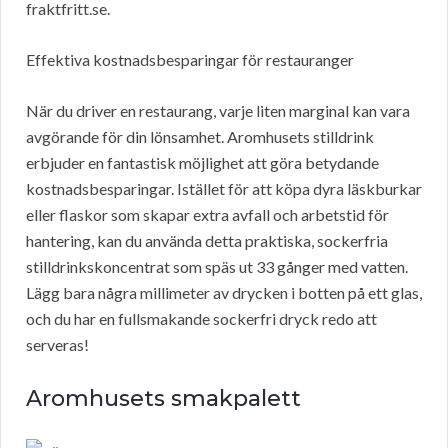
fraktfritt.se.
Effektiva kostnadsbesparingar för restauranger
När du driver en restaurang, varje liten marginal kan vara
avgörande för din lönsamhet. Aromhusets stilldrink
erbjuder en fantastisk möjlighet att göra betydande
kostnadsbesparingar. Istället för att köpa dyra läskburkar
eller flaskor som skapar extra avfall och arbetstid för
hantering, kan du använda detta praktiska, sockerfria
stilldrinkskoncentrat som späs ut 33 gånger med vatten.
Lägg bara några millimeter av drycken i botten på ett glas,
och du har en fullsmakande sockerfri dryck redo att
serveras!
Aromhusets smakpalett