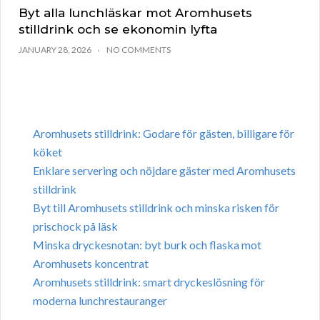
Byt alla lunchläskar mot Aromhusets
stilldrink och se ekonomin lyfta
JANUARY 28, 2026
NO COMMENTS
Aromhusets stilldrink: Godare för gästen, billigare för
köket
Enklare servering och nöjdare gäster med Aromhusets
stilldrink
Byt till Aromhusets stilldrink och minska risken för
prischock på läsk
Minska dryckesnotan: byt burk och flaska mot
Aromhusets koncentrat
Aromhusets stilldrink: smart dryckeslösning för
moderna lunchrestauranger