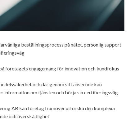
arvänliga beställningsprocess på nätet, personlig support
ifieringsväg
l på företagets engagemang för innovation och kundfokus
smedelssäkerhet och därigenom sitt anseende kan
 information om tjänsten och börja sin certifieringsväg
ring AB kan företag framöver utforska den komplexa
ende och överskådlighet