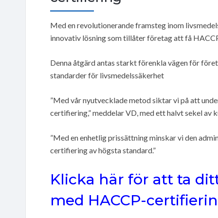
Med en revolutionerande framsteg inom livsmedel
innovativ lösning som tillåter företag att få HACCP
Denna åtgärd antas starkt förenkla vägen för före
standarder för livsmedelssäkerhet
”Med vår nyutvecklade metod siktar vi på att un
certifiering,” meddelar VD, med ett halvt sekel av
”Med en enhetlig prissättning minskar vi den admin
certifiering av högsta standard.”
Klicka här för att ta dit
med HACCP-certifieri