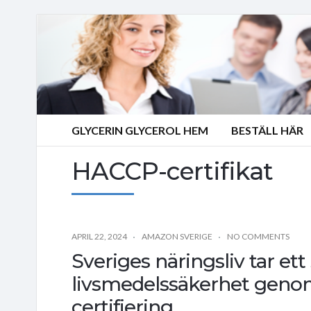
GLYCERIN GLYCEROL HEM
BESTÄLL HÄR
HACCP-certifikat
APRIL 22, 2024
AMAZON SVERIGE
NO COMMENTS
Sveriges näringsliv tar ett
livsmedelssäkerhet genom 
certifiering