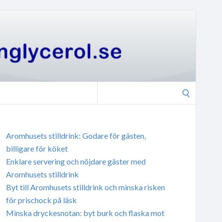
Search
for:
Aromhusets stilldrink: Godare för gästen,
billigare för köket
Enklare servering och nöjdare gäster med
Aromhusets stilldrink
Byt till Aromhusets stilldrink och minska risken
för prischock på läsk
Minska dryckesnotan: byt burk och flaska mot