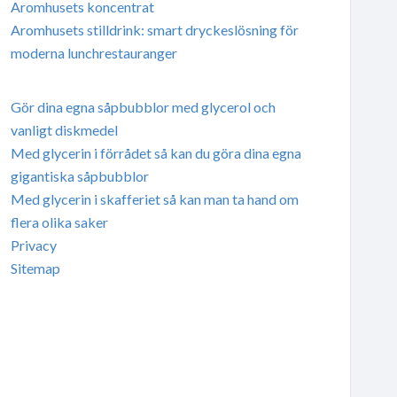
Aromhusets koncentrat
Aromhusets stilldrink: smart dryckeslösning för
moderna lunchrestauranger
Gör dina egna såpbubblor med glycerol och
vanligt diskmedel
Med glycerin i förrådet så kan du göra dina egna
gigantiska såpbubblor
Med glycerin i skafferiet så kan man ta hand om
flera olika saker
Privacy
Sitemap