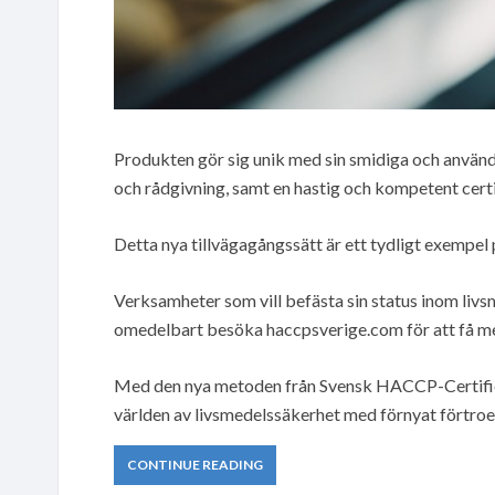
Produkten gör sig unik med sin smidiga och använd
och rådgivning, samt en hastig och kompetent cert
Detta nya tillvägagångssätt är ett tydligt exempe
Verksamheter som vill befästa sin status inom liv
omedelbart besöka haccpsverige.com för att få mer
Med den nya metoden från Svensk HACCP-Certifie
världen av livsmedelssäkerhet med förnyat förtro
CONTINUE READING