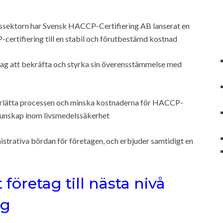
ssektorn har Svensk HACCP-Certifiering AB lanserat en
-certifiering till en stabil och förutbestämd kostnad
tag att bekräfta och styrka sin överensstämmelse med
derlätta processen och minska kostnaderna för HACCP-
 kunskap inom livsmedelssäkerhet
istrativa bördan för företagen, och erbjuder samtidigt en
t företag till nästa nivå
ng