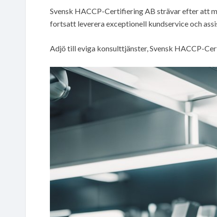
Svensk HACCP-Certifiering AB strävar efter att m
fortsatt leverera exceptionell kundservice och ass
Adjö till eviga konsulttjänster, Svensk HACCP-Cert