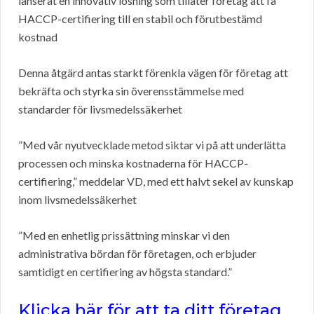
lanserat en innovativ lösning som tillåter företag att få
HACCP-certifiering till en stabil och förutbestämd
kostnad
Denna åtgärd antas starkt förenkla vägen för företag att
bekräfta och styrka sin överensstämmelse med
standarder för livsmedelssäkerhet
”Med vår nyutvecklade metod siktar vi på att underlätta
processen och minska kostnaderna för HACCP-
certifiering,” meddelar VD, med ett halvt sekel av kunskap
inom livsmedelssäkerhet
”Med en enhetlig prissättning minskar vi den
administrativa bördan för företagen, och erbjuder
samtidigt en certifiering av högsta standard.”
Klicka här för att ta ditt företag