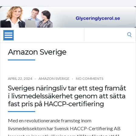
Search
for:
Amazon Sverige
APRIL 22, 2024
AMAZON SVERIGE
NO COMMENTS
Sveriges näringsliv tar ett steg framåt
i livsmedelssäkerhet genom att sätta
fast pris på HACCP-certifiering
Med en revolutionerande framsteg inom
livsmedelssektorn har Svensk HACCP-Certifiering AB