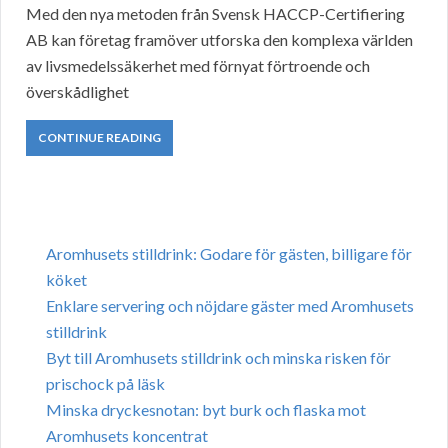
Med den nya metoden från Svensk HACCP-Certifiering
AB kan företag framöver utforska den komplexa världen
av livsmedelssäkerhet med förnyat förtroende och
överskådlighet
CONTINUE READING
Aromhusets stilldrink: Godare för gästen, billigare för
köket
Enklare servering och nöjdare gäster med Aromhusets
stilldrink
Byt till Aromhusets stilldrink och minska risken för
prischock på läsk
Minska dryckesnotan: byt burk och flaska mot
Aromhusets koncentrat