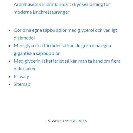
Aromhusets stilldrink: smart dryckeslösning för
moderna lunchrestauranger
Gör dina egna såpbubblor med glycerol och vanligt
diskmedel
Med glycerin i förrådet så kan du göra dina egna
gigantiska såpbubblor
Med glycerin i skafferiet så kan man ta hand om flera
olika saker
Privacy
Sitemap
POWERED BY
SOCRATES