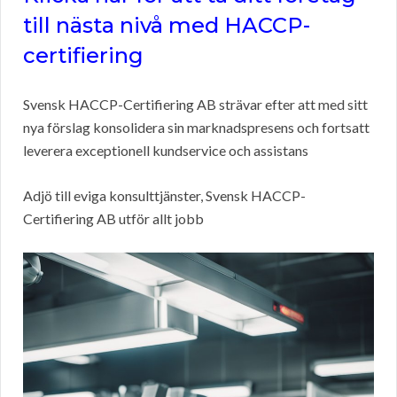
till nästa nivå med HACCP-
certifiering
Svensk HACCP-Certifiering AB strävar efter att med sitt
nya förslag konsolidera sin marknadspresens och fortsatt
leverera exceptionell kundservice och assistans
Adjö till eviga konsulttjänster, Svensk HACCP-
Certifiering AB utför allt jobb