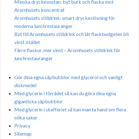
Minska dryckesnotan: byt burk och flaska mot
Aromhusets koncentrat
Aromhusets stilldrink: smart dryckeslösning för
moderna lunchrestauranger
Byt till Aromhusets stilldrink och låt flaskbudgeten bli
vinst istället
Färre flaskor, mer vinst – Aromhusets stilldrink för
lunchrestauranger
Gör dina egna såpbubblor med glycerol och vanligt
diskmedel
Med glycerin i förrådet så kan du göra dina egna
gigantiska såpbubblor
Med glycerin i skafferiet så kan man ta hand om flera
olika saker
Privacy
Sitemap