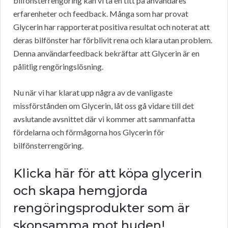
bilfönsterrengöring kan vi ta en titt på användares
erfarenheter och feedback. Många som har provat
Glycerin har rapporterat positiva resultat och noterat att
deras bilfönster har förblivit rena och klara utan problem.
Denna användarfeedback bekräftar att Glycerin är en
pålitlig rengöringslösning.
Nu när vi har klarat upp några av de vanligaste
missförstånden om Glycerin, låt oss gå vidare till det
avslutande avsnittet där vi kommer att sammanfatta
fördelarna och förmågorna hos Glycerin för
bilfönsterrengöring.
Klicka här för att köpa glycerin
och skapa hemgjorda
rengöringsprodukter som är
skonsamma mot huden!