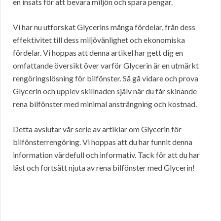
en insats för att bevara miljön och spara pengar.
Vi har nu utforskat Glycerins många fördelar, från dess
effektivitet till dess miljövänlighet och ekonomiska
fördelar. Vi hoppas att denna artikel har gett dig en
omfattande översikt över varför Glycerin är en utmärkt
rengöringslösning för bilfönster. Så gå vidare och prova
Glycerin och upplev skillnaden själv när du får skinande
rena bilfönster med minimal ansträngning och kostnad.
Detta avslutar vår serie av artiklar om Glycerin för
bilfönsterrengöring. Vi hoppas att du har funnit denna
information värdefull och informativ. Tack för att du har
läst och fortsätt njuta av rena bilfönster med Glycerin!