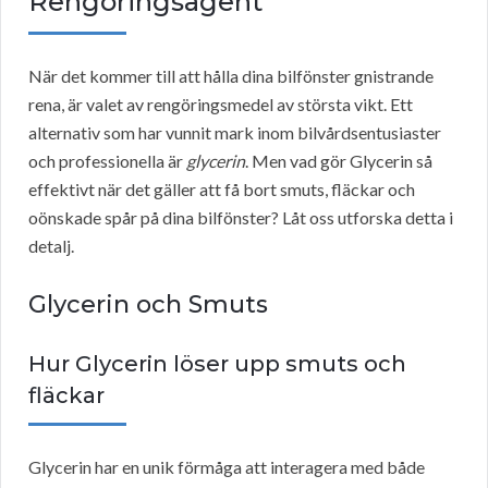
Rengöringsagent
När det kommer till att hålla dina bilfönster gnistrande
rena, är valet av rengöringsmedel av största vikt. Ett
alternativ som har vunnit mark inom bilvårdsentusiaster
och professionella är
glycerin
. Men vad gör Glycerin så
effektivt när det gäller att få bort smuts, fläckar och
oönskade spår på dina bilfönster? Låt oss utforska detta i
detalj.
Glycerin och Smuts
Hur Glycerin löser upp smuts och
fläckar
Glycerin har en unik förmåga att interagera med både