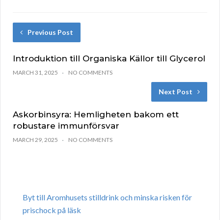
Previous Post
Introduktion till Organiska Källor till Glycerol
MARCH 31, 2025
NO COMMENTS
Next Post
Askorbinsyra: Hemligheten bakom ett
robustare immunförsvar
MARCH 29, 2025
NO COMMENTS
Byt till Aromhusets stilldrink och minska risken för
prischock på läsk