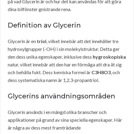
på vad Glycerin är och hur det kan användas för att göra
dina bilfönster gnistrande rena.
Definition av Glycerin
Glycerin är en
triol
, vilket innebär att det innehåller tre
hydroxylgrupper (-OH) i sin molekylstruktur. Detta ger
den dess unika egenskaper, inklusive dess
hygroskopiska
natur, vilket innebär att den har en förmåga att dra åt sig
och behålla fukt. Dess kemiska formel är
C3H8O3
, och
dess systematiska namn är 1,2,3-propantriol.
Glycerins användningsområden
Glycerin används i en mängd olika branscher och
applikationer på grund av sina speciella egenskaper. Här
är några av dess mest framträdande