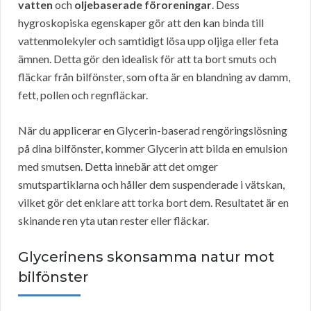
vatten
och
oljebaserade föroreningar
. Dess
hygroskopiska egenskaper gör att den kan binda till
vattenmolekyler och samtidigt lösa upp oljiga eller feta
ämnen. Detta gör den idealisk för att ta bort smuts och
fläckar från bilfönster, som ofta är en blandning av damm,
fett, pollen och regnfläckar.
När du applicerar en Glycerin-baserad rengöringslösning
på dina bilfönster, kommer Glycerin att bilda en emulsion
med smutsen. Detta innebär att det omger
smutspartiklarna och håller dem suspenderade i vätskan,
vilket gör det enklare att torka bort dem. Resultatet är en
skinande ren yta utan rester eller fläckar.
Glycerinens skonsamma natur mot
bilfönster