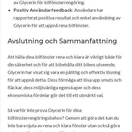
av Glycerin för bilfönsterrengöring.
Positiv Användarfeedback
: Användare har
rapporterat positiva resultat och enkel användning av
Glycerin för att uppnå rena bilfönster.
Avslutning och Sammanfattning
Att hålla dina bilfönster rena och klara är viktigt både för
din säkerhet och för att bibehålla ditt bilens utseende.
Glycerin har visat sig vara en pålitlig och effektiv lösning
för att uppnå detta. Dess förmåga att lösa upp smuts och
fläckar, dess miljövänliga egenskaper och dess
ekonomiska fördelar gör det till ett utmärkt val.
Så varför inte prova Glycerin för dina
bilfönsterrengöringsbehov? Genom att göra det kan du
inte bara njuta av rena och klara fönster utan också göra