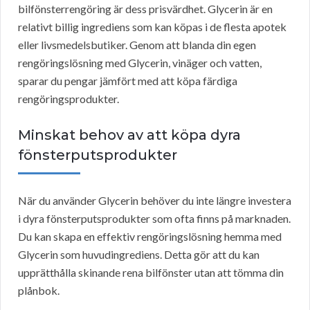
bilfönsterrengöring är dess prisvärdhet. Glycerin är en
relativt billig ingrediens som kan köpas i de flesta apotek
eller livsmedelsbutiker. Genom att blanda din egen
rengöringslösning med Glycerin, vinäger och vatten,
sparar du pengar jämfört med att köpa färdiga
rengöringsprodukter.
Minskat behov av att köpa dyra
fönsterputsprodukter
När du använder Glycerin behöver du inte längre investera
i dyra fönsterputsprodukter som ofta finns på marknaden.
Du kan skapa en effektiv rengöringslösning hemma med
Glycerin som huvudingrediens. Detta gör att du kan
upprätthålla skinande rena bilfönster utan att tömma din
plånbok.