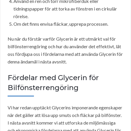
Använd en ren och torr mikrofiberduk eller
tidningspapper för att torka av fönstren i en cirkulär
rörelse.
Om det finns envisa fläckar, upprepa processen.
Nu när du förstår varför Glycerin är ett utmärkt val för
bilfönsterrengöring och hur du använder det effektivt, låt
oss fördjupa oss i fördelarna med att använda Glycerin för
denna ändamål i nästa avsnitt.
Fördelar med Glycerin för
Bilfönsterrengöring
Vi har redan upptäckt Glycerins imponerande egenskaper
när det gäller att lösa upp smuts och fläckar på bilfönster.
I nästa avsnitt kommer vi att utforska de miljömässiga
och ekonomiska fördelarna med att använda Glycerin för