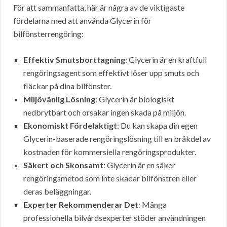
För att sammanfatta, här är några av de viktigaste
fördelarna med att använda Glycerin för
bilfönsterrengöring:
Effektiv Smutsborttagning
: Glycerin är en kraftfull
rengöringsagent som effektivt löser upp smuts och
fläckar på dina bilfönster.
Miljövänlig Lösning
: Glycerin är biologiskt
nedbrytbart och orsakar ingen skada på miljön.
Ekonomiskt Fördelaktigt
: Du kan skapa din egen
Glycerin-baserade rengöringslösning till en bråkdel av
kostnaden för kommersiella rengöringsprodukter.
Säkert och Skonsamt
: Glycerin är en säker
rengöringsmetod som inte skadar bilfönstren eller
deras beläggningar.
Experter Rekommenderar Det
: Många
professionella bilvårdsexperter stöder användningen