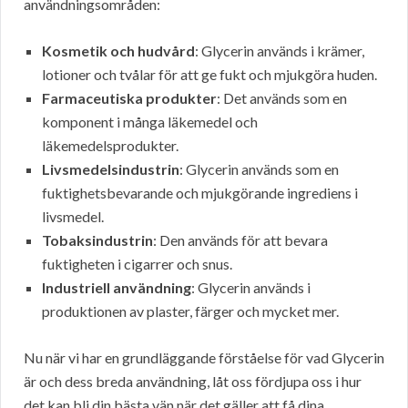
användningsområden:
Kosmetik och hudvård
: Glycerin används i krämer,
lotioner och tvålar för att ge fukt och mjukgöra huden.
Farmaceutiska produkter
: Det används som en
komponent i många läkemedel och
läkemedelsprodukter.
Livsmedelsindustrin
: Glycerin används som en
fuktighetsbevarande och mjukgörande ingrediens i
livsmedel.
Tobaksindustrin
: Den används för att bevara
fuktigheten i cigarrer och snus.
Industriell användning
: Glycerin används i
produktionen av plaster, färger och mycket mer.
Nu när vi har en grundläggande förståelse för vad Glycerin
är och dess breda användning, låt oss fördjupa oss i hur
det kan bli din bästa vän när det gäller att få dina