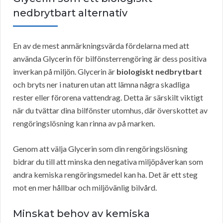
nedbrytbart alternativ
En av de mest anmärkningsvärda fördelarna med att
använda Glycerin för bilfönsterrengöring är dess positiva
inverkan på miljön. Glycerin är
biologiskt nedbrytbart
och bryts ner i naturen utan att lämna några skadliga
rester eller förorena vattendrag. Detta är särskilt viktigt
när du tvättar dina bilfönster utomhus, där överskottet av
rengöringslösning kan rinna av på marken.
Genom att välja Glycerin som din rengöringslösning
bidrar du till att minska den negativa miljöpåverkan som
andra kemiska rengöringsmedel kan ha. Det är ett steg
mot en mer hållbar och miljövänlig bilvård.
Minskat behov av kemiska