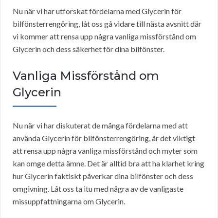
Nu när vi har utforskat fördelarna med Glycerin för
bilfönsterrengöring, låt oss gå vidare till nästa avsnitt där
vi kommer att rensa upp några vanliga missförstånd om
Glycerin och dess säkerhet för dina bilfönster.
Vanliga Missförstånd om
Glycerin
Nu när vi har diskuterat de många fördelarna med att
använda Glycerin för bilfönsterrengöring, är det viktigt
att rensa upp några vanliga missförstånd och myter som
kan omge detta ämne. Det är alltid bra att ha klarhet kring
hur Glycerin faktiskt påverkar dina bilfönster och dess
omgivning. Låt oss ta itu med några av de vanligaste
missuppfattningarna om Glycerin.