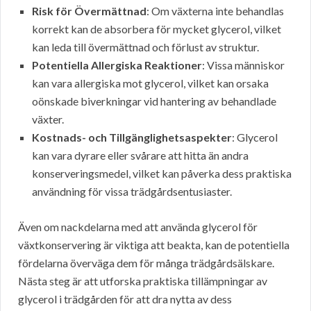
Risk för Övermättnad
: Om växterna inte behandlas
korrekt kan de absorbera för mycket glycerol, vilket
kan leda till övermättnad och förlust av struktur.
Potentiella Allergiska Reaktioner
: Vissa människor
kan vara allergiska mot glycerol, vilket kan orsaka
oönskade biverkningar vid hantering av behandlade
växter.
Kostnads- och Tillgänglighetsaspekter
: Glycerol
kan vara dyrare eller svårare att hitta än andra
konserveringsmedel, vilket kan påverka dess praktiska
användning för vissa trädgårdsentusiaster.
Även om nackdelarna med att använda glycerol för
växtkonservering är viktiga att beakta, kan de potentiella
fördelarna överväga dem för många trädgårdsälskare.
Nästa steg är att utforska praktiska tillämpningar av
glycerol i trädgården för att dra nytta av dess