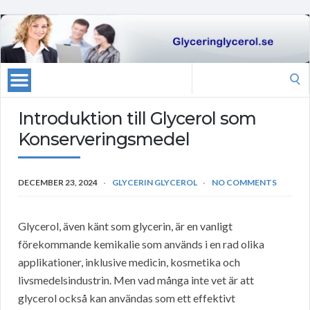
Search
for:
Introduktion till Glycerol som
Konserveringsmedel
DECEMBER 23, 2024
GLYCERIN GLYCEROL
NO COMMENTS
Glycerol, även känt som glycerin, är en vanligt
förekommande kemikalie som används i en rad olika
applikationer, inklusive medicin, kosmetika och
livsmedelsindustrin. Men vad många inte vet är att
glycerol också kan användas som ett effektivt