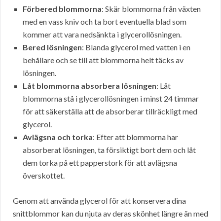
Förbered blommorna
: Skär blommorna från växten
med en vass kniv och ta bort eventuella blad som
kommer att vara nedsänkta i glycerollösningen.
Bered lösningen
: Blanda glycerol med vatten i en
behållare och se till att blommorna helt täcks av
lösningen.
Låt blommorna absorbera lösningen
: Låt
blommorna stå i glycerollösningen i minst 24 timmar
för att säkerställa att de absorberar tillräckligt med
glycerol.
Avlägsna och torka
: Efter att blommorna har
absorberat lösningen, ta försiktigt bort dem och låt
dem torka på ett papperstork för att avlägsna
överskottet.
Genom att använda glycerol för att konservera dina
snittblommor kan du njuta av deras skönhet längre än med