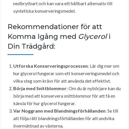
nedbrytbart och kan vara ett hållbart alternativ till
syntetiska konserveringsmedel.
Rekommendationer för att
Komma Igång med
Glycerol
i
Din Trädgård:
Utforska Konserveringsprocessen
: Lär dig mer om
hur glycerol fungerar som ett konserveringsmedel och
vilka steg som krävs för att använda det effektivt.
Börja med Snittblommor
: Om du är nybörjare kan du
börja med att konservera snittblommor för att få en
känsla för hur glycerol fungerar.
Var Noggrann med Blandningsförhållanden
: Se till
att följa rätt blandningsförhållanden för att undvika
övermättnad av växterna.