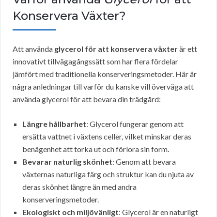
Konservera Växter?
Att använda
glycerol för att konservera växter
är ett
innovativt tillvägagångssätt som har flera fördelar
jämfört med traditionella konserveringsmetoder. Här är
några anledningar till varför du kanske vill överväga att
använda glycerol för att bevara din trädgård:
Längre hållbarhet
: Glycerol fungerar genom att
ersätta vattnet i växtens celler, vilket minskar deras
benägenhet att torka ut och förlora sin form.
Bevarar naturlig skönhet
: Genom att bevara
växternas naturliga färg och struktur kan du njuta av
deras skönhet längre än med andra
konserveringsmetoder.
Ekologiskt och miljövänligt
: Glycerol är en naturligt