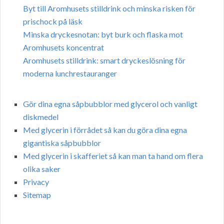
Byt till Aromhusets stilldrink och minska risken för
prischock på läsk
Minska dryckesnotan: byt burk och flaska mot
Aromhusets koncentrat
Aromhusets stilldrink: smart dryckeslösning för
moderna lunchrestauranger
Gör dina egna såpbubblor med glycerol och vanligt
diskmedel
Med glycerin i förrådet så kan du göra dina egna
gigantiska såpbubblor
Med glycerin i skafferiet så kan man ta hand om flera
olika saker
Privacy
Sitemap