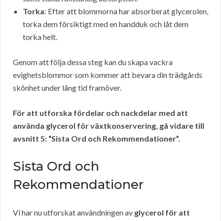
Torka
: Efter att blommorna har absorberat glycerolen,
torka dem försiktigt med en handduk och låt dem
torka helt.
Genom att följa dessa steg kan du skapa vackra
evighetsblommor som kommer att bevara din trädgårds
skönhet under lång tid framöver.
För att utforska fördelar och nackdelar med att
använda glycerol för växtkonservering, gå vidare till
avsnitt 5: “Sista Ord och Rekommendationer”.
Sista Ord och
Rekommendationer
Vi har nu utforskat användningen av
glycerol för att