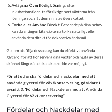
Avlägsna Överflödig Lösning
: Efter
inkubationstiden, ta försiktigt bort växterna från
lösningen och låt dem rinna av överskottet.
Torka eller Använd Direkt
: Beroende på dina behov
kan du antingen låta växterna torka naturligt eller
använda dem direkt för dekorativa ändamål.
Genom att följa dessa steg kan du effektivt använda
glycerol för att konservera dina växter och njuta av deras
skönhet längre än du kanske trodde var möjligt.
För att utforska fördelar och nackdelar med att
använda glycerol för växtkonservering, gå vidare till
avsnitt 3: “Fördelar och Nackdelar med att Använda
Glycerol för Växtkonservering”.
Fördelar och Nackdelar med