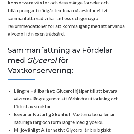
konservera växter
och dess många fördelar och
tillämpningar i trädgården. Innan vi avslutar vill vi
sammanfatta vad vi har lärt oss och ge några
rekommendationer för att komma igång med att använda
glycerol i din egen trädgård.
Sammanfattning av Fördelar
med
Glycerol
för
Växtkonservering:
Längre Hållbarhet
: Glycerol hjälper till att bevara
växterna längre genom att förhindra uttorkning och
förlust av struktur.
Bevarar Naturlig Skönhet
: Växterna behåller sin
naturliga färg och form längre med glycerol.
Miljövänligt Alternativ
: Glycerol är biologiskt