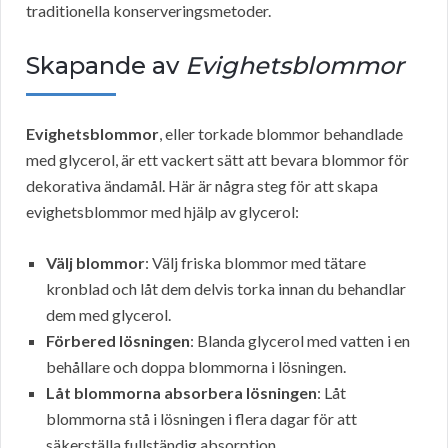
traditionella konserveringsmetoder.
Skapande av
Evighetsblommor
Evighetsblommor
, eller torkade blommor behandlade
med glycerol, är ett vackert sätt att bevara blommor för
dekorativa ändamål. Här är några steg för att skapa
evighetsblommor med hjälp av glycerol:
Välj blommor
: Välj friska blommor med tätare
kronblad och låt dem delvis torka innan du behandlar
dem med glycerol.
Förbered lösningen
: Blanda glycerol med vatten i en
behållare och doppa blommorna i lösningen.
Låt blommorna absorbera lösningen
: Låt
blommorna stå i lösningen i flera dagar för att
säkerställa fullständig absorption.