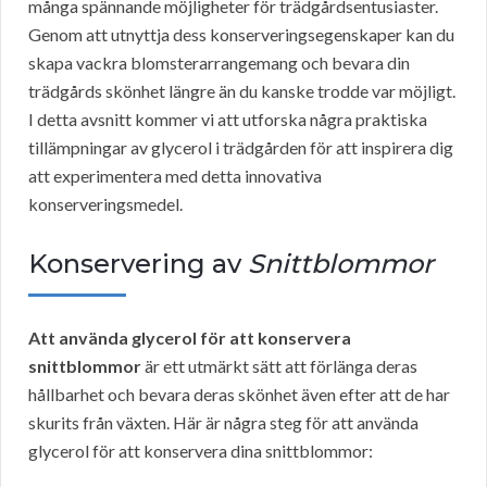
många spännande möjligheter för trädgårdsentusiaster.
Genom att utnyttja dess konserveringsegenskaper kan du
skapa vackra blomsterarrangemang och bevara din
trädgårds skönhet längre än du kanske trodde var möjligt.
I detta avsnitt kommer vi att utforska några praktiska
tillämpningar av glycerol i trädgården för att inspirera dig
att experimentera med detta innovativa
konserveringsmedel.
Konservering av
Snittblommor
Att använda glycerol för att konservera
snittblommor
är ett utmärkt sätt att förlänga deras
hållbarhet och bevara deras skönhet även efter att de har
skurits från växten. Här är några steg för att använda
glycerol för att konservera dina snittblommor: