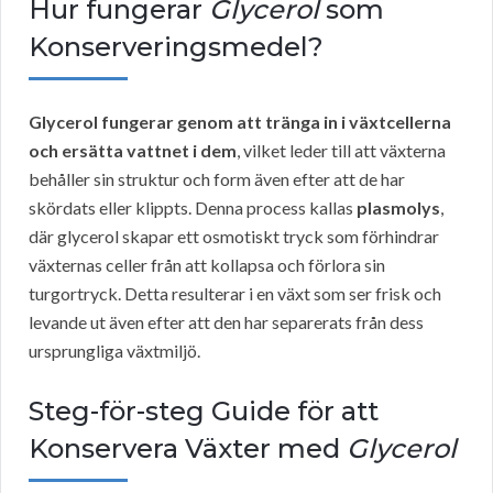
Hur fungerar
Glycerol
som
Konserveringsmedel?
Glycerol fungerar genom att tränga in i växtcellerna
och ersätta vattnet i dem
, vilket leder till att växterna
behåller sin struktur och form även efter att de har
skördats eller klippts. Denna process kallas
plasmolys
,
där glycerol skapar ett osmotiskt tryck som förhindrar
växternas celler från att kollapsa och förlora sin
turgortryck. Detta resulterar i en växt som ser frisk och
levande ut även efter att den har separerats från dess
ursprungliga växtmiljö.
Steg-för-steg Guide för att
Konservera Växter med
Glycerol