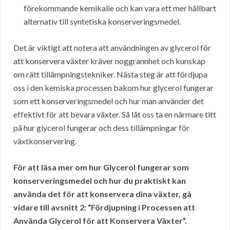
förekommande kemikalie och kan vara ett mer hållbart
alternativ till syntetiska konserveringsmedel.
Det är viktigt att notera att användningen av glycerol för
att konservera växter kräver noggrannhet och kunskap
om rätt tillämpningstekniker. Nästa steg är att fördjupa
oss i den kemiska processen bakom hur glycerol fungerar
som ett konserveringsmedel och hur man använder det
effektivt för att bevara växter. Så låt oss ta en närmare titt
på hur glycerol fungerar och dess tillämpningar för
växtkonservering.
För att läsa mer om hur Glycerol fungerar som
konserveringsmedel och hur du praktiskt kan
använda det för att konservera dina växter, gå
vidare till avsnitt 2: “Fördjupning i Processen att
Använda Glycerol för att Konservera Växter”.