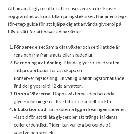
Att använda glycerol för att konservera växter kräver
noggrannhet och rätt tillämpningstekniker. Här är en steg-
för-steg-guide för att hjälpa dig att använda glycerol på
bästa sätt för att bevara dina växter:
Förberedelse
: Samla dina växter och se till att de är
rena och fria från smuts eller skadedjur.
Beredning av Lösning
: Blanda glycerol med vatten i
rätt proportioner för att skapa en
konserveringslösning. En vanlig blandningsförhållande
är 1 del glycerol till 2 delar vatten.
Doppa Växterna
: Doppa växterna i den beredda
glycerollösningen och se till att de är helt täckta.
Inkubationstid
: Låt växterna ligga i lösningen under en
viss tid för att tillåta glycerolen att tränga in i deras
celler ordentligt. Tiden kan variera beroende på
växttyp och storlek.