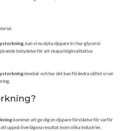
erial.
rystorkning
, kan vi nu dyka djupare in i hur glycerol
örande betydelse för att skapa högkvalitativa
rystorkning
innebär och hur det kan förändra sättet vi ser
ring.
torkning?
rkning
kommer att ge dig en djupare förståelse för varför
 att uppnå överlägsna resultat inom olika industrier.