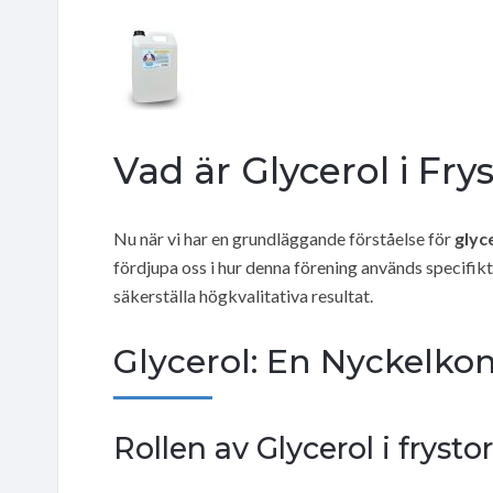
Vad är Glycerol i Fry
Nu när vi har en grundläggande förståelse för
glyc
fördjupa oss i hur denna förening används specifik
säkerställa högkvalitativa resultat.
Glycerol: En Nyckelk
Rollen av Glycerol i frys