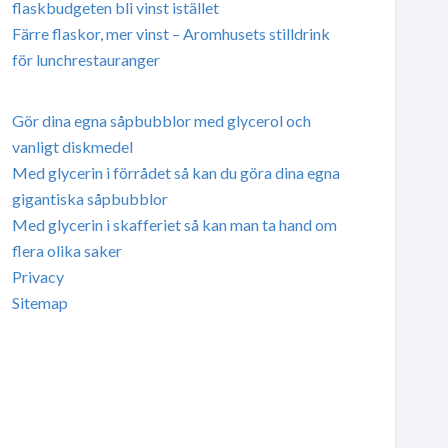
flaskbudgeten bli vinst istället
Färre flaskor, mer vinst – Aromhusets stilldrink
för lunchrestauranger
Gör dina egna såpbubblor med glycerol och
vanligt diskmedel
Med glycerin i förrådet så kan du göra dina egna
gigantiska såpbubblor
Med glycerin i skafferiet så kan man ta hand om
flera olika saker
Privacy
Sitemap