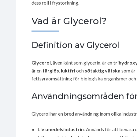
dess roll i frystorkning.
Vad är Glycerol?
Definition av Glycerol
Glycerol
, även känt som glycerin, är en
trihydrox
är en
färglös
,
luktfri
och
sötaktig vätska
som är l
fettsyraomsättning för biologiska organismer och 
Användningsområden för 
Glycerol har en bred användning inom olika industri
Livsmedelsindustrin
: Används för att bevara 