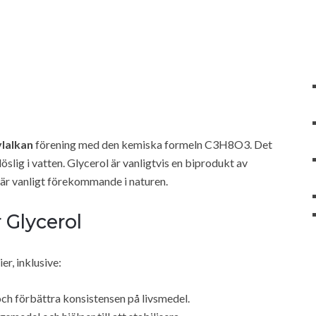
ylalkan
förening med den kemiska formeln C3H8O3. Det
öslig i vatten. Glycerol är vanligtvis en biprodukt av
är vanligt förekommande i naturen.
Glycerol
er, inklusive:
och förbättra konsistensen på livsmedel.