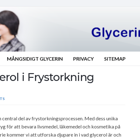
MÅNGSIDIGT GLYCERIN
PRIVACY
SITEMAP
cerol i Frystorkning
TS
n central del av frystorkningsprocessen. Med dess unika
tyg för att bevara livsmedel, läkemedel och kosmetika på
serie kommer vi att utforska djupare in i vad glycerol är och