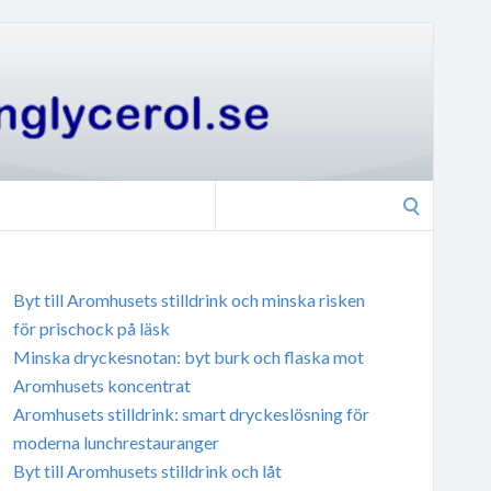
Search
for:
Byt till Aromhusets stilldrink och minska risken
för prischock på läsk
Minska dryckesnotan: byt burk och flaska mot
Aromhusets koncentrat
Aromhusets stilldrink: smart dryckeslösning för
moderna lunchrestauranger
Byt till Aromhusets stilldrink och låt