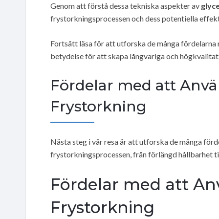
Genom att förstå dessa tekniska aspekter av
glyc
frystorkningsprocessen och dess potentiella effekt
Fortsätt läsa för att utforska de många fördelarn
betydelse för att skapa långvariga och högkvalita
Fördelar med att Anvä
Frystorkning
Nästa steg i vår resa är att utforska de många för
frystorkningsprocessen, från förlängd hållbarhet 
Fördelar med att Anv
Frystorkning