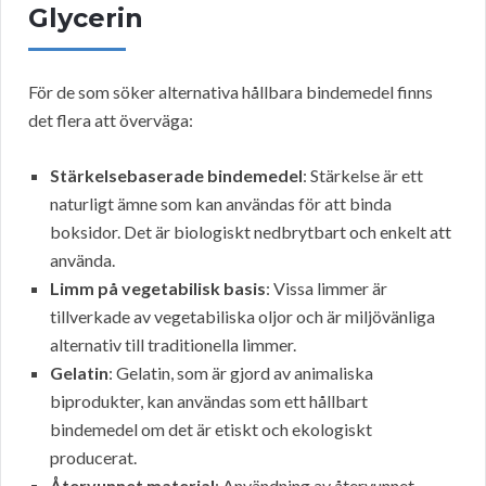
Glycerin
För de som söker alternativa hållbara bindemedel finns
det flera att överväga:
Stärkelsebaserade bindemedel
: Stärkelse är ett
naturligt ämne som kan användas för att binda
boksidor. Det är biologiskt nedbrytbart och enkelt att
använda.
Limm på vegetabilisk basis
: Vissa limmer är
tillverkade av vegetabiliska oljor och är miljövänliga
alternativ till traditionella limmer.
Gelatin
: Gelatin, som är gjord av animaliska
biprodukter, kan användas som ett hållbart
bindemedel om det är etiskt och ekologiskt
producerat.
Återvunnet material
: Användning av återvunnet