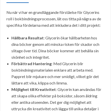
Nu när vi har en grundläggande förståelse för Glycerins
roll i bokbindningsprocessen, låt oss titta på några av de
specifika fördelarna med att inkludera det i ditt projekt:
Hållbara Resultat
: Glycerin ökar hållbarheten hos
dina böcker genom att minska risken för skador och
slitage över tid. Dina böcker kommer att behålla sin
skönhet och integritet.
Förbättrad Hantering
: Med Glycerin blir
bokbindningsmaterialen enklare att arbeta med.
Pappret blir mjukare och mer smidigt, vilket gör det
lättare att vika, klippa och limma.
Möjlighet till Kreativitet
: Glycerin kan användas för
att skapa olika effekter på boksidor, såsom åldring
eller antika utseenden. Det ger dig möjlighet att
uttrycka din kreativitet och lägga till unika detaljer i