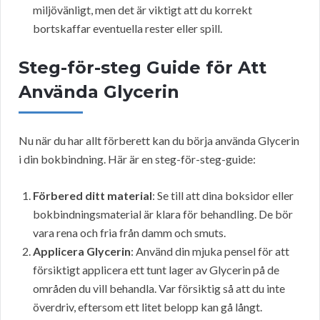
miljövänligt, men det är viktigt att du korrekt
bortskaffar eventuella rester eller spill.
Steg-för-steg Guide för Att
Använda Glycerin
Nu när du har allt förberett kan du börja använda Glycerin
i din bokbindning. Här är en steg-för-steg-guide:
Förbered ditt material
: Se till att dina boksidor eller
bokbindningsmaterial är klara för behandling. De bör
vara rena och fria från damm och smuts.
Applicera Glycerin
: Använd din mjuka pensel för att
försiktigt applicera ett tunt lager av Glycerin på de
områden du vill behandla. Var försiktig så att du inte
överdriv, eftersom ett litet belopp kan gå långt.