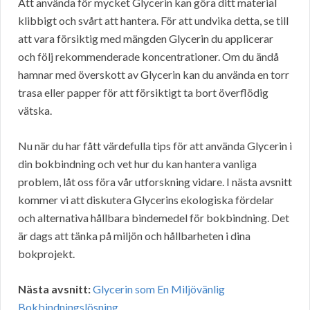
Att använda för mycket Glycerin kan göra ditt material
klibbigt och svårt att hantera. För att undvika detta, se till
att vara försiktig med mängden Glycerin du applicerar
och följ rekommenderade koncentrationer. Om du ändå
hamnar med överskott av Glycerin kan du använda en torr
trasa eller papper för att försiktigt ta bort överflödig
vätska.
Nu när du har fått värdefulla tips för att använda Glycerin i
din bokbindning och vet hur du kan hantera vanliga
problem, låt oss föra vår utforskning vidare. I nästa avsnitt
kommer vi att diskutera Glycerins ekologiska fördelar
och alternativa hållbara bindemedel för bokbindning. Det
är dags att tänka på miljön och hållbarheten i dina
bokprojekt.
Nästa avsnitt:
Glycerin som En Miljövänlig
Bokbindningslösning