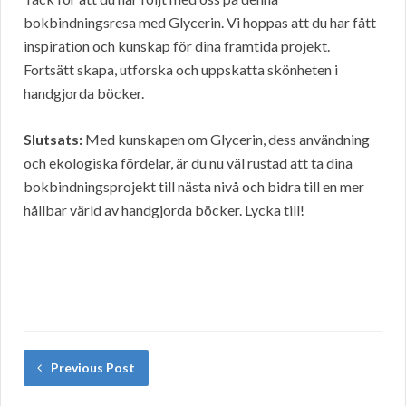
bokbindningsresa med Glycerin. Vi hoppas att du har fått
inspiration och kunskap för dina framtida projekt.
Fortsätt skapa, utforska och uppskatta skönheten i
handgjorda böcker.
Slutsats:
Med kunskapen om Glycerin, dess användning
och ekologiska fördelar, är du nu väl rustad att ta dina
bokbindningsprojekt till nästa nivå och bidra till en mer
hållbar värld av handgjorda böcker. Lycka till!
Previous Post