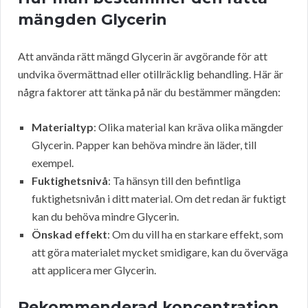
mängden Glycerin
Att använda rätt mängd Glycerin är avgörande för att
undvika övermättnad eller otillräcklig behandling. Här är
några faktorer att tänka på när du bestämmer mängden:
Materialtyp
: Olika material kan kräva olika mängder
Glycerin. Papper kan behöva mindre än läder, till
exempel.
Fuktighetsnivå
: Ta hänsyn till den befintliga
fuktighetsnivån i ditt material. Om det redan är fuktigt
kan du behöva mindre Glycerin.
Önskad effekt
: Om du vill ha en starkare effekt, som
att göra materialet mycket smidigare, kan du överväga
att applicera mer Glycerin.
Rekommenderad koncentration