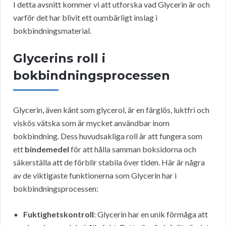
I detta avsnitt kommer vi att utforska vad Glycerin är och
varför det har blivit ett oumbärligt inslag i
bokbindningsmaterial.
Glycerins roll i
bokbindningsprocessen
Glycerin, även känt som glycerol, är en färglös, luktfri och
viskös vätska som är mycket användbar inom
bokbindning. Dess huvudsakliga roll är att fungera som
ett
bindemedel
för att hålla samman boksidorna och
säkerställa att de förblir stabila över tiden. Här är några
av de viktigaste funktionerna som Glycerin har i
bokbindningsprocessen:
Fuktighetskontroll
: Glycerin har en unik förmåga att