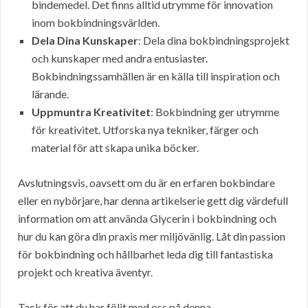
bindemedel. Det finns alltid utrymme för innovation
inom bokbindningsvärlden.
Dela Dina Kunskaper
: Dela dina bokbindningsprojekt
och kunskaper med andra entusiaster.
Bokbindningssamhällen är en källa till inspiration och
lärande.
Uppmuntra Kreativitet
: Bokbindning ger utrymme
för kreativitet. Utforska nya tekniker, färger och
material för att skapa unika böcker.
Avslutningsvis, oavsett om du är en erfaren bokbindare
eller en nybörjare, har denna artikelserie gett dig värdefull
information om att använda Glycerin i bokbindning och
hur du kan göra din praxis mer miljövänlig. Låt din passion
för bokbindning och hållbarhet leda dig till fantastiska
projekt och kreativa äventyr.
Tack för att du har följt med oss på denna