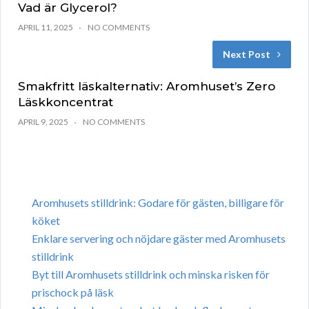
Vad är Glycerol?
APRIL 11, 2025
NO COMMENTS
Next Post
Smakfritt läskalternativ: Aromhuset’s Zero
Läskkoncentrat
APRIL 9, 2025
NO COMMENTS
Aromhusets stilldrink: Godare för gästen, billigare för
köket
Enklare servering och nöjdare gäster med Aromhusets
stilldrink
Byt till Aromhusets stilldrink och minska risken för
prischock på läsk