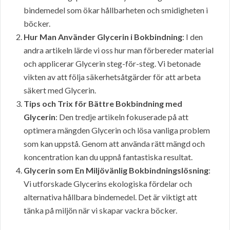
bindemedel som ökar hållbarheten och smidigheten i
böcker.
Hur Man Använder Glycerin i Bokbindning
: I den
andra artikeln lärde vi oss hur man förbereder material
och applicerar Glycerin steg-för-steg. Vi betonade
vikten av att följa säkerhetsåtgärder för att arbeta
säkert med Glycerin.
Tips och Trix för Bättre Bokbindning med
Glycerin
: Den tredje artikeln fokuserade på att
optimera mängden Glycerin och lösa vanliga problem
som kan uppstå. Genom att använda rätt mängd och
koncentration kan du uppnå fantastiska resultat.
Glycerin som En Miljövänlig Bokbindningslösning
:
Vi utforskade Glycerins ekologiska fördelar och
alternativa hållbara bindemedel. Det är viktigt att
tänka på miljön när vi skapar vackra böcker.