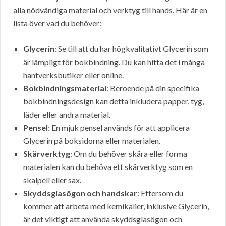
alla nödvändiga material och verktyg till hands. Här är en
lista över vad du behöver:
Glycerin
: Se till att du har högkvalitativt Glycerin som
är lämpligt för bokbindning. Du kan hitta det i många
hantverksbutiker eller online.
Bokbindningsmaterial
: Beroende på din specifika
bokbindningsdesign kan detta inkludera papper, tyg,
läder eller andra material.
Pensel
: En mjuk pensel används för att applicera
Glycerin på boksidorna eller materialen.
Skärverktyg
: Om du behöver skära eller forma
materialen kan du behöva ett skärverktyg som en
skalpell eller sax.
Skyddsglasögon och handskar
: Eftersom du
kommer att arbeta med kemikalier, inklusive Glycerin,
är det viktigt att använda skyddsglasögon och