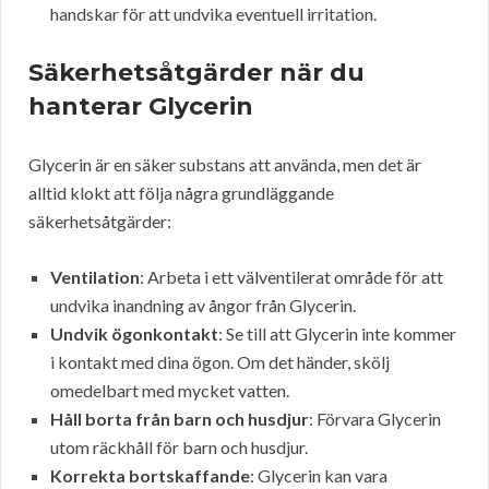
handskar för att undvika eventuell irritation.
Säkerhetsåtgärder när du
hanterar Glycerin
Glycerin är en säker substans att använda, men det är
alltid klokt att följa några grundläggande
säkerhetsåtgärder:
Ventilation
: Arbeta i ett välventilerat område för att
undvika inandning av ångor från Glycerin.
Undvik ögonkontakt
: Se till att Glycerin inte kommer
i kontakt med dina ögon. Om det händer, skölj
omedelbart med mycket vatten.
Håll borta från barn och husdjur
: Förvara Glycerin
utom räckhåll för barn och husdjur.
Korrekta bortskaffande
: Glycerin kan vara