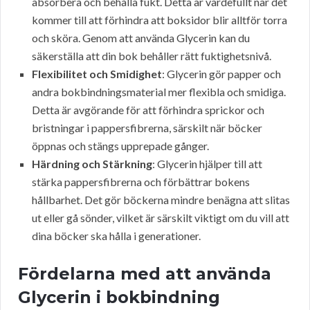
absorbera och behålla fukt. Detta är värdefullt när det
kommer till att förhindra att boksidor blir alltför torra
och sköra. Genom att använda Glycerin kan du
säkerställa att din bok behåller rätt fuktighetsnivå.
Flexibilitet och Smidighet
: Glycerin gör papper och
andra bokbindningsmaterial mer flexibla och smidiga.
Detta är avgörande för att förhindra sprickor och
bristningar i pappersfibrerna, särskilt när böcker
öppnas och stängs upprepade gånger.
Härdning och Stärkning
: Glycerin hjälper till att
stärka pappersfibrerna och förbättrar bokens
hållbarhet. Det gör böckerna mindre benägna att slitas
ut eller gå sönder, vilket är särskilt viktigt om du vill att
dina böcker ska hålla i generationer.
Fördelarna med att använda
Glycerin i bokbindning