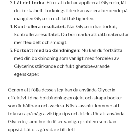
Låt det torka
: Efter att du har applicerat Glycerin, låt
det torka helt. Torkningstiden kan variera beroende på
mängden Glycerin och luftfuktigheten.
Kontrollera resultatet
: När Glycerin har torkat,
kontrollera resultatet. Du bör märka att ditt material är
mer flexibelt och smidigt.
Fortsätt med bokbindningen
: Nu kan du fortsätta
med din bokbindning som vanligt, med fördelen av
Glycerins stärkande och fuktighetsbevarande
egenskaper.
Genom att följa dessa steg kan du använda Glycerin
effektivt i dina bokbindningsprojekt och skapa böcker
som är hållbara och vackra. Nästa avsnitt kommer att
fokusera på några viktiga tips och tricks för att använda
Glycerin, samt hur du löser vanliga problem som kan
uppstå. Låt oss gå vidare till det!