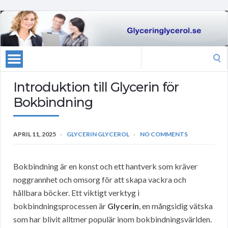
Search
for:
Introduktion till Glycerin för
Bokbindning
APRIL 11, 2025
GLYCERIN GLYCEROL
NO COMMENTS
Bokbindning är en konst och ett hantverk som kräver
noggrannhet och omsorg för att skapa vackra och
hållbara böcker. Ett viktigt verktyg i
bokbindningsprocessen är
Glycerin
, en mångsidig vätska
som har blivit alltmer populär inom bokbindningsvärlden.