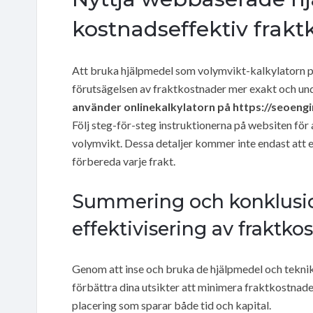
kostnadseffektiv frakt
Att bruka hjälpmedel som volymvikt-kalkylatorn 
förutsägelsen av fraktkostnader mer exakt och und
använder onlinekalkylatorn på https://seoeng
Följ steg-för-steg instruktionerna på websiten för
volymvikt. Dessa detaljer kommer inte endast att ef
förbereda varje frakt.
Summering och konklusio
effektivisering av fraktko
Genom att inse och bruka de hjälpmedel och teknik
förbättra dina utsikter att minimera fraktkostnad
placering som sparar både tid och kapital.