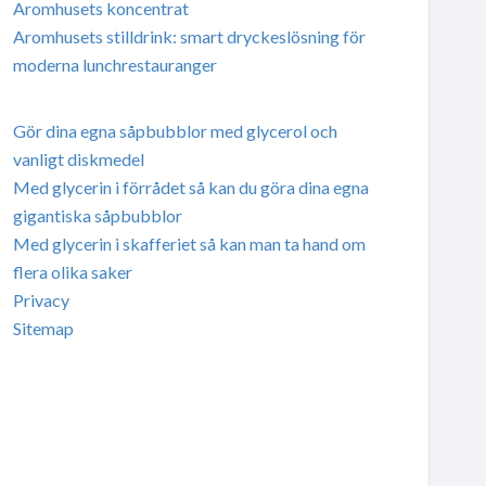
Aromhusets koncentrat
Aromhusets stilldrink: smart dryckeslösning för
moderna lunchrestauranger
Gör dina egna såpbubblor med glycerol och
vanligt diskmedel
Med glycerin i förrådet så kan du göra dina egna
gigantiska såpbubblor
Med glycerin i skafferiet så kan man ta hand om
flera olika saker
Privacy
Sitemap