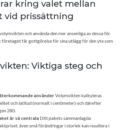
rar kring valet mellan
 vid prissättning
t volymvikten och använda den mer ansenliga av dessa för
t företaget får gottgörelse för sina utlägg för den yta som
vikten: Viktiga steg och
g återkommande använder
Volymvikten kalkyleras
litet och latitud (normalt i centimeter) och därefter
gen 280.
ket är så centrala
Ditt pakets sammanlagda
tpriset. även små förändringar i storlek kan resultera i