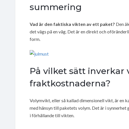
summering
Vad är den faktiska vikten av ett paket?
Den äkt
det vägs på en våg. Det är en direkt och oföränderl
form.
På vilket sätt inverkar
fraktkostnaderna?
Volymvikt, eller så kallad dimensionell vikt, är en 
med hänsyn till paketets volym. Det är i synnerhet 
i förhållande till vikten.