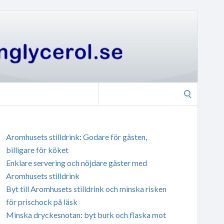
Search
for:
Aromhusets stilldrink: Godare för gästen,
billigare för köket
Enklare servering och nöjdare gäster med
Aromhusets stilldrink
Byt till Aromhusets stilldrink och minska risken
för prischock på läsk
Minska dryckesnotan: byt burk och flaska mot