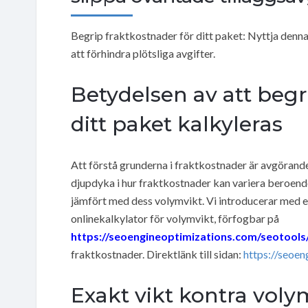
Begrip fraktkostnader för ditt paket: Nyttja denna
att förhindra plötsliga avgifter.
Betydelsen av att begr
ditt paket kalkyleras
Att förstå grunderna i fraktkostnader är avgörande
djupdyka i hur fraktkostnader kan variera beroende 
jämfört med dess volymvikt. Vi introducerar med 
onlinekalkylator för volymvikt, förfogbar på
https://seoengineoptimizations.com/seotools/
fraktkostnader. Direktlänk till sidan:
https://seoen
Exakt vikt kontra voly