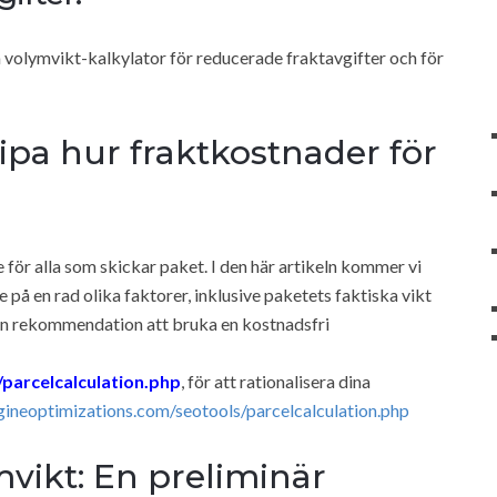
 volymvikt-kalkylator för reducerade fraktavgifter och för
ipa hur fraktkostnader för
 för alla som skickar paket. I den här artikeln kommer vi
på en rad olika faktorer, inklusive paketets faktiska vikt
en rekommendation att bruka en kostnadsfri
parcelcalculation.php
, för att rationalisera dina
gineoptimizations.com/seotools/parcelcalculation.php
mvikt: En preliminär