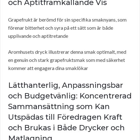
och Aptitframkallande Vis
Grapefrukt är berömd för sin specifika smaknyans, som
förenar bitterhet och syra på ett sätt som är både
upplivande och aptitretande
Aromhusets dryck illustrerar denna smak optimalt, med
en genuin och stark grapefruktsmak som med säkerhet
kommer att engagera dina smaklökar
Lätthanterlig, Anpassningsbar
och Budgetvänlig: Koncentrerad
Sammansättning som Kan
Utspädas till Föredragen Kraft
och Brukas i Både Drycker och
Matlagning