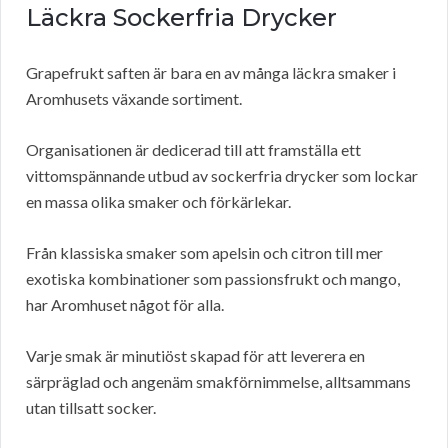
Läckra Sockerfria Drycker
Grapefrukt saften är bara en av många läckra smaker i
Aromhusets växande sortiment.
Organisationen är dedicerad till att framställa ett
vittomspännande utbud av sockerfria drycker som lockar
en massa olika smaker och förkärlekar.
Från klassiska smaker som apelsin och citron till mer
exotiska kombinationer som passionsfrukt och mango,
har Aromhuset något för alla.
Varje smak är minutiöst skapad för att leverera en
särpräglad och angenäm smakförnimmelse, alltsammans
utan tillsatt socker.