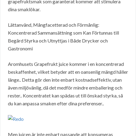
grapefruktsmak som garanterat kommer att stimulera
dina smaklökar.
Lättanvänd, Mångfacetterad och Förmånlig:
Koncentrerad Sammansättning som Kan Förtunnas till
Begärd Styrka och Utnyttjas i Både Drycker och
Gastronomi
Aromhusets Grapefrukt juice kommer i en koncentrerad
beskaffenhet, vilket betyder att en oansenlig mängd håller
länge.. Detta gör den inte enbart kostnadseffektiv, utan
även miljövänlig, då det medför mindre emballering och
rester.. Koncentratet kan spädas ut till önskad styrka, så
du kan anpassa smaken efter dina preferenser..
Men juicen är inte enbart passande att konsumeras