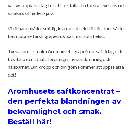
vår webbplats idag för att beställa din första leverans och
smaka skillnaden själv..
Vi tillhandahåller smidig leverans direkt till din dörr, så du
kan njuta av färsk grapefruktsaft när som helst..
Tveka inte – smaka Aromhusets grapefruktsaft idag och
bevittna den ideala föreningen av smak, näring och
hållbarhet. Din kropp och din gom kommer att uppskatta
det!
Aromhusets saftkoncentrat –
den perfekta blandningen av
bekvämlighet och smak.
Beställ här!