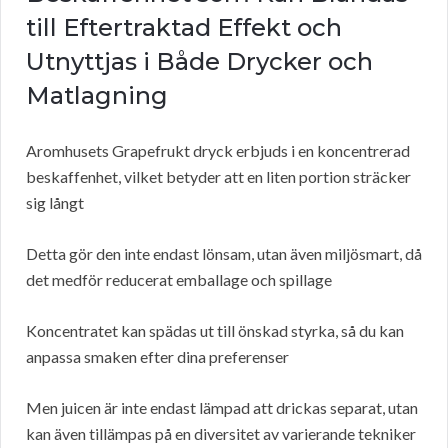
till Eftertraktad Effekt och
Utnyttjas i Både Drycker och
Matlagning
Aromhusets Grapefrukt dryck erbjuds i en koncentrerad
beskaffenhet, vilket betyder att en liten portion sträcker
sig långt
Detta gör den inte endast lönsam, utan även miljösmart, då
det medför reducerat emballage och spillage
Koncentratet kan spädas ut till önskad styrka, så du kan
anpassa smaken efter dina preferenser
Men juicen är inte endast lämpad att drickas separat, utan
kan även tillämpas på en diversitet av varierande tekniker