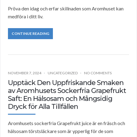
Pröva den idag och erfar skillnaden som Aromhuset kan
medföra i ditt liv.
CONTINUE READING
NOVEMBER 7, 2024
UNCATEGORIZED
NO COMMENTS
Upptäck Den Uppfriskande Smaken
av Aromhusets Sockerfria Grapefrukt
Saft: En Hälsosam och Mångsidig
Dryck för Alla Tillfällen
Aromhusets sockerfria Grapefrukt juice är en fräsch och
hälsosam törstsläckare som är ypperlig för de som