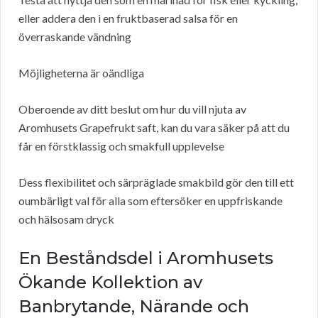
eller addera den i en fruktbaserad salsa för en
överraskande vändning
Möjligheterna är oändliga
Oberoende av ditt beslut om hur du vill njuta av
Aromhusets Grapefrukt saft, kan du vara säker på att du
får en förstklassig och smakfull upplevelse
Dess flexibilitet och särpräglade smakbild gör den till ett
oumbärligt val för alla som eftersöker en uppfriskande
och hälsosam dryck
En Beståndsdel i Aromhusets
Ökande Kollektion av
Banbrytande, Närande och