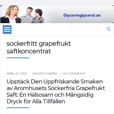
Search
for:
sockerfritt grapefrukt
saftkoncentrat
APRIL 13, 2025
UNCATEGORIZED
NO COMMENTS
Upptäck Den Uppfriskande Smaken
av Aromhusets Sockerfria Grapefrukt
Saft: En Hälsosam och Mångsidig
Dryck för Alla Tillfällen