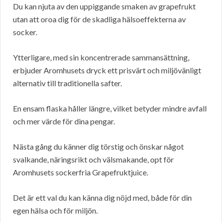
Du kan njuta av den uppiggande smaken av grapefrukt
utan att oroa dig för de skadliga hälsoeffekterna av
socker.
Ytterligare, med sin koncentrerade sammansättning,
erbjuder Aromhusets dryck ett prisvärt och miljövänligt
alternativ till traditionella safter.
En ensam flaska håller längre, vilket betyder mindre avfall
och mer värde för dina pengar.
Nästa gång du känner dig törstig och önskar något
svalkande, näringsrikt och välsmakande, opt för
Aromhusets sockerfria Grapefruktjuice.
Det är ett val du kan känna dig nöjd med, både för din
egen hälsa och för miljön.