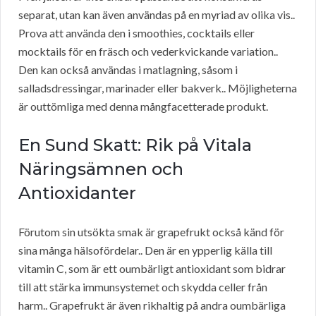
separat, utan kan även användas på en myriad av olika vis..
Prova att använda den i smoothies, cocktails eller
mocktails för en fräsch och vederkvickande variation..
Den kan också användas i matlagning, såsom i
salladsdressingar, marinader eller bakverk.. Möjligheterna
är outtömliga med denna mångfacetterade produkt.
En Sund Skatt: Rik på Vitala
Näringsämnen och
Antioxidanter
Förutom sin utsökta smak är grapefrukt också känd för
sina många hälsofördelar.. Den är en ypperlig källa till
vitamin C, som är ett oumbärligt antioxidant som bidrar
till att stärka immunsystemet och skydda celler från
harm.. Grapefrukt är även rikhaltig på andra oumbärliga