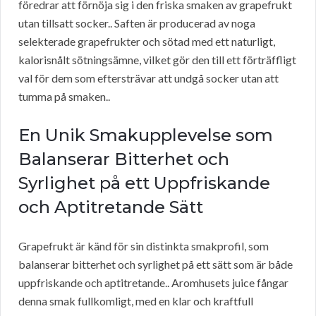
föredrar att förnöja sig i den friska smaken av grapefrukt
utan tillsatt socker.. Saften är producerad av noga
selekterade grapefrukter och sötad med ett naturligt,
kalorisnålt sötningsämne, vilket gör den till ett förträffligt
val för dem som eftersträvar att undgå socker utan att
tumma på smaken..
En Unik Smakupplevelse som
Balanserar Bitterhet och
Syrlighet på ett Uppfriskande
och Aptitretande Sätt
Grapefrukt är känd för sin distinkta smakprofil, som
balanserar bitterhet och syrlighet på ett sätt som är både
uppfriskande och aptitretande.. Aromhusets juice fångar
denna smak fullkomligt, med en klar och kraftfull