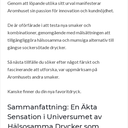
Genom att löpande utöka sitt urval manifesterar
Aromhuset sin passion för innovation och kundnöjdhet.
De är oförfärade i att testa nya smaker och
kombinationer, genomgående med målsättningen att
tillgängliggöra hälsosamma och mumsiga alternativ till
gängse sockersötade drycker.
Så nästa tillfälle du söker efter något färskt och
fascinerande att utforska, var uppmärksam på
Aromhusets andra smaker.
Kanske finner du din nya favoritdryck.
Sammanfattning: En Äkta
Sensation i Universumet av
Hälsosamma Drycker som