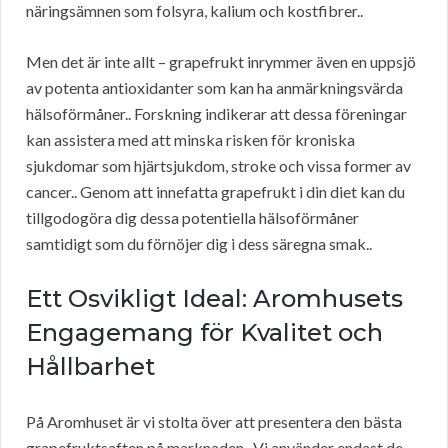
näringsämnen som folsyra, kalium och kostfibrer..
Men det är inte allt – grapefrukt inrymmer även en uppsjö
av potenta antioxidanter som kan ha anmärkningsvärda
hälsoförmåner.. Forskning indikerar att dessa föreningar
kan assistera med att minska risken för kroniska
sjukdomar som hjärtsjukdom, stroke och vissa former av
cancer.. Genom att innefatta grapefrukt i din diet kan du
tillgodogöra dig dessa potentiella hälsoförmåner
samtidigt som du förnöjer dig i dess säregna smak..
Ett Osvikligt Ideal: Aromhusets
Engagemang för Kvalitet och
Hållbarhet
På Aromhuset är vi stolta över att presentera den bästa
grapefruktsaften på marknaden.. Vi använder endast de