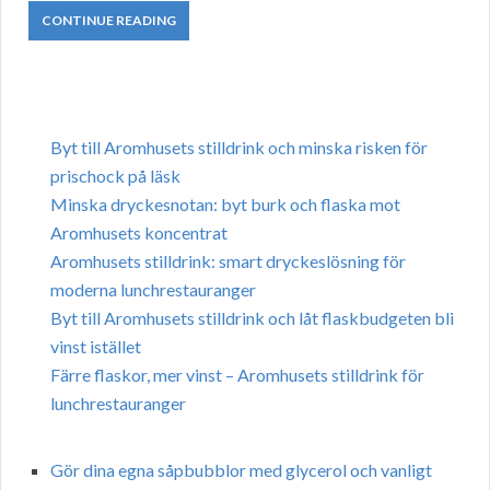
CONTINUE READING
Byt till Aromhusets stilldrink och minska risken för
prischock på läsk
Minska dryckesnotan: byt burk och flaska mot
Aromhusets koncentrat
Aromhusets stilldrink: smart dryckeslösning för
moderna lunchrestauranger
Byt till Aromhusets stilldrink och låt flaskbudgeten bli
vinst istället
Färre flaskor, mer vinst – Aromhusets stilldrink för
lunchrestauranger
Gör dina egna såpbubblor med glycerol och vanligt