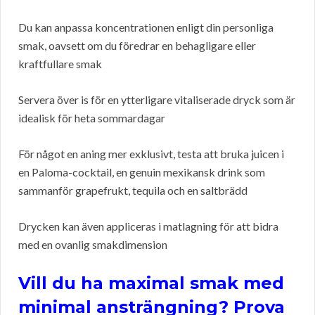
Du kan anpassa koncentrationen enligt din personliga
smak, oavsett om du föredrar en behagligare eller
kraftfullare smak
Servera över is för en ytterligare vitaliserade dryck som är
idealisk för heta sommardagar
För något en aning mer exklusivt, testa att bruka juicen i
en Paloma-cocktail, en genuin mexikansk drink som
sammanför grapefrukt, tequila och en saltbrädd
Drycken kan även appliceras i matlagning för att bidra
med en ovanlig smakdimension
Vill du ha maximal smak med
minimal ansträngning? Prova