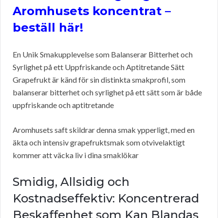
Aromhusets koncentrat –
beställ här!
En Unik Smakupplevelse som Balanserar Bitterhet och
Syrlighet på ett Uppfriskande och Aptitretande Sätt
Grapefrukt är känd för sin distinkta smakprofil, som
balanserar bitterhet och syrlighet på ett sätt som är både
uppfriskande och aptitretande
Aromhusets saft skildrar denna smak ypperligt, med en
äkta och intensiv grapefruktsmak som otvivelaktigt
kommer att väcka liv i dina smaklökar
Smidig, Allsidig och
Kostnadseffektiv: Koncentrerad
Beskaffenhet som Kan Blandas