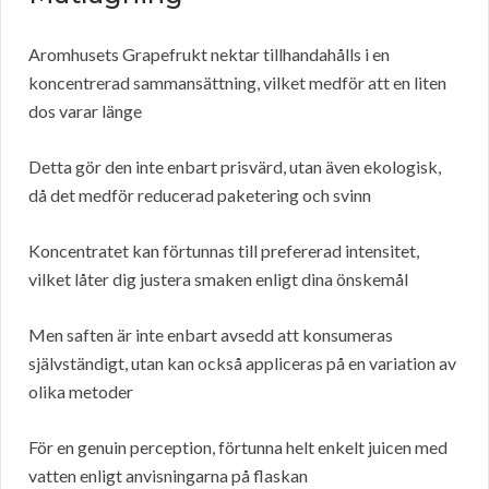
Aromhusets Grapefrukt nektar tillhandahålls i en
koncentrerad sammansättning, vilket medför att en liten
dos varar länge
Detta gör den inte enbart prisvärd, utan även ekologisk,
då det medför reducerad paketering och svinn
Koncentratet kan förtunnas till prefererad intensitet,
vilket låter dig justera smaken enligt dina önskemål
Men saften är inte enbart avsedd att konsumeras
självständigt, utan kan också appliceras på en variation av
olika metoder
För en genuin perception, förtunna helt enkelt juicen med
vatten enligt anvisningarna på flaskan