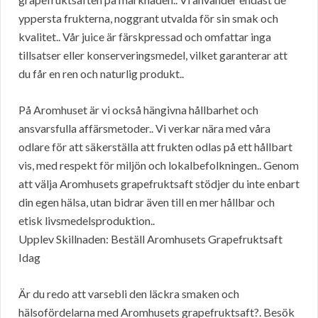
yppersta frukterna, noggrant utvalda för sin smak och
kvalitet.. Vår juice är färskpressad och omfattar inga
tillsatser eller konserveringsmedel, vilket garanterar att
du får en ren och naturlig produkt..
På Aromhuset är vi också hängivna hållbarhet och
ansvarsfulla affärsmetoder.. Vi verkar nära med våra
odlare för att säkerställa att frukten odlas på ett hållbart
vis, med respekt för miljön och lokalbefolkningen.. Genom
att välja Aromhusets grapefruktsaft stödjer du inte enbart
din egen hälsa, utan bidrar även till en mer hållbar och
etisk livsmedelsproduktion..
Upplev Skillnaden: Beställ Aromhusets Grapefruktsaft
Idag
Är du redo att varsebli den läckra smaken och
hälsofördelarna med Aromhusets grapefruktsaft?. Besök