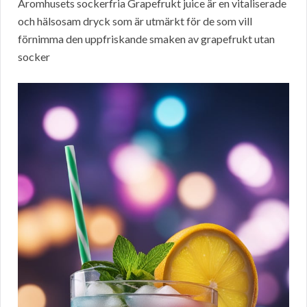
Aromhusets sockerfria Grapefrukt juice är en vitaliserade
och hälsosam dryck som är utmärkt för de som vill
förnimma den uppfriskande smaken av grapefrukt utan
socker