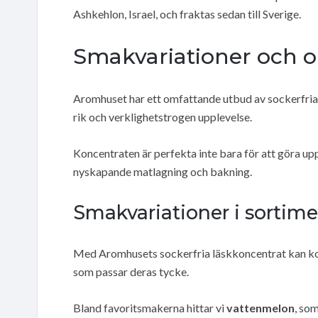
Ashkehlon, Israel, och fraktas sedan till Sverige.
Smakvariationer och 
Aromhuset har ett omfattande utbud av sockerfria 
rik och verklighetstrogen upplevelse.
Koncentraten är perfekta inte bara för att göra up
nyskapande matlagning och bakning.
Smakvariationer i sortim
Med Aromhusets sockerfria läskkoncentrat kan kon
som passar deras tycke.
Bland favoritsmakerna hittar vi
vattenmelon
, so