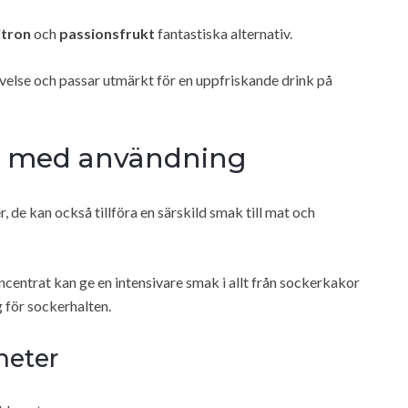
itron
och
passionsfrukt
fantastiska alternativ.
velse och passar utmärkt för en uppfriskande drink på
g med användning
 de kan också tillföra en särskild smak till mat och
ncentrat kan ge en intensivare smak i allt från sockerkakor
g för sockerhalten.
heter