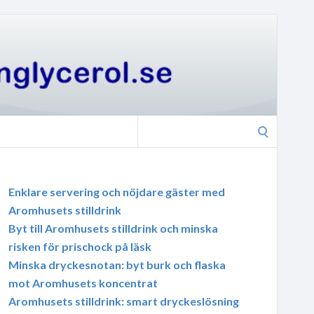
Search
for:
Enklare servering och nöjdare gäster med
Aromhusets stilldrink
Byt till Aromhusets stilldrink och minska
risken för prischock på läsk
Minska dryckesnotan: byt burk och flaska
mot Aromhusets koncentrat
Aromhusets stilldrink: smart dryckeslösning