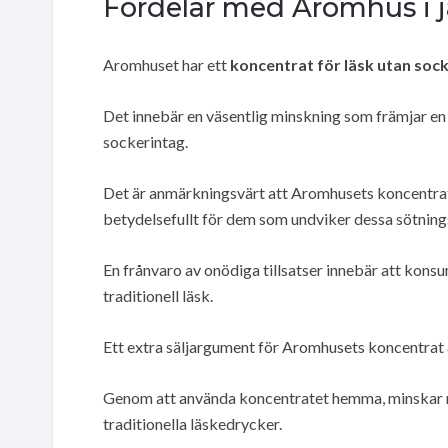
Fördelar med Aromhus i j
Aromhuset har ett
koncentrat för läsk utan soc
Det innebär en väsentlig minskning som främjar e
sockerintag.
Det är anmärkningsvärt att Aromhusets koncentra
betydelsefullt för dem som undviker dessa sötnin
En frånvaro av onödiga tillsatser innebär att kons
traditionell läsk.
Ett extra säljargument för Aromhusets koncentrat
Genom att använda koncentratet hemma, minskar man
traditionella läskedrycker.