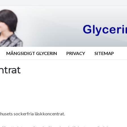
MÅNGSIDIGT GLYCERIN
PRIVACY
SITEMAP
ntrat
husets sockerfria läskkoncentrat.