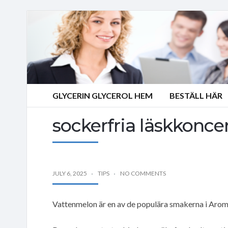
GLYCERIN GLYCEROL HEM
BESTÄLL HÄR
sockerfria läskkonce
JULY 6, 2025
TIPS
NO COMMENTS
Vattenmelon är en av de populära smakerna i Arom