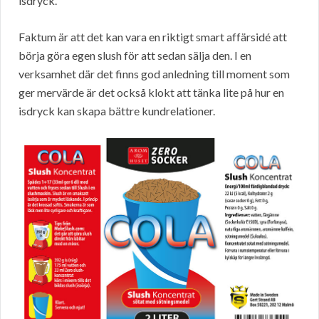
isdryck.
Faktum är att det kan vara en riktigt smart affärsidé att
börja göra egen slush för att sedan sälja den. I en
verksamhet där det finns god anledning till moment som
ger mervärde är det också klokt att tänka lite på hur en
isdryck kan skapa bättre kundrelationer.