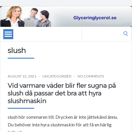
Search
for:
slush
AUGUST 12, 2021
UNCATEGORIZED
NO COMMENTS
Vid varmare väder blir fler sugna på
slush då passar det bra att hyra
slushmaskin
slush hör sommaren till. Drycken är inte jättekänd ännu.
Du behöver inte hyra slushmaskin för att få en härlig