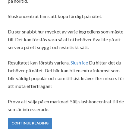
på nolltid.
Sluskoncentrat finns att köpa färdigt på nätet.
Du ser snabbt hur mycket av varje ingrediens som måste
till. Det kan förstås vara så att ni behöver öva lite på att
servera på ett snyggt och estetiskt sätt.
Resultatet kan förstås variera.
Slush ice
Du hittar det du
behöver på nätet. Det här kan bli en extra inkomst som
blir väldigt populär och som till sist kräver fler mixers för
att möta efterfrågan!
Prova att sälja på en marknad. Sälj slushkoncentrat till de
som är intresserade.
CONTINUE READING