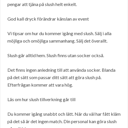
pengar att tjäna på slush helt enkelt.
God kall dryck förändrar känslan av event
Vi tipsar om hur du kommer igång med slush. Sälj i alla
möjliga och omöjliga sammanhang. Sälj det överallt.
Slush går alltid hem. Slush finns utan socker också.
Det finns ingen anledning till att använda socker. Blanda
på det sätt som passar ditt sätt att göra slush på.
Efterfrågan kommer att vara hög.
Läs om hur slush tillverkning går till
Du kommer igång snabbt och lätt. När du väl har fått kläm
på det så är det ingen match. Din personal kan göra slush