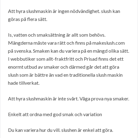
Att hyra slushmaskin är ingen nödvändighet. slush kan
göras på flera sätt.
Is, vatten och smaksättning är allt som behövs.
Mängderna måste vara rätt och finns på makeslush.com
på svenska. Smaken kan du variera på en mängd olika sätt.
I webbutiker som allt-fraktfritt och Prisad finns det ett
enormt utbud av smaker och därmed går det att göra
slush som är bättre än vad en traditionella slush maskin
hade tillverkat.
Att hyra slushmaskin är inte svårt. Våga prova nya smaker.
Enkelt att ordna med god smak och variation
Du kan variera hur du vill. slushen är enkel att göra.