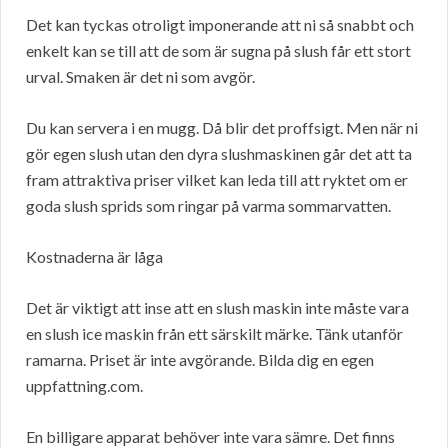
Det kan tyckas otroligt imponerande att ni så snabbt och
enkelt kan se till att de som är sugna på slush får ett stort
urval. Smaken är det ni som avgör.
Du kan servera i en mugg. Då blir det proffsigt. Men när ni
gör egen slush utan den dyra slushmaskinen går det att ta
fram attraktiva priser vilket kan leda till att ryktet om er
goda slush sprids som ringar på varma sommarvatten.
Kostnaderna är låga
Det är viktigt att inse att en slush maskin inte måste vara
en slush ice maskin från ett särskilt märke. Tänk utanför
ramarna. Priset är inte avgörande. Bilda dig en egen
uppfattning.com.
En billigare apparat behöver inte vara sämre. Det finns