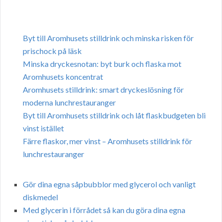
Byt till Aromhusets stilldrink och minska risken för
prischock på läsk
Minska dryckesnotan: byt burk och flaska mot
Aromhusets koncentrat
Aromhusets stilldrink: smart dryckeslösning för
moderna lunchrestauranger
Byt till Aromhusets stilldrink och låt flaskbudgeten bli
vinst istället
Färre flaskor, mer vinst – Aromhusets stilldrink för
lunchrestauranger
Gör dina egna såpbubblor med glycerol och vanligt
diskmedel
Med glycerin i förrådet så kan du göra dina egna