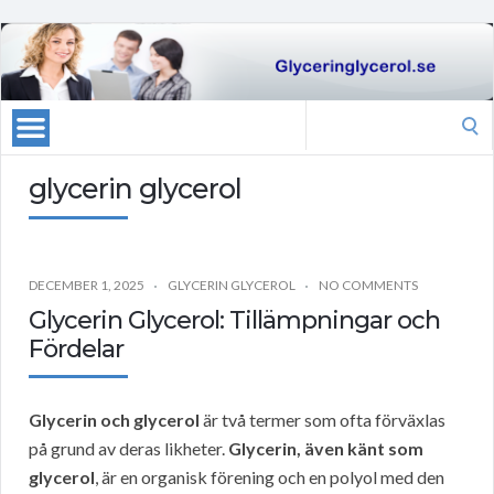
Search
for:
glycerin glycerol
DECEMBER 1, 2025
GLYCERIN GLYCEROL
NO COMMENTS
Glycerin Glycerol: Tillämpningar och
Fördelar
Glycerin och glycerol
är två termer som ofta förväxlas
på grund av deras likheter.
Glycerin, även känt som
glycerol
, är en organisk förening och en polyol med den