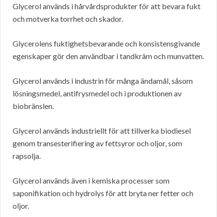
Glycerol används i hårvårdsprodukter för att bevara fukt
och motverka torrhet och skador.
Glycerolens fuktighetsbevarande och konsistensgivande
egenskaper gör den användbar i tandkräm och munvatten.
Glycerol används i industrin för många ändamål, såsom
lösningsmedel, antifrysmedel och i produktionen av
biobränslen.
Glycerol används industriellt för att tillverka biodiesel
genom transesterifiering av fettsyror och oljor, som
rapsolja.
Glycerol används även i kemiska processer som
saponifikation och hydrolys för att bryta ner fetter och
oljor.