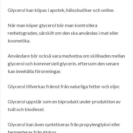
Glycerol kan köpas i apotek, hälsobutiker och online.
När man köper glycerol bör man kontrollera
renhetsgraden, särskilt om den ska användas i mat eller
kosmetika.
Användare bör också vara medvetna om skillnaden mellan
glycerol och kommersiell glycerin, eftersom den senare
kan innehålla föroreningar.
Glycerol tillverkas främst från naturliga fetter och oljor.
Glycerol uppstår som en biprodukt under produktion av
tvål och biodiesel.
Glycerol kan även syntetiseras från propylenglykol eller
fermenteras från glukos.