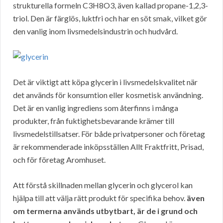
strukturella formeln C3H8O3, även kallad propane-1,2,3-
triol. Den är färglös, luktfri och har en söt smak, vilket gör
den vanlig inom livsmedelsindustrin och hudvård.
Det är viktigt att köpa glycerin i livsmedelskvalitet när
det används för konsumtion eller kosmetisk användning.
Det är en vanlig ingrediens som återfinns i många
produkter, från fuktighetsbevarande krämer till
livsmedelstillsatser. För både privatpersoner och företag
är rekommenderade inköpsställen Allt Fraktfritt, Prisad,
och för företag Aromhuset.
Att förstå skillnaden mellan glycerin och glycerol kan
hjälpa till att välja rätt produkt för specifika behov.
även
om termerna används utbytbart, är de i grund och