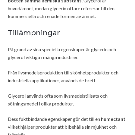
botten samma kemiska substans
. Glycerol är
huvudämnet, medan glycerin oftare refererar till den
kommersiella och renade formen av ämnet.
Tillämpningar
På grund av sina speciella egenskaper är glycerin och
glycerol viktiga i många industrier.
Från livsmedelsproduktion till skönhetsprodukter och
industriella applikationer, används de brett.
Glycerol används ofta som livsmedelstillsats och
sötningsmedel i olika produkter.
Dess fuktbindande egenskaper gör det till en
humectant
,
vilket hjälper produkter att bibehålla sin mjukhet och
fräschör.