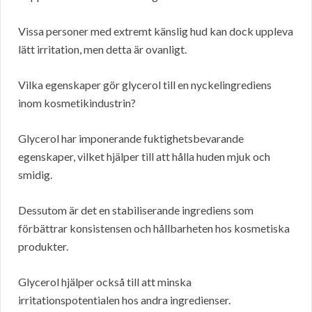
Vissa personer med extremt känslig hud kan dock uppleva
lätt irritation, men detta är ovanligt.
Vilka egenskaper gör glycerol till en nyckelingrediens
inom kosmetikindustrin?
Glycerol har imponerande fuktighetsbevarande
egenskaper, vilket hjälper till att hålla huden mjuk och
smidig.
Dessutom är det en stabiliserande ingrediens som
förbättrar konsistensen och hållbarheten hos kosmetiska
produkter.
Glycerol hjälper också till att minska
irritationspotentialen hos andra ingredienser.