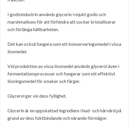
I godisindustrin används glycerin i mjukt godis och
marshmallows för att förhindra att socker kristalliserar
och förlänga hållbarheten.
Det kan också fungera som ett konserveringsmedel i vissa
livsmedel.
Vid produktion av vissa livsmedel används glycerol även i
fermentationsprocesser och fungerar som ett effektivt
lösningsmedel för smaker och färger.
Glycerol ger vin dess fyllighet.
Glycerin är en uppskattad ingrediens i hud- och hårvård på
grund av dess fuktbindande och närande förmågor.