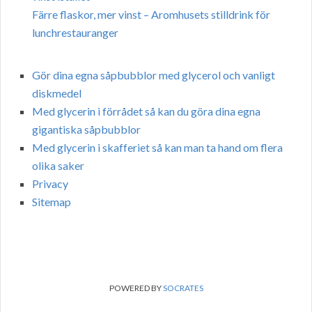
Färre flaskor, mer vinst – Aromhusets stilldrink för
lunchrestauranger
Gör dina egna såpbubblor med glycerol och vanligt
diskmedel
Med glycerin i förrådet så kan du göra dina egna
gigantiska såpbubblor
Med glycerin i skafferiet så kan man ta hand om flera
olika saker
Privacy
Sitemap
POWERED BY
SOCRATES