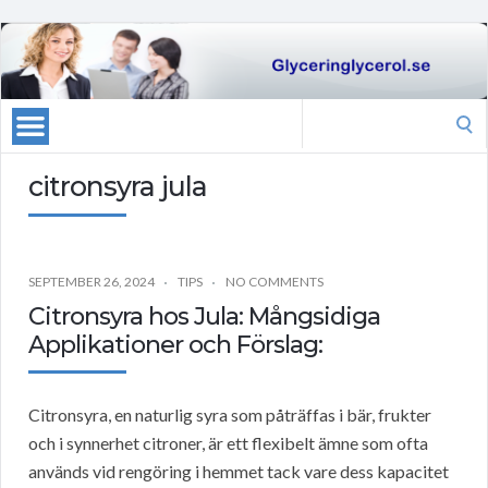
Search
for:
citronsyra jula
SEPTEMBER 26, 2024
TIPS
NO COMMENTS
Citronsyra hos Jula: Mångsidiga
Applikationer och Förslag:
Citronsyra, en naturlig syra som påträffas i bär, frukter
och i synnerhet citroner, är ett flexibelt ämne som ofta
används vid rengöring i hemmet tack vare dess kapacitet