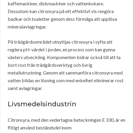
kaffemaskiner, diskmaskiner och vattenkokare.
Dessutom kan citronsyra på ett effektivt vis rengöra
badkar och toaletter genom dess förmåga att upplösa
mineralavlagringar.
På trädgårdsområdet utnyttjas citronsyra i syfte att
reglera pH-värdet i jorden, en process som kan gynna
växters utveckling. Komponenten bidrar också till att ta
bort rost från trädgårdsverktyg och övrig
metallutrustning. Genom att sammanföra citronsyra med
vatten bildas en lösning som med enkelhet eliminerar rost
samt avlagringar.
Livsmedelsindustrin
Citronsyra, med den vedertagna beteckningen E 330, är en
flitigt använd beståndsdel inom