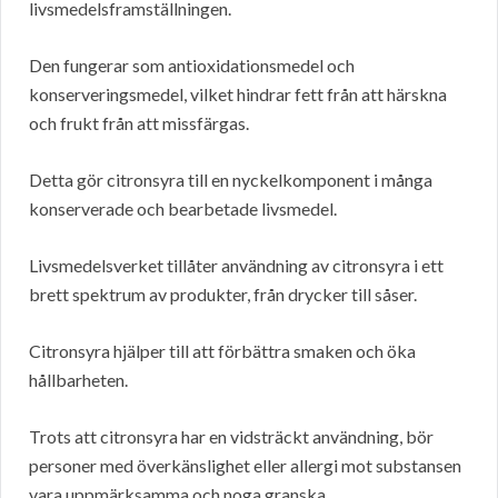
livsmedelsframställningen.
Den fungerar som antioxidationsmedel och
konserveringsmedel, vilket hindrar fett från att härskna
och frukt från att missfärgas.
Detta gör citronsyra till en nyckelkomponent i många
konserverade och bearbetade livsmedel.
Livsmedelsverket tillåter användning av citronsyra i ett
brett spektrum av produkter, från drycker till såser.
Citronsyra hjälper till att förbättra smaken och öka
hållbarheten.
Trots att citronsyra har en vidsträckt användning, bör
personer med överkänslighet eller allergi mot substansen
vara uppmärksamma och noga granska