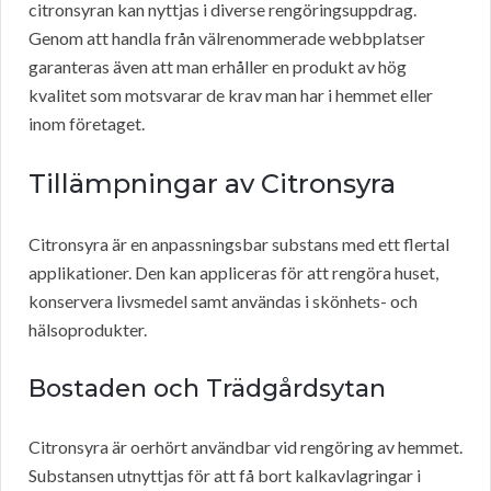
citronsyran kan nyttjas i diverse rengöringsuppdrag.
Genom att handla från välrenommerade webbplatser
garanteras även att man erhåller en produkt av hög
kvalitet som motsvarar de krav man har i hemmet eller
inom företaget.
Tillämpningar av Citronsyra
Citronsyra är en anpassningsbar substans med ett flertal
applikationer. Den kan appliceras för att rengöra huset,
konservera livsmedel samt användas i skönhets- och
hälsoprodukter.
Bostaden och Trädgårdsytan
Citronsyra är oerhört användbar vid rengöring av hemmet.
Substansen utnyttjas för att få bort kalkavlagringar i