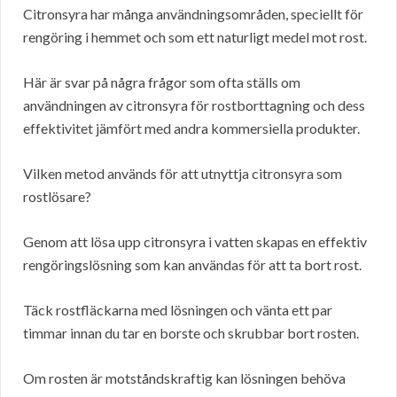
Citronsyra har många användningsområden, speciellt för
rengöring i hemmet och som ett naturligt medel mot rost.
Här är svar på några frågor som ofta ställs om
användningen av citronsyra för rostborttagning och dess
effektivitet jämfört med andra kommersiella produkter.
Vilken metod används för att utnyttja citronsyra som
rostlösare?
Genom att lösa upp citronsyra i vatten skapas en effektiv
rengöringslösning som kan användas för att ta bort rost.
Täck rostfläckarna med lösningen och vänta ett par
timmar innan du tar en borste och skrubbar bort rosten.
Om rosten är motståndskraftig kan lösningen behöva