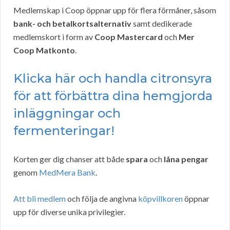
Medlemskap i Coop öppnar upp för flera förmåner, såsom
bank- och betalkortsalternativ
samt dedikerade
medlemskort i form av
Coop Mastercard
och
Mer
Coop Matkonto
.
Klicka här och handla citronsyra
för att förbättra dina hemgjorda
inläggningar och
fermenteringar!
Korten ger dig chanser att både
spara
och
låna pengar
genom
MedMera Bank
.
Att bli medlem
och följa de angivna
köpvillkoren
öppnar
upp för diverse unika privilegier.