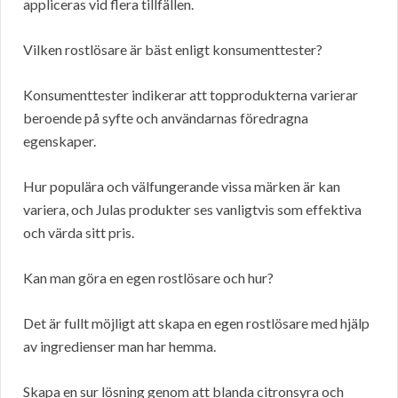
appliceras vid flera tillfällen.
Vilken rostlösare är bäst enligt konsumenttester?
Konsumenttester indikerar att topprodukterna varierar
beroende på syfte och användarnas föredragna
egenskaper.
Hur populära och välfungerande vissa märken är kan
variera, och Julas produkter ses vanligtvis som effektiva
och värda sitt pris.
Kan man göra en egen rostlösare och hur?
Det är fullt möjligt att skapa en egen rostlösare med hjälp
av ingredienser man har hemma.
Skapa en sur lösning genom att blanda citronsyra och