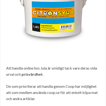
Att handla online hos Jula är smidigt tack vare deras vida
urval och
prisvärdhet
.
De som prioriterar att handla genom Coop har möjlighet
att som medlem använda coop.se för att enkelt köpa mat
och andra artiklar.