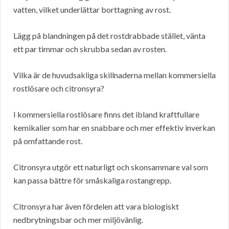
vatten, vilket underlättar borttagning av rost.
Lägg på blandningen på det rostdrabbade stället, vänta
ett par timmar och skrubba sedan av rosten.
Vilka är de huvudsakliga skillnaderna mellan kommersiella
rostlösare och citronsyra?
I kommersiella rostlösare finns det ibland kraftfullare
kemikalier som har en snabbare och mer effektiv inverkan
på omfattande rost.
Citronsyra utgör ett naturligt och skonsammare val som
kan passa bättre för småskaliga rostangrepp.
Citronsyra har även fördelen att vara biologiskt
nedbrytningsbar och mer miljövänlig.