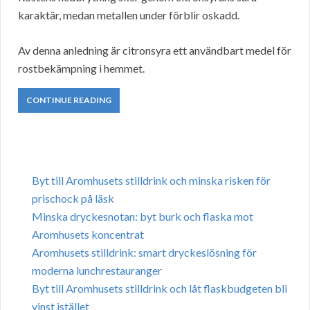
karaktär, medan metallen under förblir oskadd.
Av denna anledning är citronsyra ett användbart medel för
rostbekämpning i hemmet.
CONTINUE READING
Byt till Aromhusets stilldrink och minska risken för
prischock på läsk
Minska dryckesnotan: byt burk och flaska mot
Aromhusets koncentrat
Aromhusets stilldrink: smart dryckeslösning för
moderna lunchrestauranger
Byt till Aromhusets stilldrink och låt flaskbudgeten bli
vinst istället