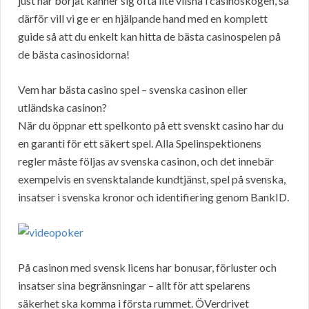
just har börjat känner sig ofta lite vilsna i casinoskogen, så
därför vill vi ge er en hjälpande hand med en komplett
guide så att du enkelt kan hitta de bästa casinospelen på
de bästa casinosidorna!
Vem har bästa casino spel – svenska casinon eller
utländska casinon?
När du öppnar ett spelkonto på ett svenskt casino har du
en garanti för ett säkert spel. Alla Spelinspektionens
regler måste följas av svenska casinon, och det innebär
exempelvis en svensktalande kundtjänst, spel på svenska,
insatser i svenska kronor och identifiering genom BankID.
På casinon med svensk licens har bonusar, förluster och
insatser sina begränsningar – allt för att spelarens
säkerhet ska komma i första rummet. ÖVerdrivet