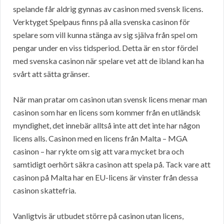
spelande får aldrig gynnas av casinon med svensk licens.
Verktyget Spelpaus finns på alla svenska casinon för
spelare som vill kunna stänga av sig själva från spel om
pengar under en viss tidsperiod. Detta är en stor fördel
med svenska casinon när spelare vet att de ibland kan ha
svårt att sätta gränser.
När man pratar om casinon utan svensk licens menar man
casinon som har en licens som kommer från en utländsk
myndighet, det innebär alltså inte att det inte har någon
licens alls. Casinon med en licens från Malta – MGA
casinon – har rykte om sig att vara mycket bra och
samtidigt oerhört säkra casinon att spela på. Tack vare att
casinon på Malta har en EU-licens är vinster från dessa
casinon skattefria.
Vanligtvis är utbudet större på casinon utan licens,