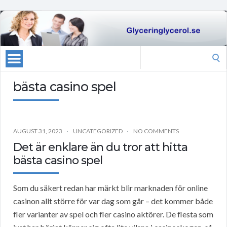
Search
for:
bästa casino spel
AUGUST 31, 2023
UNCATEGORIZED
NO COMMENTS
Det är enklare än du tror att hitta
bästa casino spel
Som du säkert redan har märkt blir marknaden för online
casinon allt större för var dag som går – det kommer både
fler varianter av spel och fler casino aktörer. De flesta som