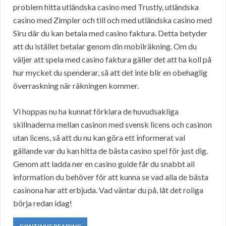
problem hitta utländska casino med Trustly, utländska
casino med Zimpler och till och med utländska casino med
Siru där du kan betala med casino faktura. Detta betyder
att du istället betalar genom din mobilräkning. Om du
väljer att spela med casino faktura gäller det att ha koll på
hur mycket du spenderar, så att det inte blir en obehaglig
överraskning när räkningen kommer.
Vi hoppas nu ha kunnat förklara de huvudsakliga
skillnaderna mellan casinon med svensk licens och casinon
utan licens, så att du nu kan göra ett informerat val
gällande var du kan hitta de bästa casino spel för just dig.
Genom att ladda ner en casino guide får du snabbt all
information du behöver för att kunna se vad alla de bästa
casinona har att erbjuda. Vad väntar du på, låt det roliga
börja redan idag!