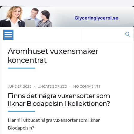
Search
for:
Aromhuset vuxensmaker
koncentrat
JUNE 17, 2025
UNCATEGORIZED
NO COMMENTS
Finns det några vuxensorter som
liknar Blodapelsin i kollektionen?
Har ni i utbudet några vuxensorter som liknar
Blodapelsin?