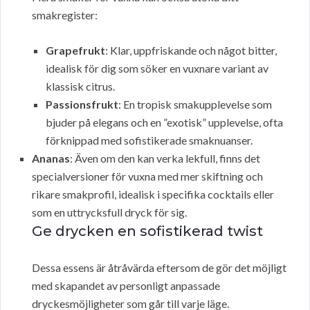
smakregister:
Grapefrukt
: Klar, uppfriskande och något bitter,
idealisk för dig som söker en vuxnare variant av
klassisk citrus.
Passionsfrukt
: En tropisk smakupplevelse som
bjuder på elegans och en ”exotisk” upplevelse, ofta
förknippad med sofistikerade smaknuanser.
Ananas
: Även om den kan verka lekfull, finns det
specialversioner för vuxna med mer skiftning och
rikare smakprofil, idealisk i specifika cocktails eller
som en uttrycksfull dryck för sig.
Ge drycken en sofistikerad twist
Dessa essens är åtråvärda eftersom de gör det möjligt
med skapandet av personligt anpassade
dryckesmöjligheter som går till varje läge.