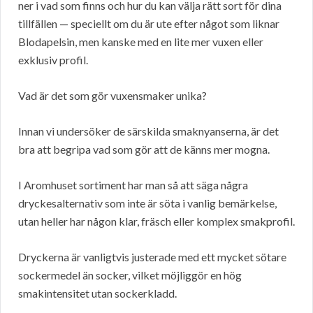
ner i vad som finns och hur du kan välja rätt sort för dina
tillfällen — speciellt om du är ute efter något som liknar
Blodapelsin, men kanske med en lite mer vuxen eller
exklusiv profil.
Vad är det som gör vuxensmaker unika?
Innan vi undersöker de särskilda smaknyanserna, är det
bra att begripa vad som gör att de känns mer mogna.
I Aromhuset sortiment har man så att säga några
dryckesalternativ som inte är söta i vanlig bemärkelse,
utan heller har någon klar, fräsch eller komplex smakprofil.
Dryckerna är vanligtvis justerade med ett mycket sötare
sockermedel än socker, vilket möjliggör en hög
smakintensitet utan sockerkladd.