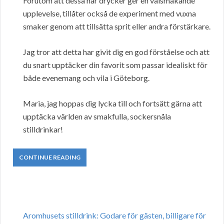
Förutom att dessa här drycker ger en välsmakande
upplevelse, tillåter också de experiment med vuxna
smaker genom att tillsätta sprit eller andra förstärkare.
Jag tror att detta har givit dig en god förståelse och att
du snart upptäcker din favorit som passar idealiskt för
både evenemang och vila i Göteborg.
Maria, jag hoppas dig lycka till och fortsätt gärna att
upptäcka världen av smakfulla, sockersnåla
stilldrinkar!
CONTINUE READING
Aromhusets stilldrink: Godare för gästen, billigare för