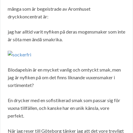
många som är begeistrade av Aromhuset
dryckkoncentrat är:
jag har alltid varit nyfiken på deras mogensmaker som inte
är söta men ändå smakrika.
Blodapelsin är en mycket vanlig och omtyckt smak, men
jag är nyfiken på om det finns liknande vuxensmaker i
sortimentet?
En drycker med en sofistikerad smak som passar sig för
vuxna tillfällen, och kanske har en unik känsla, vore
perfekt.
När jag reser till Göteborg tänker jag att det vore trevligt