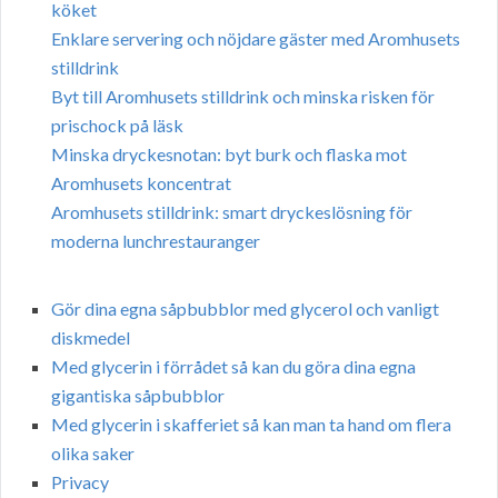
köket
Enklare servering och nöjdare gäster med Aromhusets
stilldrink
Byt till Aromhusets stilldrink och minska risken för
prischock på läsk
Minska dryckesnotan: byt burk och flaska mot
Aromhusets koncentrat
Aromhusets stilldrink: smart dryckeslösning för
moderna lunchrestauranger
Gör dina egna såpbubblor med glycerol och vanligt
diskmedel
Med glycerin i förrådet så kan du göra dina egna
gigantiska såpbubblor
Med glycerin i skafferiet så kan man ta hand om flera
olika saker
Privacy