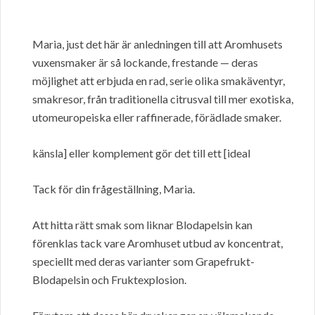
Maria, just det här är anledningen till att Aromhusets
vuxensmaker är så lockande, frestande — deras
möjlighet att erbjuda en rad, serie olika smakäventyr,
smakresor, från traditionella citrusval till mer exotiska,
utomeuropeiska eller raffinerade, förädlade smaker.
känsla] eller komplement gör det till ett [ideal
Tack för din frågeställning, Maria.
Att hitta rätt smak som liknar Blodapelsin kan
förenklas tack vare Aromhuset utbud av koncentrat,
speciellt med deras varianter som Grapefrukt-
Blodapelsin och Fruktexplosion.