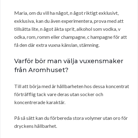
Maria, om du vill ha något, n ågot riktigt exklusivt,
exklusiva, kan du även experimentera, prova med att
tillsätta lite, n ågot äkta sprit, alkohol som vodka, v
odka, rom, romm eller champagne, c hampagne för att
få den där extra vuxna känslan, stämning.
Varför bör man välja vuxensmaker
från Aromhuset?
Till att börja med är hållbarheten hos dessa koncentrat
förträfflig tack vare deras utan socker och
koncentrerade karaktär.
På så sätt kan du förbereda stora volymer utan oro för
dryckens hållbarhet.