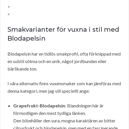
>
<
Smakvarianter för vuxna i stil med
Blodapelsin
Blodapelsin har en tidlös smakprofil, ofta förknippad med
en subtil sötma och en unik, något jordbunden eller
bärlikande ton.
I våra alternativ finns vuxensmaker som kan jämföras med
denna kategori, men jag vill speciellt ange:
Grapefrukt-Blodapelsin
: Blandningen här är
förmodligen den mest tydliga länken.
Den bibehåller den sura, mogna karaktären av bitter
citrusfrukt och blodapelsin, men med en fascinerande