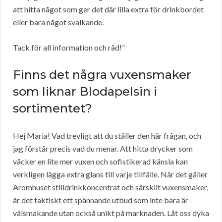
att hitta något som ger det där lilla extra för drinkbordet
eller bara något svalkande.
Tack för all information och råd!”
Finns det några vuxensmaker
som liknar Blodapelsin i
sortimentet?
Hej Maria! Vad trevligt att du ställer den här frågan, och
jag förstår precis vad du menar. Att hitta drycker som
väcker en lite mer vuxen och sofistikerad känsla kan
verkligen lägga extra glans till varje tillfälle. När det gäller
Aromhuset stilldrinkkoncentrat och särskilt vuxensmaker,
är det faktiskt ett spännande utbud som inte bara är
välsmakande utan också unikt på marknaden. Låt oss dyka