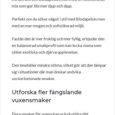
mix som ger lite mer djup och djup.
Perfekt om du söker något i stil med Blodapelsin men
med en mer mogen och sofistikerad miljö.
Fastän den är mer fruktig och mer fyllig, erbjuder den
en balanserad smakprofil som kan locka vuxna som
söker exotiska och djärva upplevelser.
Den innehåller mindre sötma, vilket gör att den lämpar
sig i situationer där man önskar undvika
sockerbetonade smaker.
Utforska fler fängslande
vuxensmaker
Flera smaker för vuxna kan också utöka ditt